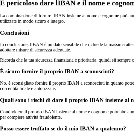
È pericoloso dare lIBAN e il nome e cogno
La combinazione di fornire lIBAN insieme al nome e cognome può aumentare
utilizzate in modo sicuro e integro.
Conclusioni
In conclusione, lIBAN è un dato sensibile che richiede la massima atten
adottare misure di sicurezza adeguate.
Ricorda che la tua sicurezza finanziaria è prioritaria, quindi sii sempr
È sicuro fornire il proprio IBAN a sconosciuti?
No, è sconsigliato fornire il proprio IBAN a sconosciuti in quanto potre
con entità fidate e autorizzate.
Quali sono i rischi di dare il proprio IBAN insieme a
Condividere il proprio IBAN insieme al nome e cognome potrebbe aumen
per compiere attività fraudolente.
Posso essere truffato se do il mio IBAN a qualcuno?