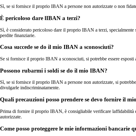
Sì, se si fornisce il proprio IBAN a persone non autorizzate o non fidate
È pericoloso dare lIBAN a terzi?
Sì, è considerato pericoloso dare il proprio IBAN a terzi, specialmente s
perdite finanziarie.
Cosa succede se do il mio IBAN a sconosciuti?
Se si fornisce il proprio IBAN a sconosciuti, si potrebbe essere esposti a
Possono rubarmi i soldi se do il mio IBAN?
Sì, se si fornisce il proprio IBAN a persone non autorizzate, si potrebbe
divulgarle indiscriminatamente.
Quali precauzioni posso prendere se devo fornire il m
Prima di fornire il proprio IBAN, è consigliabile verificare laffidabilit
autorizzate.
Come posso proteggere le mie informazioni bancarie