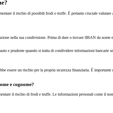
me?
 il rischio di possibili frodi o truffe. È pertanto cruciale valutare at
zione nella sua condivisione. Prima di dare o trovare lIBAN da nome e c
e cauto e prudente quando si tratta di condividere informazioni bancarie 
bbe essere un rischio per la propria sicurezza finanziaria. È importante
l nome e cognome?
tare il rischio di frodi e truffe. Le informazioni personali come il 