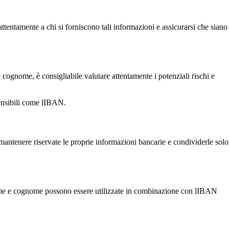
tentamente a chi si forniscono tali informazioni e assicurarsi che siano
ognome, è consigliabile valutare attentamente i potenziali rischi e
sensibili come lIBAN.
 mantenere riservate le proprie informazioni bancarie e condividerle solo
nome e cognome possono essere utilizzate in combinazione con lIBAN