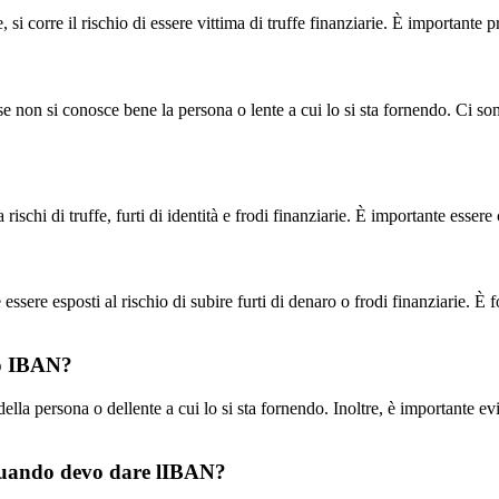
, si corre il rischio di essere vittima di truffe finanziarie. È importan
e non si conosce bene la persona o lente a cui lo si sta fornendo. Ci sono
 rischi di truffe, furti di identità e frodi finanziarie. È importante esse
 essere esposti al rischio di subire furti di denaro o frodi finanziarie.
io IBAN?
à della persona o dellente a cui lo si sta fornendo. Inoltre, è important
 quando devo dare lIBAN?