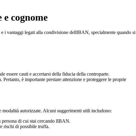
me e cognome
hi e i vantaggi legati alla condivisione dellIBAN, specialmente quando si
le essere cauti e accertarsi della fiducia della controparte.
a. Pertanto, è importante prestare attenzione e proteggere le proprie
 modalità autorizzate. Alcuni suggerimenti utili includono:
lla persona di cui stai cercando lIBAN.
rischi di possibile truffa.