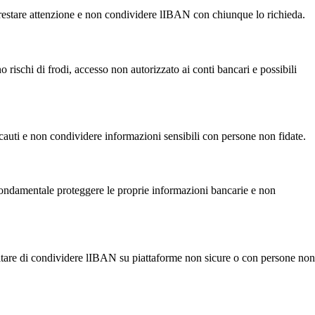
te prestare attenzione e non condividere lIBAN con chiunque lo richieda.
 rischi di frodi, accesso non autorizzato ai conti bancari e possibili
re cauti e non condividere informazioni sensibili con persone non fidate.
 È fondamentale proteggere le proprie informazioni bancarie e non
e evitare di condividere lIBAN su piattaforme non sicure o con persone non