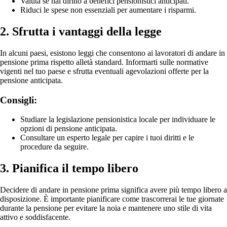
Valuta se hai diritto a benefici pensionistici anticipati.
Riduci le spese non essenziali per aumentare i risparmi.
2. Sfrutta i vantaggi della legge
In alcuni paesi, esistono leggi che consentono ai lavoratori di andare in
pensione prima rispetto alletà standard. Informarti sulle normative
vigenti nel tuo paese e sfrutta eventuali agevolazioni offerte per la
pensione anticipata.
Consigli:
Studiare la legislazione pensionistica locale per individuare le
opzioni di pensione anticipata.
Consultare un esperto legale per capire i tuoi diritti e le
procedure da seguire.
3. Pianifica il tempo libero
Decidere di andare in pensione prima significa avere più tempo libero a
disposizione. È importante pianificare come trascorrerai le tue giornate
durante la pensione per evitare la noia e mantenere uno stile di vita
attivo e soddisfacente.