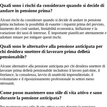
Quali sono i rischi da considerare quando si decide di
andare in pensione prima?
Alcuni rischi da considerare quando si decide di andare in pensione
prima includono la possibilità di esaurire i risparmi prima del previsto,
laumento dei costi sanitari, linstabilità economica, linflazione e la
variazione dei tassi di interesse. È importante pianificare attentamente e
adottare misure per mitigare questi rischi.
Quali sono le alternative alla pensione anticipata per
chi desidera smettere di lavorare prima delletà
pensionabile?
Alcune alternative alla pensione anticipata per chi desidera smettere di
lavorare prima delletà pensionabile includono il lavoro part-time, il
freelance, la consulenza, lavvio di unattività imprenditoriale, il
volontariato e il riposizionamento professionale in settori meno
stressanti.
Come posso mantenere uno stile di vita attivo e sano
durante la pensione anticipata?
Per mantenere uno stile di vita attivo e sano durante la pensione