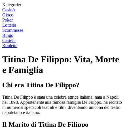
Kategorier
Casinò
Gioco
Poker
Lotteria
Scommesse
Bingo
Castelli
Roulette
Titina De Filippo: Vita, Morte
e Famiglia
Chi era Titina De Filippo?
Titina De Filippo è stata una celebre attrice italiana, nata a Napoli
nel 1898. Appartenente alla famosa famiglia De Filippo, ha recitato
in numerosi spettacoli teatrali e film, diventando unicona del teatro
napoletano e italiano.
Il Marito di Titina De Filippo