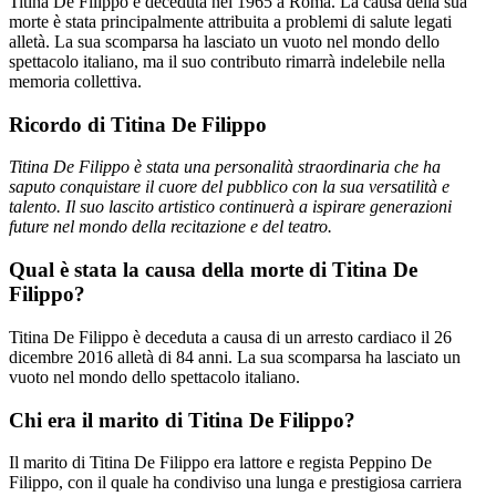
Titina De Filippo è deceduta nel 1965 a Roma. La causa della sua
morte è stata principalmente attribuita a problemi di salute legati
alletà. La sua scomparsa ha lasciato un vuoto nel mondo dello
spettacolo italiano, ma il suo contributo rimarrà indelebile nella
memoria collettiva.
Ricordo di Titina De Filippo
Titina De Filippo è stata una personalità straordinaria che ha
saputo conquistare il cuore del pubblico con la sua versatilità e
talento. Il suo lascito artistico continuerà a ispirare generazioni
future nel mondo della recitazione e del teatro.
Qual è stata la causa della morte di Titina De
Filippo?
Titina De Filippo è deceduta a causa di un arresto cardiaco il 26
dicembre 2016 alletà di 84 anni. La sua scomparsa ha lasciato un
vuoto nel mondo dello spettacolo italiano.
Chi era il marito di Titina De Filippo?
Il marito di Titina De Filippo era lattore e regista Peppino De
Filippo, con il quale ha condiviso una lunga e prestigiosa carriera