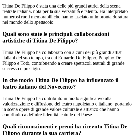
Titina De Filippo è stata una delle più grandi attrici della scena
teatrale italiana, nota per la sua versatilità e talento. Ha interpretato
numerosi ruoli memorabili che hanno lasciato unimpronta duratura
nel mondo dello spettacolo.
Quali sono state le principali collaborazioni
artistiche di Titina De Filippo?
Titina De Filippo ha collaborato con alcuni dei più grandi artisti
italiani del suo tempo, tra cui Eduardo De Filippo, Peppino De
Filippo e Totò, contribuendo a creare spettacoli teatrali di grande
successo e prestigio.
In che modo Titina De Filippo ha influenzato il
teatro italiano del Novecento?
Titina De Filippo ha contribuito in modo significativo alla
valorizzazione e diffusione del teatro napoletano e italiano, portando
in scena opere di grande valore culturale e artistico che hanno
contribuito a definire lidentità teatrale del Paese.
Quali riconoscimenti e premi ha ricevuto Titina De
Filippo durante la sua carriera?