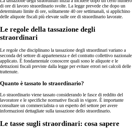
La tassazione degli straordinari inizia a incidere dopo un certo numero
di ore di lavoro straordinario svolte. La legge prevede che dopo un
determinato limite di ore, solitamente 40 ore settimanali, si applichino
delle aliquote fiscali più elevate sulle ore di straordinario lavorate.
Le regole della tassazione degli
straordinari
Le regole che disciplinano la tassazione degli straordinari variano a
seconda del settore di appartenenza e del contratto collettivo nazionale
applicato. È fondamentale conoscere quali sono le aliquote e le
detrazioni fiscali previste dalla legge per evitare errori nei calcoli delle
trattenute.
Quanto è tassato lo straordinario?
Lo straordinario viene tassato considerando le fasce di reddito del
lavoratore e le specifiche normative fiscali in vigore. È importante
consultare un commercialista o un esperto del settore per avere
informazioni dettagliate sulla tassazione dello straordinario.
Le tasse sugli straordinari: cosa sapere