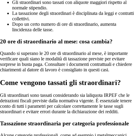
Gli straordinari sono tassati con aliquote maggiori rispetto al
normale stipendio.
La tassazione degli straordinari è disciplinata da leggi e contratti
collettivi.
Dopo un certo numero di ore di straordinario, aumenta
lincidenza delle tasse.
20 ore di straordinario al mese: cosa cambia?
Quando si superano le 20 ore di straordinario al mese, è importante
verificare quali siano le modalità di tassazione previste per evitare
sorprese in busta paga. Consultare i documenti contrattuali e chiedere
chiarimenti al datore di lavoro è consigliato in questi casi.
Come vengono tassati gli straordinari?
Gli straordinari sono tassati considerando sia laliquota IRPEF che le
detrazioni fiscali previste dalla normativa vigente. È essenziale tenere
conto di tutti i parametri per calcolare correttamente le tasse sugli
straordinari e evitare errori durante la dichiarazione dei redditi.
Tassazione straordinaria per categoria professionale
Alcune categorie professionali, come ad esempio i metalmeccanici,