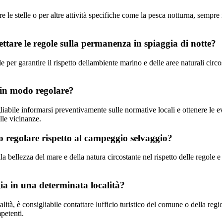
e le stelle o per altre attività specifiche come la pesca notturna, sempre n
ettare le regole sulla permanenza in spiaggia di notte?
per garantire il rispetto dellambiente marino e delle aree naturali circos
a in modo regolare?
liabile informarsi preventivamente sulle normative locali e ottenere le ev
lle vicinanze.
o regolare rispetto al campeggio selvaggio?
lla bellezza del mare e della natura circostante nel rispetto delle regole
ia in una determinata località?
lità, è consigliabile contattare lufficio turistico del comune o della regi
petenti.