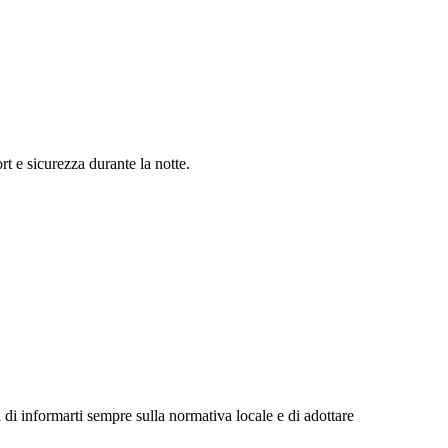
t e sicurezza durante la notte.
 di informarti sempre sulla normativa locale e di adottare