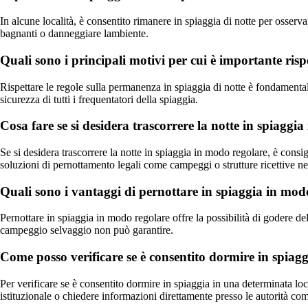
In alcune località, è consentito rimanere in spiaggia di notte per osservar
bagnanti o danneggiare lambiente.
Quali sono i principali motivi per cui è importante risp
Rispettare le regole sulla permanenza in spiaggia di notte è fondamentale 
sicurezza di tutti i frequentatori della spiaggia.
Cosa fare se si desidera trascorrere la notte in spiaggi
Se si desidera trascorrere la notte in spiaggia in modo regolare, è consig
soluzioni di pernottamento legali come campeggi o strutture ricettive ne
Quali sono i vantaggi di pernottare in spiaggia in mod
Pernottare in spiaggia in modo regolare offre la possibilità di godere de
campeggio selvaggio non può garantire.
Come posso verificare se è consentito dormire in spiagg
Per verificare se è consentito dormire in spiaggia in una determinata loca
istituzionale o chiedere informazioni direttamente presso le autorità com