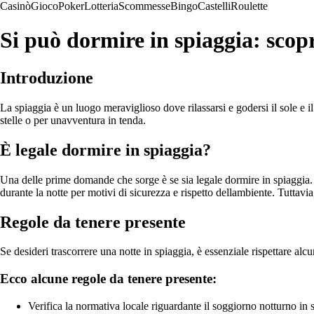
Casinò
Gioco
Poker
Lotteria
Scommesse
Bingo
Castelli
Roulette
Si può dormire in spiaggia: scopri 
Introduzione
La spiaggia è un luogo meraviglioso dove rilassarsi e godersi il sole e 
stelle o per unavventura in tenda.
È legale dormire in spiaggia?
Una delle prime domande che sorge è se sia legale dormire in spiaggia. L
durante la notte per motivi di sicurezza e rispetto dellambiente. Tuttavia
Regole da tenere presente
Se desideri trascorrere una notte in spiaggia, è essenziale rispettare alc
Ecco alcune regole da tenere presente:
Verifica la normativa locale riguardante il soggiorno notturno in 