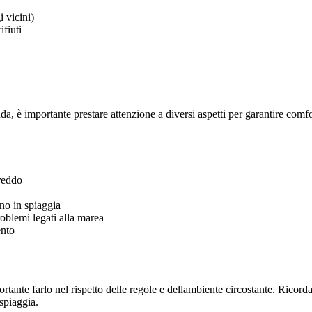
i vicini)
ifiuti
, è importante prestare attenzione a diversi aspetti per garantire comfor
freddo
rno in spiaggia
roblemi legati alla marea
ento
ante farlo nel rispetto delle regole e dellambiente circostante. Ricorda
spiaggia.