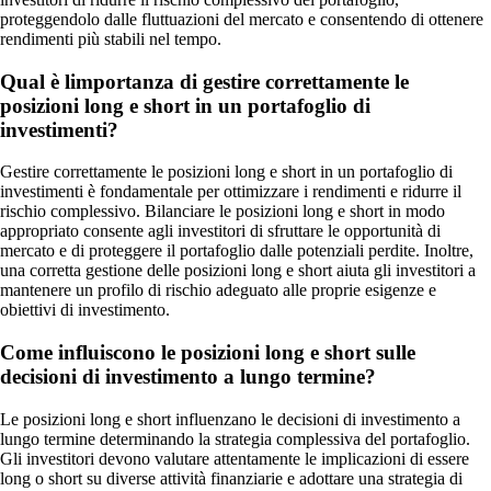
proteggendolo dalle fluttuazioni del mercato e consentendo di ottenere
rendimenti più stabili nel tempo.
Qual è limportanza di gestire correttamente le
posizioni long e short in un portafoglio di
investimenti?
Gestire correttamente le posizioni long e short in un portafoglio di
investimenti è fondamentale per ottimizzare i rendimenti e ridurre il
rischio complessivo. Bilanciare le posizioni long e short in modo
appropriato consente agli investitori di sfruttare le opportunità di
mercato e di proteggere il portafoglio dalle potenziali perdite. Inoltre,
una corretta gestione delle posizioni long e short aiuta gli investitori a
mantenere un profilo di rischio adeguato alle proprie esigenze e
obiettivi di investimento.
Come influiscono le posizioni long e short sulle
decisioni di investimento a lungo termine?
Le posizioni long e short influenzano le decisioni di investimento a
lungo termine determinando la strategia complessiva del portafoglio.
Gli investitori devono valutare attentamente le implicazioni di essere
long o short su diverse attività finanziarie e adottare una strategia di