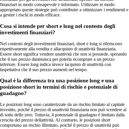
finanziari in modo consapevole e informato. Utilizzare in modo
appropriato queste strategie può contribuire a ottimizzare i rendimenti e
a gestire i rischi in modo efficace.
Cosa si intende per short e long nel contesto degli
investimenti finanziari?
Nel contesto degli investimenti finanziari, short e long si riferiscono
rispettivamente alla vendita e allacquisto di unattività finanziaria.
Essere short significa vendere unattività che non si possiede, sperando
che il suo prezzo diminuisca per poterla ricomprare a un prezzo
inferiore. Essere long indica invece lacquisto di unattività con
laspettativa che il suo prezzo aumenti nel tempo.
Qual è la differenza tra una posizione long e una
posizione short in termini di rischio e potenziale di
guadagno?
Le posizioni long sono caratterizzate da un rischio limitato al capitale
investito, poiché il prezzo di unattività finanziaria non può scendere al
di sotto dello zero. Tuttavia, il potenziale di guadagno è limitato dalla
crescita del prezzo dellattività. Al contrario, le posizioni short
comportano un rischio illimitato, poiché il prezzo di unattività può