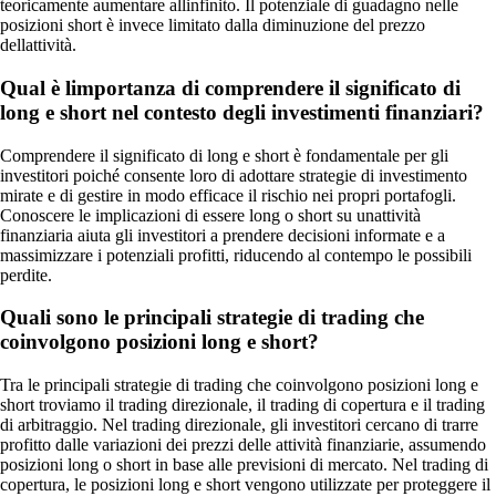
teoricamente aumentare allinfinito. Il potenziale di guadagno nelle
posizioni short è invece limitato dalla diminuzione del prezzo
dellattività.
Qual è limportanza di comprendere il significato di
long e short nel contesto degli investimenti finanziari?
Comprendere il significato di long e short è fondamentale per gli
investitori poiché consente loro di adottare strategie di investimento
mirate e di gestire in modo efficace il rischio nei propri portafogli.
Conoscere le implicazioni di essere long o short su unattività
finanziaria aiuta gli investitori a prendere decisioni informate e a
massimizzare i potenziali profitti, riducendo al contempo le possibili
perdite.
Quali sono le principali strategie di trading che
coinvolgono posizioni long e short?
Tra le principali strategie di trading che coinvolgono posizioni long e
short troviamo il trading direzionale, il trading di copertura e il trading
di arbitraggio. Nel trading direzionale, gli investitori cercano di trarre
profitto dalle variazioni dei prezzi delle attività finanziarie, assumendo
posizioni long o short in base alle previsioni di mercato. Nel trading di
copertura, le posizioni long e short vengono utilizzate per proteggere il