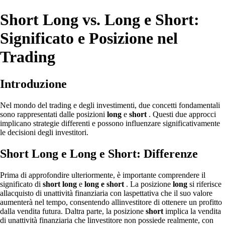
Short Long vs. Long e Short:
Significato e Posizione nel
Trading
Introduzione
Nel mondo del trading e degli investimenti, due concetti fondamentali
sono rappresentati dalle posizioni
long
e
short
. Questi due approcci
implicano strategie differenti e possono influenzare significativamente
le decisioni degli investitori.
Short Long e Long e Short: Differenze
Prima di approfondire ulteriormente, è importante comprendere il
significato di
short long
e
long e short
. La posizione
long
si riferisce
allacquisto di unattività finanziaria con laspettativa che il suo valore
aumenterà nel tempo, consentendo allinvestitore di ottenere un profitto
dalla vendita futura. Daltra parte, la posizione
short
implica la vendita
di unattività finanziaria che linvestitore non possiede realmente, con