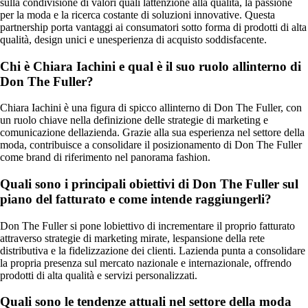
sulla condivisione di valori quali lattenzione alla qualità, la passione
per la moda e la ricerca costante di soluzioni innovative. Questa
partnership porta vantaggi ai consumatori sotto forma di prodotti di alta
qualità, design unici e unesperienza di acquisto soddisfacente.
Chi è Chiara Iachini e qual è il suo ruolo allinterno di
Don The Fuller?
Chiara Iachini è una figura di spicco allinterno di Don The Fuller, con
un ruolo chiave nella definizione delle strategie di marketing e
comunicazione dellazienda. Grazie alla sua esperienza nel settore della
moda, contribuisce a consolidare il posizionamento di Don The Fuller
come brand di riferimento nel panorama fashion.
Quali sono i principali obiettivi di Don The Fuller sul
piano del fatturato e come intende raggiungerli?
Don The Fuller si pone lobiettivo di incrementare il proprio fatturato
attraverso strategie di marketing mirate, lespansione della rete
distributiva e la fidelizzazione dei clienti. Lazienda punta a consolidare
la propria presenza sul mercato nazionale e internazionale, offrendo
prodotti di alta qualità e servizi personalizzati.
Quali sono le tendenze attuali nel settore della moda