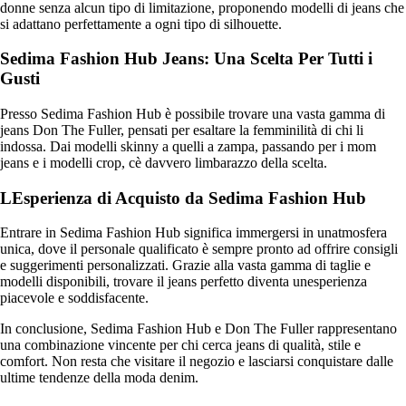
donne senza alcun tipo di limitazione, proponendo modelli di jeans che
si adattano perfettamente a ogni tipo di silhouette.
Sedima Fashion Hub Jeans: Una Scelta Per Tutti i
Gusti
Presso Sedima Fashion Hub è possibile trovare una vasta gamma di
jeans Don The Fuller, pensati per esaltare la femminilità di chi li
indossa. Dai modelli skinny a quelli a zampa, passando per i mom
jeans e i modelli crop, cè davvero limbarazzo della scelta.
LEsperienza di Acquisto da Sedima Fashion Hub
Entrare in Sedima Fashion Hub significa immergersi in unatmosfera
unica, dove il personale qualificato è sempre pronto ad offrire consigli
e suggerimenti personalizzati. Grazie alla vasta gamma di taglie e
modelli disponibili, trovare il jeans perfetto diventa unesperienza
piacevole e soddisfacente.
In conclusione, Sedima Fashion Hub e Don The Fuller rappresentano
una combinazione vincente per chi cerca jeans di qualità, stile e
comfort. Non resta che visitare il negozio e lasciarsi conquistare dalle
ultime tendenze della moda denim.