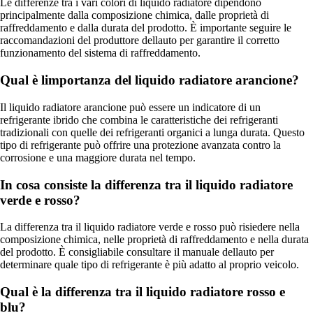
Le differenze tra i vari colori di liquido radiatore dipendono
principalmente dalla composizione chimica, dalle proprietà di
raffreddamento e dalla durata del prodotto. È importante seguire le
raccomandazioni del produttore dellauto per garantire il corretto
funzionamento del sistema di raffreddamento.
Qual è limportanza del liquido radiatore arancione?
Il liquido radiatore arancione può essere un indicatore di un
refrigerante ibrido che combina le caratteristiche dei refrigeranti
tradizionali con quelle dei refrigeranti organici a lunga durata. Questo
tipo di refrigerante può offrire una protezione avanzata contro la
corrosione e una maggiore durata nel tempo.
In cosa consiste la differenza tra il liquido radiatore
verde e rosso?
La differenza tra il liquido radiatore verde e rosso può risiedere nella
composizione chimica, nelle proprietà di raffreddamento e nella durata
del prodotto. È consigliabile consultare il manuale dellauto per
determinare quale tipo di refrigerante è più adatto al proprio veicolo.
Qual è la differenza tra il liquido radiatore rosso e
blu?