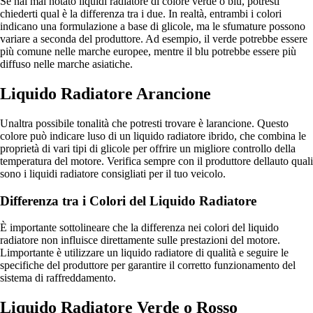
Se hai mai notato liquidi radiatore di colore verde o blu, potresti
chiederti qual è la differenza tra i due. In realtà, entrambi i colori
indicano una formulazione a base di glicole, ma le sfumature possono
variare a seconda del produttore. Ad esempio, il verde potrebbe essere
più comune nelle marche europee, mentre il blu potrebbe essere più
diffuso nelle marche asiatiche.
Liquido Radiatore Arancione
Unaltra possibile tonalità che potresti trovare è larancione. Questo
colore può indicare luso di un liquido radiatore ibrido, che combina le
proprietà di vari tipi di glicole per offrire un migliore controllo della
temperatura del motore. Verifica sempre con il produttore dellauto quali
sono i liquidi radiatore consigliati per il tuo veicolo.
Differenza tra i Colori del Liquido Radiatore
È importante sottolineare che la differenza nei colori del liquido
radiatore non influisce direttamente sulle prestazioni del motore.
Limportante è utilizzare un liquido radiatore di qualità e seguire le
specifiche del produttore per garantire il corretto funzionamento del
sistema di raffreddamento.
Liquido Radiatore Verde o Rosso