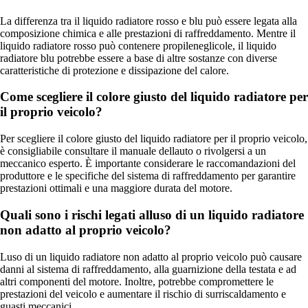
La differenza tra il liquido radiatore rosso e blu può essere legata alla
composizione chimica e alle prestazioni di raffreddamento. Mentre il
liquido radiatore rosso può contenere propileneglicole, il liquido
radiatore blu potrebbe essere a base di altre sostanze con diverse
caratteristiche di protezione e dissipazione del calore.
Come scegliere il colore giusto del liquido radiatore per
il proprio veicolo?
Per scegliere il colore giusto del liquido radiatore per il proprio veicolo,
è consigliabile consultare il manuale dellauto o rivolgersi a un
meccanico esperto. È importante considerare le raccomandazioni del
produttore e le specifiche del sistema di raffreddamento per garantire
prestazioni ottimali e una maggiore durata del motore.
Quali sono i rischi legati alluso di un liquido radiatore
non adatto al proprio veicolo?
Luso di un liquido radiatore non adatto al proprio veicolo può causare
danni al sistema di raffreddamento, alla guarnizione della testata e ad
altri componenti del motore. Inoltre, potrebbe compromettere le
prestazioni del veicolo e aumentare il rischio di surriscaldamento e
guasti meccanici.