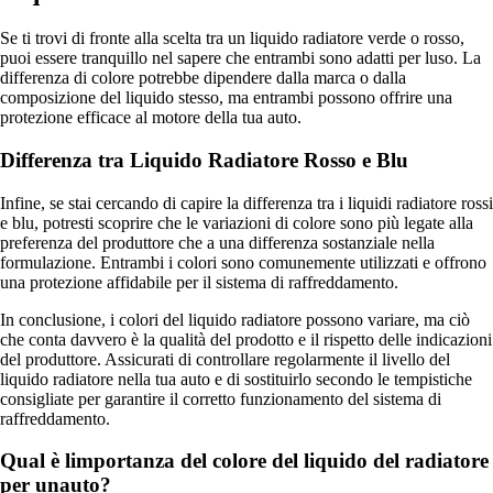
Se ti trovi di fronte alla scelta tra un liquido radiatore verde o rosso,
puoi essere tranquillo nel sapere che entrambi sono adatti per luso. La
differenza di colore potrebbe dipendere dalla marca o dalla
composizione del liquido stesso, ma entrambi possono offrire una
protezione efficace al motore della tua auto.
Differenza tra Liquido Radiatore Rosso e Blu
Infine, se stai cercando di capire la differenza tra i liquidi radiatore rossi
e blu, potresti scoprire che le variazioni di colore sono più legate alla
preferenza del produttore che a una differenza sostanziale nella
formulazione. Entrambi i colori sono comunemente utilizzati e offrono
una protezione affidabile per il sistema di raffreddamento.
In conclusione, i colori del liquido radiatore possono variare, ma ciò
che conta davvero è la qualità del prodotto e il rispetto delle indicazioni
del produttore. Assicurati di controllare regolarmente il livello del
liquido radiatore nella tua auto e di sostituirlo secondo le tempistiche
consigliate per garantire il corretto funzionamento del sistema di
raffreddamento.
Qual è limportanza del colore del liquido del radiatore
per unauto?