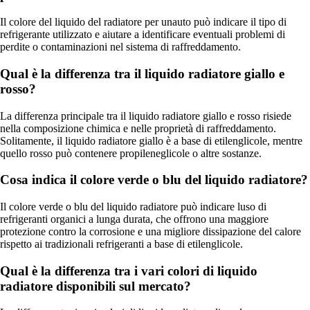
Il colore del liquido del radiatore per unauto può indicare il tipo di
refrigerante utilizzato e aiutare a identificare eventuali problemi di
perdite o contaminazioni nel sistema di raffreddamento.
Qual è la differenza tra il liquido radiatore giallo e
rosso?
La differenza principale tra il liquido radiatore giallo e rosso risiede
nella composizione chimica e nelle proprietà di raffreddamento.
Solitamente, il liquido radiatore giallo è a base di etilenglicole, mentre
quello rosso può contenere propileneglicole o altre sostanze.
Cosa indica il colore verde o blu del liquido radiatore?
Il colore verde o blu del liquido radiatore può indicare luso di
refrigeranti organici a lunga durata, che offrono una maggiore
protezione contro la corrosione e una migliore dissipazione del calore
rispetto ai tradizionali refrigeranti a base di etilenglicole.
Qual è la differenza tra i vari colori di liquido
radiatore disponibili sul mercato?