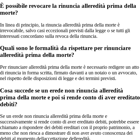
È possibile revocare la rinuncia alleredità prima della
morte?
In linea di principio, la rinuncia alleredità prima della morte è
irrevocabile, salvo casi eccezionali previsti dalla legge o se tutti gli
interessati concordano sulla revoca della rinuncia.
Quali sono le formalità da rispettare per rinunciare
alleredità prima della morte?
Per rinunciare alleredità prima della morte è necessario redigere un atto
di rinuncia in forma scritta, firmato davanti a un notaio o un avvocato,
nel rispetto delle disposizioni di legge e dei termini previsti.
Cosa succede se un erede non rinuncia alleredità
prima della morte e poi si rende conto di aver ereditato
debiti?
Se un erede non rinuncia alleredità prima della morte e
successivamente si rende conto di aver ereditato debiti, potrebbe essere
chiamato a rispondere dei debiti ereditari con il proprio patrimonio, a
meno che non riesca a dimostrare di non aver avuto conoscenza dei
debiti al momento dellaccettazione delleredità.