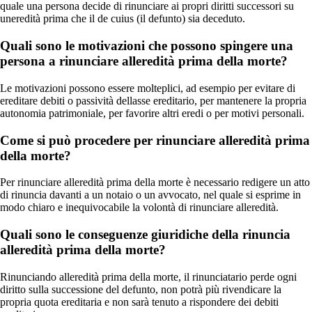
quale una persona decide di rinunciare ai propri diritti successori su
uneredità prima che il de cuius (il defunto) sia deceduto.
Quali sono le motivazioni che possono spingere una
persona a rinunciare alleredità prima della morte?
Le motivazioni possono essere molteplici, ad esempio per evitare di
ereditare debiti o passività dellasse ereditario, per mantenere la propria
autonomia patrimoniale, per favorire altri eredi o per motivi personali.
Come si può procedere per rinunciare alleredità prima
della morte?
Per rinunciare alleredità prima della morte è necessario redigere un atto
di rinuncia davanti a un notaio o un avvocato, nel quale si esprime in
modo chiaro e inequivocabile la volontà di rinunciare alleredità.
Quali sono le conseguenze giuridiche della rinuncia
alleredità prima della morte?
Rinunciando alleredità prima della morte, il rinunciatario perde ogni
diritto sulla successione del defunto, non potrà più rivendicare la
propria quota ereditaria e non sarà tenuto a rispondere dei debiti