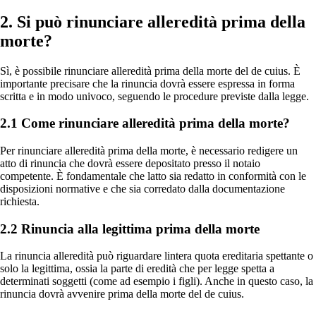
2. Si può rinunciare alleredità prima della
morte?
Sì, è possibile rinunciare alleredità prima della morte del de cuius. È
importante precisare che la rinuncia dovrà essere espressa in forma
scritta e in modo univoco, seguendo le procedure previste dalla legge.
2.1 Come rinunciare alleredità prima della morte?
Per rinunciare alleredità prima della morte, è necessario redigere un
atto di rinuncia che dovrà essere depositato presso il notaio
competente. È fondamentale che latto sia redatto in conformità con le
disposizioni normative e che sia corredato dalla documentazione
richiesta.
2.2 Rinuncia alla legittima prima della morte
La rinuncia alleredità può riguardare lintera quota ereditaria spettante o
solo la legittima, ossia la parte di eredità che per legge spetta a
determinati soggetti (come ad esempio i figli). Anche in questo caso, la
rinuncia dovrà avvenire prima della morte del de cuius.