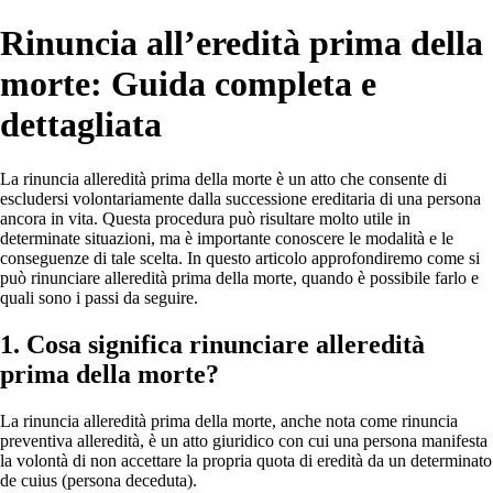
Rinuncia all’eredità prima della
morte: Guida completa e
dettagliata
La rinuncia alleredità prima della morte è un atto che consente di
escludersi volontariamente dalla successione ereditaria di una persona
ancora in vita. Questa procedura può risultare molto utile in
determinate situazioni, ma è importante conoscere le modalità e le
conseguenze di tale scelta. In questo articolo approfondiremo come si
può rinunciare alleredità prima della morte, quando è possibile farlo e
quali sono i passi da seguire.
1. Cosa significa rinunciare alleredità
prima della morte?
La rinuncia alleredità prima della morte, anche nota come rinuncia
preventiva alleredità, è un atto giuridico con cui una persona manifesta
la volontà di non accettare la propria quota di eredità da un determinato
de cuius (persona deceduta).