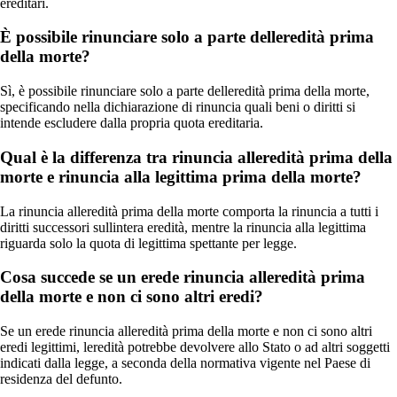
ereditari.
È possibile rinunciare solo a parte delleredità prima
della morte?
Sì, è possibile rinunciare solo a parte delleredità prima della morte,
specificando nella dichiarazione di rinuncia quali beni o diritti si
intende escludere dalla propria quota ereditaria.
Qual è la differenza tra rinuncia alleredità prima della
morte e rinuncia alla legittima prima della morte?
La rinuncia alleredità prima della morte comporta la rinuncia a tutti i
diritti successori sullintera eredità, mentre la rinuncia alla legittima
riguarda solo la quota di legittima spettante per legge.
Cosa succede se un erede rinuncia alleredità prima
della morte e non ci sono altri eredi?
Se un erede rinuncia alleredità prima della morte e non ci sono altri
eredi legittimi, leredità potrebbe devolvere allo Stato o ad altri soggetti
indicati dalla legge, a seconda della normativa vigente nel Paese di
residenza del defunto.