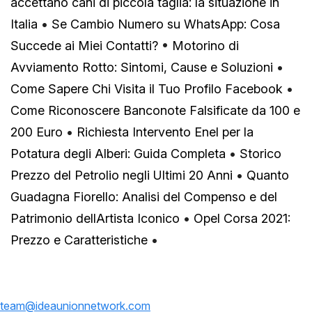
accettano cani di piccola taglia: la situazione in
Italia
•
Se Cambio Numero su WhatsApp: Cosa
Succede ai Miei Contatti?
•
Motorino di
Avviamento Rotto: Sintomi, Cause e Soluzioni
•
Come Sapere Chi Visita il Tuo Profilo Facebook
•
Come Riconoscere Banconote Falsificate da 100 e
200 Euro
•
Richiesta Intervento Enel per la
Potatura degli Alberi: Guida Completa
•
Storico
Prezzo del Petrolio negli Ultimi 20 Anni
•
Quanto
Guadagna Fiorello: Analisi del Compenso e del
Patrimonio dellArtista Iconico
•
Opel Corsa 2021:
Prezzo e Caratteristiche
•
team@ideaunionnetwork.com