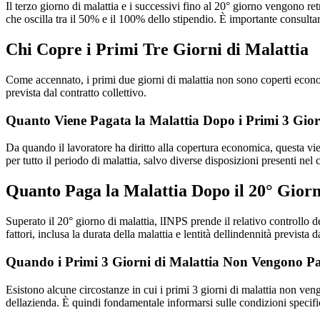
Il terzo giorno di malattia e i successivi fino al 20° giorno vengono re
che oscilla tra il 50% e il 100% dello stipendio. È importante consultar
Chi Copre i Primi Tre Giorni di Malattia
Come accennato, i primi due giorni di malattia non sono coperti economi
prevista dal contratto collettivo.
Quanto Viene Pagata la Malattia Dopo i Primi 3 Gior
Da quando il lavoratore ha diritto alla copertura economica, questa vie
per tutto il periodo di malattia, salvo diverse disposizioni presenti nel c
Quanto Paga la Malattia Dopo il 20° Gior
Superato il 20° giorno di malattia, lINPS prende il relativo controllo 
fattori, inclusa la durata della malattia e lentità dellindennità prevista d
Quando i Primi 3 Giorni di Malattia Non Vengono Pa
Esistono alcune circostanze in cui i primi 3 giorni di malattia non ven
dellazienda. È quindi fondamentale informarsi sulle condizioni specific