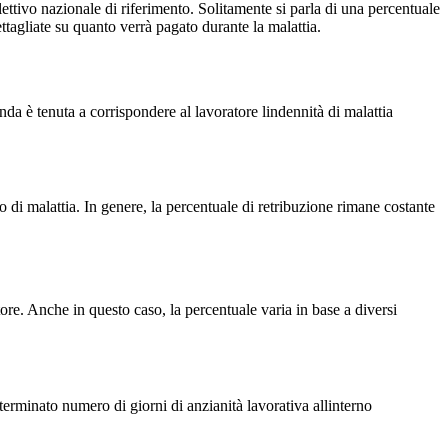
lettivo nazionale di riferimento. Solitamente si parla di una percentuale
ettagliate su quanto verrà pagato durante la malattia.
da è tenuta a corrispondere al lavoratore lindennità di malattia
o di malattia. In genere, la percentuale di retribuzione rimane costante
ore. Anche in questo caso, la percentuale varia in base a diversi
terminato numero di giorni di anzianità lavorativa allinterno