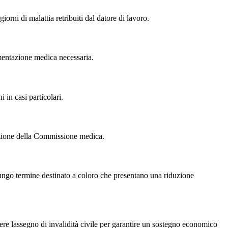
iorni di malattia retribuiti dal datore di lavoro.
umentazione medica necessaria.
 in casi particolari.
utazione della Commissione medica.
lungo termine destinato a coloro che presentano una riduzione
edere lassegno di invalidità civile per garantire un sostegno economico