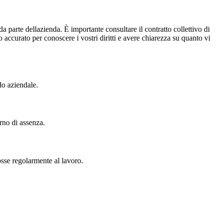
da parte dellazienda. È importante consultare il contratto collettivo di
accurato per conoscere i vostri diritti e avere chiarezza su quanto vi
do aziendale.
orno di assenza.
osse regolarmente al lavoro.