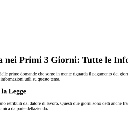
 nei Primi 3 Giorni: Tutte le In
a delle prime domande che sorge in mente riguarda il pagamento dei gior
le informazioni utili su questo tema.
 la Legge
no retribuiti dal datore di lavoro. Questi due giorni sono detti anche fra
nomica da parte dellazienda.