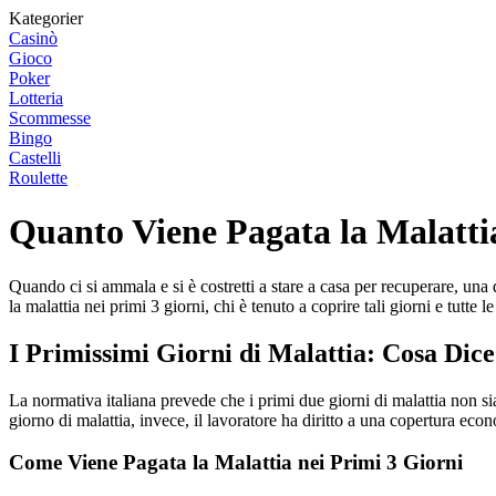
Kategorier
Casinò
Gioco
Poker
Lotteria
Scommesse
Bingo
Castelli
Roulette
Quanto Viene Pagata la Malattia
Quando ci si ammala e si è costretti a stare a casa per recuperare, un
la malattia nei primi 3 giorni, chi è tenuto a coprire tali giorni e tutte 
I Primissimi Giorni di Malattia: Cosa Dice
La normativa italiana prevede che i primi due giorni di malattia non sia
giorno di malattia, invece, il lavoratore ha diritto a una copertura eco
Come Viene Pagata la Malattia nei Primi 3 Giorni