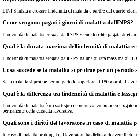
LINPS inizia a erogare lindennità di malattia a partire dal quarto giorno
Come vengono pagati i giorni di malattia dallINPS?
Lindennità di malattia erogata dallINPS viene di solito pagata diretta
Qual è la durata massima dellindennità di malattia e
Lindennità di malattia erogata dallINPS ha una durata massima di 180 gi
Cosa succede se la malattia si protrae per un periodo 
Se la malattia si protrae per un periodo superiore ai 180 giorni, il la
Qual è la differenza tra lindennità di malattia e lassegn
Lindennità di malattia è un sostegno economico temporaneo erogato in c
permanente della capacità lavorativa.
Quali sono i diritti del lavoratore in caso di malattia
In caso di malattia prolungata, il lavoratore ha diritto a ricevere lind