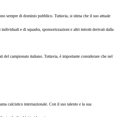
ono sempre di dominio pubblico. Tuttavia, si stima che il suo attuale
dividuali e di squadra, sponsorizzazioni e altri introiti derivati dalla
ati del campionato italiano. Tuttavia, è importante considerare che nel
ama calcistico internazionale. Con il suo talento e la sua