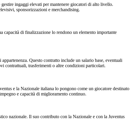
stire ingaggi elevati per mantenere giocatori di alto livello.
i televisivi, sponsorizzazioni e merchandising.
ua capacità di finalizzazione lo rendono un elemento importante
di appartenenza. Questo contratto include un salario base, eventuali
i contrattuali, trasferimenti o altre condizioni particolari.
Juventus e la Nazionale italiana lo pongono come un giocatore destinato
, impegno e capacità di miglioramento continuo.
stico nazionale. Il suo contributo con la Nazionale e con la Juventus