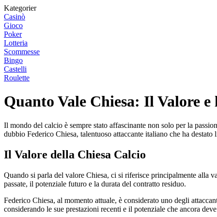
Kategorier
Casinò
Gioco
Poker
Lotteria
Scommesse
Bingo
Castelli
Roulette
Quanto Vale Chiesa: Il Valore e 
Il mondo del calcio è sempre stato affascinante non solo per la passion
dubbio Federico Chiesa, talentuoso attaccante italiano che ha destato l
Il Valore della Chiesa Calcio
Quando si parla del valore Chiesa, ci si riferisce principalmente alla va
passate, il potenziale futuro e la durata del contratto residuo.
Federico Chiesa, al momento attuale, è considerato uno degli attaccanti
considerando le sue prestazioni recenti e il potenziale che ancora deve