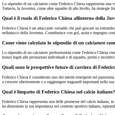
Lo stipendio di un calciatore come Federico Chiesa rappresenta una voc
Tuttavia, la Juventus, come altre squadre di alto livello, ha strategie fin
Qual è il ruolo di Federico Chiesa allinterno della Ju
Federico Chiesa è un attaccante versatile che può giocare su entrambe
nellattacco della Juventus. Contribuisce con gol, assist e impegno cos
Come viene calcolato lo stipendio di un calciatore co
Lo stipendio di un calciatore professionista come Federico Chiesa viene
bonus legati alle prestazioni individuali e di squadra, premi e incentivi 
Quali sono le prospettive future di carriera di Federi
Federico Chiesa è considerato uno dei talenti emergenti nel panorama c
a crescere ulteriormente e a raggiungere traguardi importanti nella su
Qual è limpatto di Federico Chiesa nel calcio italiano
Federico Chiesa rappresenta una delle promesse del calcio italiano, in
ha dimostrato la sua importanza nel contesto sportivo italiano, ispirando