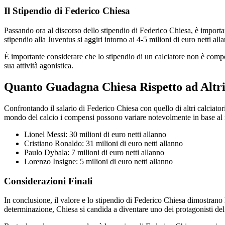
Il Stipendio di Federico Chiesa
Passando ora al discorso dello stipendio di Federico Chiesa, è importan
stipendio alla Juventus si aggiri intorno ai 4-5 milioni di euro netti all
È importante considerare che lo stipendio di un calciatore non è compost
sua attività agonistica.
Quanto Guadagna Chiesa Rispetto ad Altri
Confrontando il salario di Federico Chiesa con quello di altri calciator
mondo del calcio i compensi possono variare notevolmente in base al ruol
Lionel Messi: 30 milioni di euro netti allanno
Cristiano Ronaldo: 31 milioni di euro netti allanno
Paulo Dybala: 7 milioni di euro netti allanno
Lorenzo Insigne: 5 milioni di euro netti allanno
Considerazioni Finali
In conclusione, il valore e lo stipendio di Federico Chiesa dimostrano l
determinazione, Chiesa si candida a diventare uno dei protagonisti del