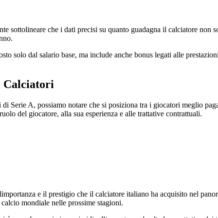
te sottolineare che i dati precisi su quanto guadagna il calciatore non s
anno.
o solo dal salario base, ma include anche bonus legati alle prestazioni in
 Calciatori
i di Serie A, possiamo notare che si posiziona tra i giocatori meglio pag
o del giocatore, alla sua esperienza e alle trattative contrattuali.
importanza e il prestigio che il calciatore italiano ha acquisito nel panor
 calcio mondiale nelle prossime stagioni.