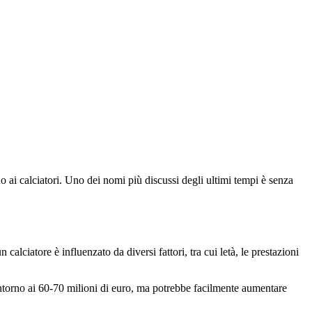
o ai calciatori. Uno dei nomi più discussi degli ultimi tempi è senza
alciatore è influenzato da diversi fattori, tra cui letà, le prestazioni
 intorno ai 60-70 milioni di euro, ma potrebbe facilmente aumentare