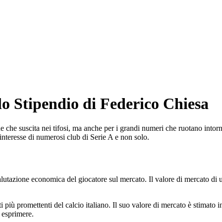
lo Stipendio di Federico Chiesa
e che suscita nei tifosi, ma anche per i grandi numeri che ruotano intorn
interesse di numerosi club di Serie A e non solo.
lutazione economica del giocatore sul mercato. Il valore di mercato di un c
 più promettenti del calcio italiano. Il suo valore di mercato è stimato
 esprimere.