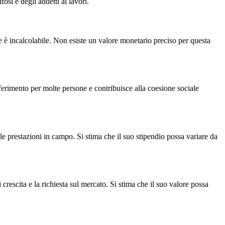
osi e degli addetti ai lavori.
ale è incalcolabile. Non esiste un valore monetario preciso per questa
riferimento per molte persone e contribuisce alla coesione sociale
e le prestazioni in campo. Si stima che il suo stipendio possa variare da
 crescita e la richiesta sul mercato. Si stima che il suo valore possa