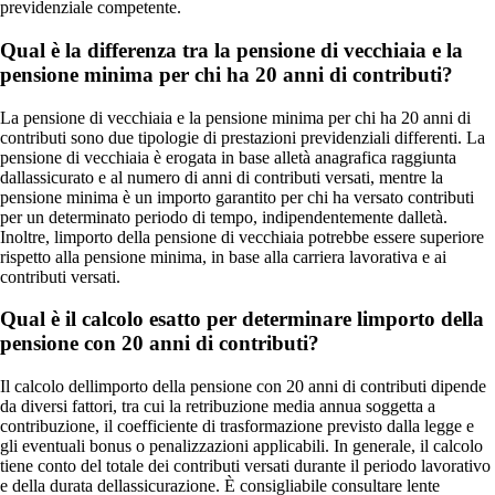
previdenziale competente.
Qual è la differenza tra la pensione di vecchiaia e la
pensione minima per chi ha 20 anni di contributi?
La pensione di vecchiaia e la pensione minima per chi ha 20 anni di
contributi sono due tipologie di prestazioni previdenziali differenti. La
pensione di vecchiaia è erogata in base alletà anagrafica raggiunta
dallassicurato e al numero di anni di contributi versati, mentre la
pensione minima è un importo garantito per chi ha versato contributi
per un determinato periodo di tempo, indipendentemente dalletà.
Inoltre, limporto della pensione di vecchiaia potrebbe essere superiore
rispetto alla pensione minima, in base alla carriera lavorativa e ai
contributi versati.
Qual è il calcolo esatto per determinare limporto della
pensione con 20 anni di contributi?
Il calcolo dellimporto della pensione con 20 anni di contributi dipende
da diversi fattori, tra cui la retribuzione media annua soggetta a
contribuzione, il coefficiente di trasformazione previsto dalla legge e
gli eventuali bonus o penalizzazioni applicabili. In generale, il calcolo
tiene conto del totale dei contributi versati durante il periodo lavorativo
e della durata dellassicurazione. È consigliabile consultare lente