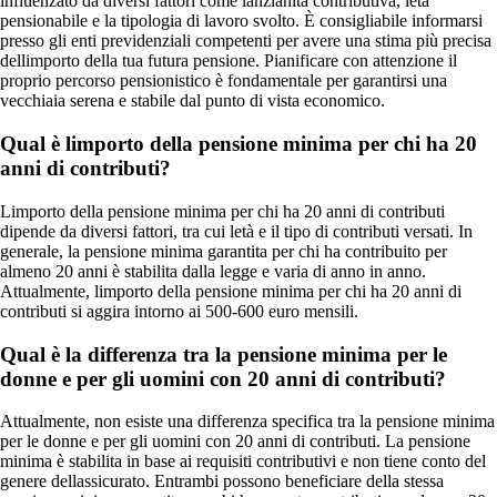
influenzato da diversi fattori come lanzianità contributiva, letà
pensionabile e la tipologia di lavoro svolto. È consigliabile informarsi
presso gli enti previdenziali competenti per avere una stima più precisa
dellimporto della tua futura pensione. Pianificare con attenzione il
proprio percorso pensionistico è fondamentale per garantirsi una
vecchiaia serena e stabile dal punto di vista economico.
Qual è limporto della pensione minima per chi ha 20
anni di contributi?
Limporto della pensione minima per chi ha 20 anni di contributi
dipende da diversi fattori, tra cui letà e il tipo di contributi versati. In
generale, la pensione minima garantita per chi ha contribuito per
almeno 20 anni è stabilita dalla legge e varia di anno in anno.
Attualmente, limporto della pensione minima per chi ha 20 anni di
contributi si aggira intorno ai 500-600 euro mensili.
Qual è la differenza tra la pensione minima per le
donne e per gli uomini con 20 anni di contributi?
Attualmente, non esiste una differenza specifica tra la pensione minima
per le donne e per gli uomini con 20 anni di contributi. La pensione
minima è stabilita in base ai requisiti contributivi e non tiene conto del
genere dellassicurato. Entrambi possono beneficiare della stessa