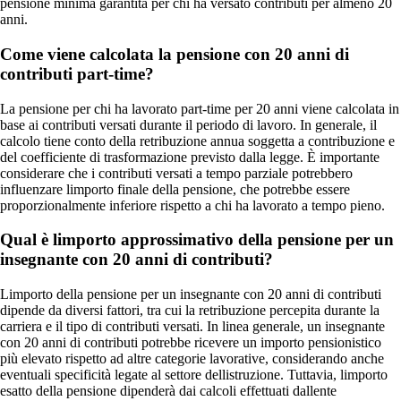
pensione minima garantita per chi ha versato contributi per almeno 20
anni.
Come viene calcolata la pensione con 20 anni di
contributi part-time?
La pensione per chi ha lavorato part-time per 20 anni viene calcolata in
base ai contributi versati durante il periodo di lavoro. In generale, il
calcolo tiene conto della retribuzione annua soggetta a contribuzione e
del coefficiente di trasformazione previsto dalla legge. È importante
considerare che i contributi versati a tempo parziale potrebbero
influenzare limporto finale della pensione, che potrebbe essere
proporzionalmente inferiore rispetto a chi ha lavorato a tempo pieno.
Qual è limporto approssimativo della pensione per un
insegnante con 20 anni di contributi?
Limporto della pensione per un insegnante con 20 anni di contributi
dipende da diversi fattori, tra cui la retribuzione percepita durante la
carriera e il tipo di contributi versati. In linea generale, un insegnante
con 20 anni di contributi potrebbe ricevere un importo pensionistico
più elevato rispetto ad altre categorie lavorative, considerando anche
eventuali specificità legate al settore dellistruzione. Tuttavia, limporto
esatto della pensione dipenderà dai calcoli effettuati dallente