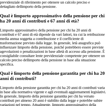
previdenziale di riferimento per ottenere un calcolo preciso e
dettagliato dellimporto della pensione.
Qual è limporto approssimativo della pensione per chi
ha 20 anni di contributi e 67 anni di età?
Limporto approssimativo della pensione per chi ha 20 anni di
contributi e 67 anni di età dipende da vari fattori, tra cui la retribuzione
media annua soggetta a contribuzione e il coefficiente di
trasformazione previsto dalla legge. In generale, letà anagrafica può
influenzare limporto della pensione, poiché potrebbero essere previste
agevolazioni o penalizzazioni in base alletà di accesso alla pensione. È
consigliabile consultare lente previdenziale competente per ottenere un
calcolo preciso dellimporto della pensione in base alla situazione
specifica.
Qual è limporto della pensione garantita per chi ha 20
anni di contributi?
Limporto della pensione garantita per chi ha 20 anni di contributi varia
in base alla normativa vigente e agli eventuali aggiornamenti legislativi.
In generale, limporto della pensione garantita per chi ha versato
contributi per almeno 20 anni è stabilito dalla legge e potrebbe subire
variazioni nel tempo. Attualmente, limporto approssimativo della