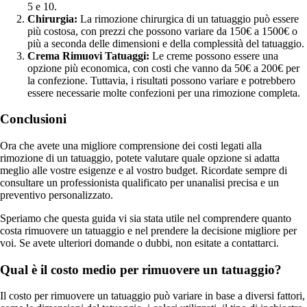
5 e 10.
Chirurgia:
La rimozione chirurgica di un tatuaggio può essere
più costosa, con prezzi che possono variare da 150€ a 1500€ o
più a seconda delle dimensioni e della complessità del tatuaggio.
Crema Rimuovi Tatuaggi:
Le creme possono essere una
opzione più economica, con costi che vanno da 50€ a 200€ per
la confezione. Tuttavia, i risultati possono variare e potrebbero
essere necessarie molte confezioni per una rimozione completa.
Conclusioni
Ora che avete una migliore comprensione dei costi legati alla
rimozione di un tatuaggio, potete valutare quale opzione si adatta
meglio alle vostre esigenze e al vostro budget. Ricordate sempre di
consultare un professionista qualificato per unanalisi precisa e un
preventivo personalizzato.
Speriamo che questa guida vi sia stata utile nel comprendere quanto
costa rimuovere un tatuaggio e nel prendere la decisione migliore per
voi. Se avete ulteriori domande o dubbi, non esitate a contattarci.
Qual è il costo medio per rimuovere un tatuaggio?
Il costo per rimuovere un tatuaggio può variare in base a diversi fattori,