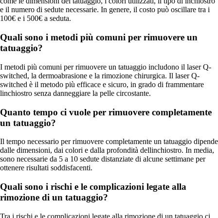
come le dimensioni del tatuaggio, i colori utilizzati, il tipo di inchiostro
e il numero di sedute necessarie. In genere, il costo può oscillare tra i
100€ e i 500€ a seduta.
Quali sono i metodi più comuni per rimuovere un
tatuaggio?
I metodi più comuni per rimuovere un tatuaggio includono il laser Q-
switched, la dermoabrasione e la rimozione chirurgica. Il laser Q-
switched è il metodo più efficace e sicuro, in grado di frammentare
linchiostro senza danneggiare la pelle circostante.
Quanto tempo ci vuole per rimuovere completamente
un tatuaggio?
Il tempo necessario per rimuovere completamente un tatuaggio dipende
dalle dimensioni, dai colori e dalla profondità dellinchiostro. In media,
sono necessarie da 5 a 10 sedute distanziate di alcune settimane per
ottenere risultati soddisfacenti.
Quali sono i rischi e le complicazioni legate alla
rimozione di un tatuaggio?
Tra i rischi e le complicazioni legate alla rimozione di un tatuaggio ci