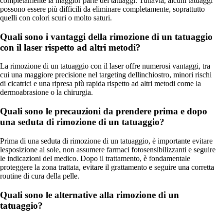
completamente la maggior parte dei tatuaggi. Tuttavia, alcuni tatuaggi
possono essere più difficili da eliminare completamente, soprattutto
quelli con colori scuri o molto saturi.
Quali sono i vantaggi della rimozione di un tatuaggio
con il laser rispetto ad altri metodi?
La rimozione di un tatuaggio con il laser offre numerosi vantaggi, tra
cui una maggiore precisione nel targeting dellinchiostro, minori rischi
di cicatrici e una ripresa più rapida rispetto ad altri metodi come la
dermoabrasione o la chirurgia.
Quali sono le precauzioni da prendere prima e dopo
una seduta di rimozione di un tatuaggio?
Prima di una seduta di rimozione di un tatuaggio, è importante evitare
lesposizione al sole, non assumere farmaci fotosensibilizzanti e seguire
le indicazioni del medico. Dopo il trattamento, è fondamentale
proteggere la zona trattata, evitare il grattamento e seguire una corretta
routine di cura della pelle.
Quali sono le alternative alla rimozione di un
tatuaggio?