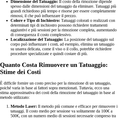
Dimensione del Tatuaggio:
Il costo della rimozione dipende
spesso dalle dimensioni del tatuaggio da eliminare. Tatuaggi più
grandi richiedono più tempo e risorse per essere completamente
rimossi, il che può influenzare il prezzo.
Colore e Tipo di Inchiostro:
Tatuaggi colorati o realizzati con
determinati tipi di inchiostro possono richiedere trattamenti
aggiuntivi e più sessioni per la rimozione completa, aumentando
di conseguenza il costo complessivo.
Localizzazione del Tatuaggio:
La posizione del tatuaggio sul
corpo può influenzare i costi, ad esempio, elimina un tatuaggio
su unarea delicata, come il viso o il collo, potrebbe richiedere
procedure specializzate e quindi costare di più.
Quanto Costa Rimuovere un Tatuaggio:
Stime dei Costi
È difficile fornire un costo preciso per la rimozione di un tatuaggio,
poiché varia in base ai fattori sopra menzionati. Tuttavia, ecco una
stima approssimativa dei costi della rimozione del tatuaggio in base al
metodo utilizzato:
Metodo Laser:
Il metodo più comune e efficace per rimuovere i
tatuaggi. Il costo medio per sessione va solitamente da 100€ a
500€, con un numero medio di sessioni necessarie compreso tra