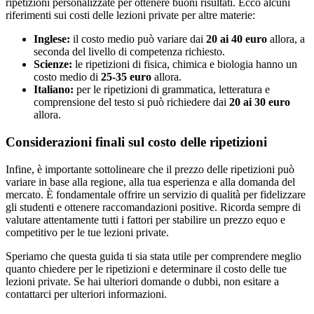
ripetizioni personalizzate per ottenere buoni risultati. Ecco alcuni
riferimenti sui costi delle lezioni private per altre materie:
Inglese:
il costo medio può variare dai
20 ai 40 euro
allora, a
seconda del livello di competenza richiesto.
Scienze:
le ripetizioni di fisica, chimica e biologia hanno un
costo medio di
25-35 euro
allora.
Italiano:
per le ripetizioni di grammatica, letteratura e
comprensione del testo si può richiedere dai
20 ai 30 euro
allora.
Considerazioni finali sul costo delle ripetizioni
Infine, è importante sottolineare che il prezzo delle ripetizioni può
variare in base alla regione, alla tua esperienza e alla domanda del
mercato. È fondamentale offrire un servizio di qualità per fidelizzare
gli studenti e ottenere raccomandazioni positive. Ricorda sempre di
valutare attentamente tutti i fattori per stabilire un prezzo equo e
competitivo per le tue lezioni private.
Speriamo che questa guida ti sia stata utile per comprendere meglio
quanto chiedere per le ripetizioni e determinare il costo delle tue
lezioni private. Se hai ulteriori domande o dubbi, non esitare a
contattarci per ulteriori informazioni.