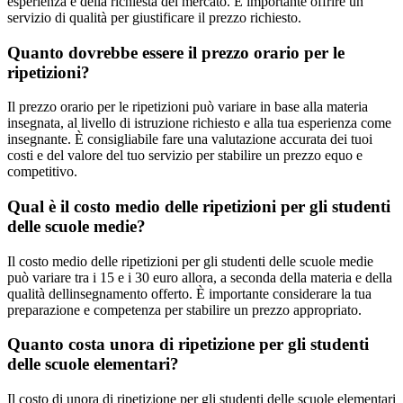
esperienza e della richiesta del mercato. È importante offrire un
servizio di qualità per giustificare il prezzo richiesto.
Quanto dovrebbe essere il prezzo orario per le
ripetizioni?
Il prezzo orario per le ripetizioni può variare in base alla materia
insegnata, al livello di istruzione richiesto e alla tua esperienza come
insegnante. È consigliabile fare una valutazione accurata dei tuoi
costi e del valore del tuo servizio per stabilire un prezzo equo e
competitivo.
Qual è il costo medio delle ripetizioni per gli studenti
delle scuole medie?
Il costo medio delle ripetizioni per gli studenti delle scuole medie
può variare tra i 15 e i 30 euro allora, a seconda della materia e della
qualità dellinsegnamento offerto. È importante considerare la tua
preparazione e competenza per stabilire un prezzo appropriato.
Quanto costa unora di ripetizione per gli studenti
delle scuole elementari?
Il costo di unora di ripetizione per gli studenti delle scuole elementari