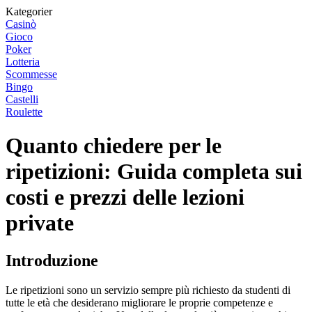
Kategorier
Casinò
Gioco
Poker
Lotteria
Scommesse
Bingo
Castelli
Roulette
Quanto chiedere per le
ripetizioni: Guida completa sui
costi e prezzi delle lezioni
private
Introduzione
Le ripetizioni sono un servizio sempre più richiesto da studenti di
tutte le età che desiderano migliorare le proprie competenze e