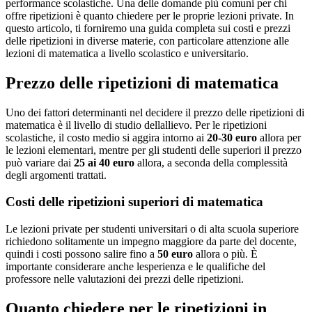
performance scolastiche. Una delle domande più comuni per chi
offre ripetizioni è quanto chiedere per le proprie lezioni private. In
questo articolo, ti forniremo una guida completa sui costi e prezzi
delle ripetizioni in diverse materie, con particolare attenzione alle
lezioni di matematica a livello scolastico e universitario.
Prezzo delle ripetizioni di matematica
Uno dei fattori determinanti nel decidere il prezzo delle ripetizioni di
matematica è il livello di studio dellallievo. Per le ripetizioni
scolastiche, il costo medio si aggira intorno ai
20-30 euro
allora per
le lezioni elementari, mentre per gli studenti delle superiori il prezzo
può variare dai
25 ai 40 euro
allora, a seconda della complessità
degli argomenti trattati.
Costi delle ripetizioni superiori di matematica
Le lezioni private per studenti universitari o di alta scuola superiore
richiedono solitamente un impegno maggiore da parte del docente,
quindi i costi possono salire fino a
50 euro
allora o più. È
importante considerare anche lesperienza e le qualifiche del
professore nelle valutazioni dei prezzi delle ripetizioni.
Quanto chiedere per le ripetizioni in