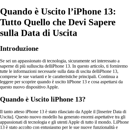
Quando è Uscito l’iPhone 13:
Tutto Quello che Devi Sapere
sulla Data di Uscita
Introduzione
Se sei un appassionato di tecnologia, sicuramente sei interessato a
saperne di più sulluscita delliPhone 13. In questo articolo, ti forniremo
tutte le informazioni necessarie sulla data di uscita delliPhone 13,
comprese le sue varianti e le caratteristiche principali. Continua a
leggere per scoprire quando è uscito liPhone 13 e cosa aspettarsi da
questo nuovo dispositivo Apple.
Quando è Uscito liPhone 13?
Il tanto atteso iPhone 13 è stato rilasciato da Apple il [Inserire Data di
Uscita]. Questo nuovo modello ha generato enormi aspettative tra gli
appassionati di tecnologia e gli utenti Apple di tutto il mondo. LiPhone
13 è stato accolto con entusiasmo per le sue nuove funzionalità e