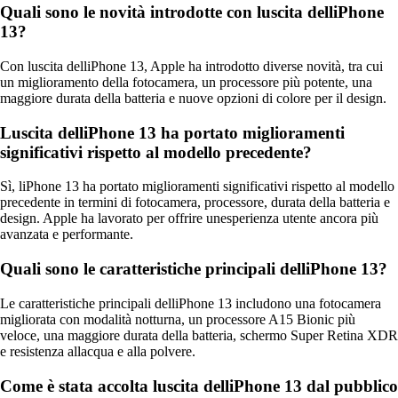
Quali sono le novità introdotte con luscita delliPhone
13?
Con luscita delliPhone 13, Apple ha introdotto diverse novità, tra cui
un miglioramento della fotocamera, un processore più potente, una
maggiore durata della batteria e nuove opzioni di colore per il design.
Luscita delliPhone 13 ha portato miglioramenti
significativi rispetto al modello precedente?
Sì, liPhone 13 ha portato miglioramenti significativi rispetto al modello
precedente in termini di fotocamera, processore, durata della batteria e
design. Apple ha lavorato per offrire unesperienza utente ancora più
avanzata e performante.
Quali sono le caratteristiche principali delliPhone 13?
Le caratteristiche principali delliPhone 13 includono una fotocamera
migliorata con modalità notturna, un processore A15 Bionic più
veloce, una maggiore durata della batteria, schermo Super Retina XDR
e resistenza allacqua e alla polvere.
Come è stata accolta luscita delliPhone 13 dal pubblico