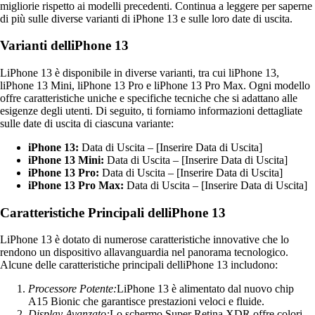
migliorie rispetto ai modelli precedenti. Continua a leggere per saperne
di più sulle diverse varianti di iPhone 13 e sulle loro date di uscita.
Varianti delliPhone 13
LiPhone 13 è disponibile in diverse varianti, tra cui liPhone 13,
liPhone 13 Mini, liPhone 13 Pro e liPhone 13 Pro Max. Ogni modello
offre caratteristiche uniche e specifiche tecniche che si adattano alle
esigenze degli utenti. Di seguito, ti forniamo informazioni dettagliate
sulle date di uscita di ciascuna variante:
iPhone 13:
Data di Uscita – [Inserire Data di Uscita]
iPhone 13 Mini:
Data di Uscita – [Inserire Data di Uscita]
iPhone 13 Pro:
Data di Uscita – [Inserire Data di Uscita]
iPhone 13 Pro Max:
Data di Uscita – [Inserire Data di Uscita]
Caratteristiche Principali delliPhone 13
LiPhone 13 è dotato di numerose caratteristiche innovative che lo
rendono un dispositivo allavanguardia nel panorama tecnologico.
Alcune delle caratteristiche principali delliPhone 13 includono:
Processore Potente:
LiPhone 13 è alimentato dal nuovo chip
A15 Bionic che garantisce prestazioni veloci e fluide.
Display Avanzato:
Lo schermo Super Retina XDR offre colori