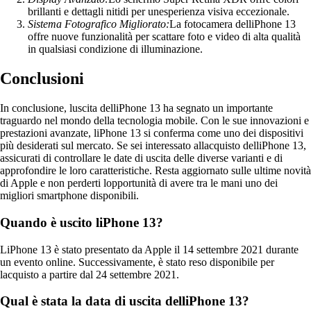
brillanti e dettagli nitidi per unesperienza visiva eccezionale.
Sistema Fotografico Migliorato:
La fotocamera delliPhone 13
offre nuove funzionalità per scattare foto e video di alta qualità
in qualsiasi condizione di illuminazione.
Conclusioni
In conclusione, luscita delliPhone 13 ha segnato un importante
traguardo nel mondo della tecnologia mobile. Con le sue innovazioni e
prestazioni avanzate, liPhone 13 si conferma come uno dei dispositivi
più desiderati sul mercato. Se sei interessato allacquisto delliPhone 13,
assicurati di controllare le date di uscita delle diverse varianti e di
approfondire le loro caratteristiche. Resta aggiornato sulle ultime novità
di Apple e non perderti lopportunità di avere tra le mani uno dei
migliori smartphone disponibili.
Quando è uscito liPhone 13?
LiPhone 13 è stato presentato da Apple il 14 settembre 2021 durante
un evento online. Successivamente, è stato reso disponibile per
lacquisto a partire dal 24 settembre 2021.
Qual è stata la data di uscita delliPhone 13?