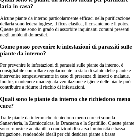
laria in casa?
Alcune piante da interno particolarmente efficaci nella purificazione
dellaria sono ledera inglese, il ficus elastica, il crisantemo e il potos.
Queste piante sono in grado di assorbire inquinanti comuni presenti
negli ambienti domestici.
Come posso prevenire le infestazioni di parassiti sulle
piante da interno?
Per prevenire le infestazioni di parassiti sulle piante da interno, è
consigliabile controllare regolarmente lo stato di salute delle piante e
intervenire tempestivamente in caso di presenza di insetti o malattie.
Inoltre, mantenere unadeguata ventilazione e igiene delle piante può
contribuire a ridurre il rischio di infestazioni.
Quali sono le piante da interno che richiedono meno
cure?
Tra le piante da interno che richiedono meno cure ci sono la
Sansevieria, la Zamioculcas, la Dracaena e la Spatifillo. Queste piante
sono robuste e adattabili a condizioni di scarsa luminosità e bassa
irrigazione, rendendole ideali per chi desidera piante a bassa