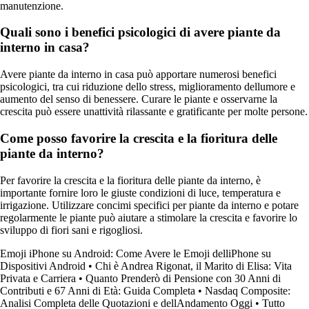
manutenzione.
Quali sono i benefici psicologici di avere piante da
interno in casa?
Avere piante da interno in casa può apportare numerosi benefici
psicologici, tra cui riduzione dello stress, miglioramento dellumore e
aumento del senso di benessere. Curare le piante e osservarne la
crescita può essere unattività rilassante e gratificante per molte persone.
Come posso favorire la crescita e la fioritura delle
piante da interno?
Per favorire la crescita e la fioritura delle piante da interno, è
importante fornire loro le giuste condizioni di luce, temperatura e
irrigazione. Utilizzare concimi specifici per piante da interno e potare
regolarmente le piante può aiutare a stimolare la crescita e favorire lo
sviluppo di fiori sani e rigogliosi.
Emoji iPhone su Android: Come Avere le Emoji delliPhone su
Dispositivi Android
•
Chi è Andrea Rigonat, il Marito di Elisa: Vita
Privata e Carriera
•
Quanto Prenderò di Pensione con 30 Anni di
Contributi e 67 Anni di Età: Guida Completa
•
Nasdaq Composite:
Analisi Completa delle Quotazioni e dellAndamento Oggi
•
Tutto