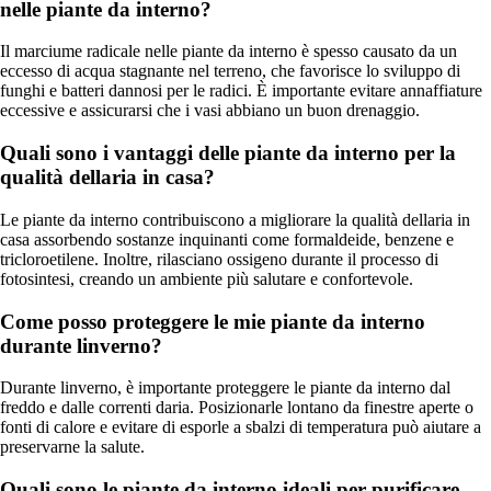
nelle piante da interno?
Il marciume radicale nelle piante da interno è spesso causato da un
eccesso di acqua stagnante nel terreno, che favorisce lo sviluppo di
funghi e batteri dannosi per le radici. È importante evitare annaffiature
eccessive e assicurarsi che i vasi abbiano un buon drenaggio.
Quali sono i vantaggi delle piante da interno per la
qualità dellaria in casa?
Le piante da interno contribuiscono a migliorare la qualità dellaria in
casa assorbendo sostanze inquinanti come formaldeide, benzene e
tricloroetilene. Inoltre, rilasciano ossigeno durante il processo di
fotosintesi, creando un ambiente più salutare e confortevole.
Come posso proteggere le mie piante da interno
durante linverno?
Durante linverno, è importante proteggere le piante da interno dal
freddo e dalle correnti daria. Posizionarle lontano da finestre aperte o
fonti di calore e evitare di esporle a sbalzi di temperatura può aiutare a
preservarne la salute.
Quali sono le piante da interno ideali per purificare