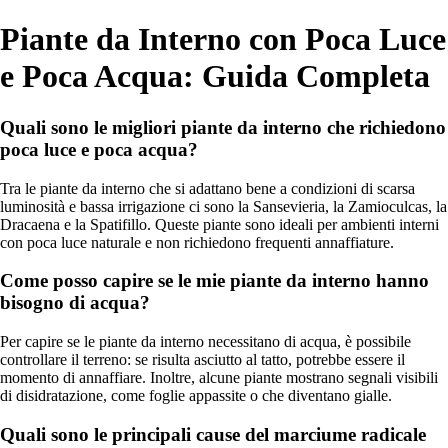
Piante da Interno con Poca Luce
e Poca Acqua: Guida Completa
Quali sono le migliori piante da interno che richiedono
poca luce e poca acqua?
Tra le piante da interno che si adattano bene a condizioni di scarsa
luminosità e bassa irrigazione ci sono la Sansevieria, la Zamioculcas, la
Dracaena e la Spatifillo. Queste piante sono ideali per ambienti interni
con poca luce naturale e non richiedono frequenti annaffiature.
Come posso capire se le mie piante da interno hanno
bisogno di acqua?
Per capire se le piante da interno necessitano di acqua, è possibile
controllare il terreno: se risulta asciutto al tatto, potrebbe essere il
momento di annaffiare. Inoltre, alcune piante mostrano segnali visibili
di disidratazione, come foglie appassite o che diventano gialle.
Quali sono le principali cause del marciume radicale