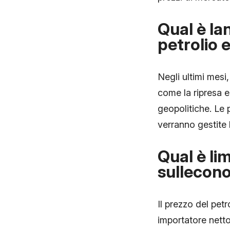
Qual è la
petrolio e
Negli ultimi mesi,
come la ripresa 
geopolitiche. Le 
verranno gestite l
Qual è li
sullecono
Il prezzo del petr
importatore netto