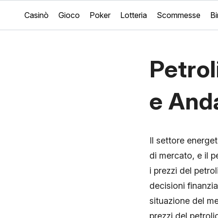
Casinò
Gioco
Poker
Lotteria
Scommesse
B
Petrol
e And
Il settore energet
di mercato, e il 
i prezzi del petr
decisioni finanzi
situazione del me
prezzi del petrol