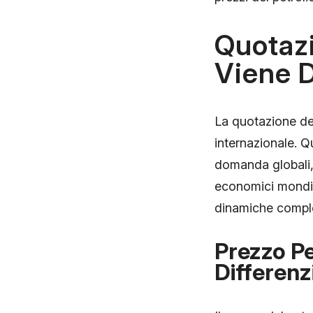
Quotazi
Viene 
La quotazione del
internazionale. Qu
domanda globali, l
economici mondial
dinamiche comple
Prezzo Pe
Differenz