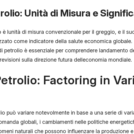
rolio: Unità di Misura e Signifi
lio è lunità di misura convenzionale per il greggio, e il s
izzato come indicatore della salute economica globale.
 di petrolio è essenziale per comprendere landamento d
 previsioni sulla direzione futura delleconomia mondiale.
etrolio: Factoring in Vari
lio può variare notevolmente in base a una serie di varia
 domanda globali, i cambiamenti nelle politiche energetic
nomeni naturali che possono influenzare la produzione e 