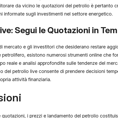
torare da vicino le quotazioni del petrolio è pertanto c
i informate sugli investimenti nel settore energetico.
Live: Segui le Quotazioni in Te
di mercato e gli investitori che desiderano restare aggio
e petrolifero, esistono numerosi strumenti online che f
po reale e analisi approfondite sulle tendenze del merc
zzo del petrolio live consente di prendere decisioni temp
opria attività finanziaria.
sioni
e quotazioni, i prezzi e landamento del petrolio costitu