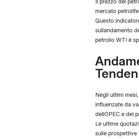
Il prezzo del pet
mercato petrolife
Questo indicatore
sullandamento de
petrolio WTI è sp
Andamen
Tendenz
Negli ultimi mesi
influenzate da va
dellOPEC e dei pr
Le ultime quotazio
sulle prospettive 