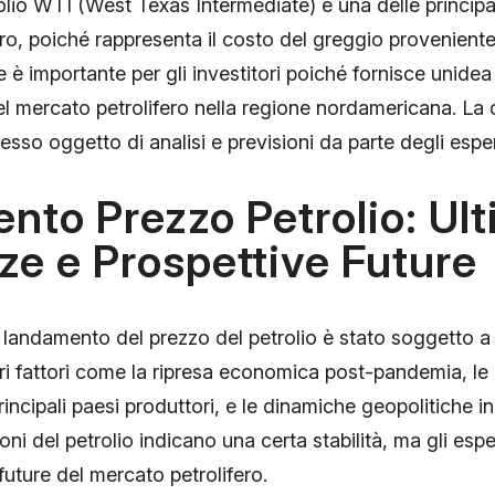
rolio WTI (West Texas Intermediate) è una delle principal
ro, poiché rappresenta il costo del greggio proveniente d
 è importante per gli investitori poiché fornisce unidea
l mercato petrolifero nella regione nordamericana. La 
esso oggetto di analisi e previsioni da parte degli esper
to Prezzo Petrolio: Ul
e e Prospettive Future
, landamento del prezzo del petrolio è stato soggetto a f
ri fattori come la ripresa economica post-pandemia, le 
incipali paesi produttori, e le dinamiche geopolitiche i
ni del petrolio indicano una certa stabilità, ma gli espe
future del mercato petrolifero.