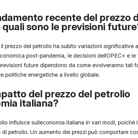
ndamento recente del prezzo d
 quali sono le previsioni future
 il prezzo del petrolio ha subito variazioni significative 
economica post-pandemia, le decisioni dellOPEC+ e le 
previsioni future dipendono da come evolveranno tali f
e politiche energetiche a livello globale.
mpatto del prezzo del petrolio
mia italiana?
olio influisce sulleconomia italiana in vari modi, poiché l
 di petrolio. Un aumento dei prezzi può comportare cost