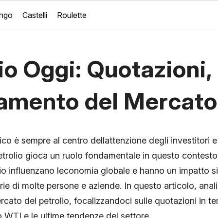
ingo
Castelli
Roulette
io Oggi: Quotazioni,
amento del Mercato
ico è sempre al centro dellattenzione degli investitori e
petrolio gioca un ruolo fondamentale in questo contesto
olio influenzano leconomia globale e hanno un impatto si
arie di molte persone e aziende. In questo articolo, anal
rcato del petrolio, focalizzandoci sulle quotazioni in te
io WTI e le ultime tendenze del settore.