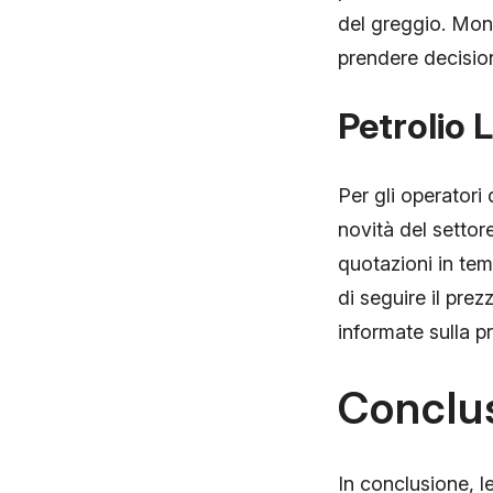
del greggio. Moni
prendere decision
Petrolio 
Per gli operatori 
novità del settor
quotazioni in tem
di seguire il pre
informate sulla pr
Conclu
In conclusione, l