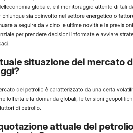
elleconomia globale, e il monitoraggio attento di tali da
 chiunque sia coinvolto nel settore energetico o fatto
nuare a seguire da vicino le ultime novità e le previsioni
enziale per prendere decisioni informate e avviare strate
caci.
ttuale situazione del mercato d
oggi?
ercato del petrolio è caratterizzato da una certa volatil
me lofferta e la domanda globali, le tensioni geopolitich
uttori di petrolio.
 quotazione attuale del petrol