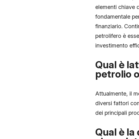
elementi chiave d
fondamentale per
finanziario. Conti
petrolifero è ess
investimento effi
Qual è la
petrolio 
Attualmente, il m
diversi fattori co
dei principali prod
Qual è la