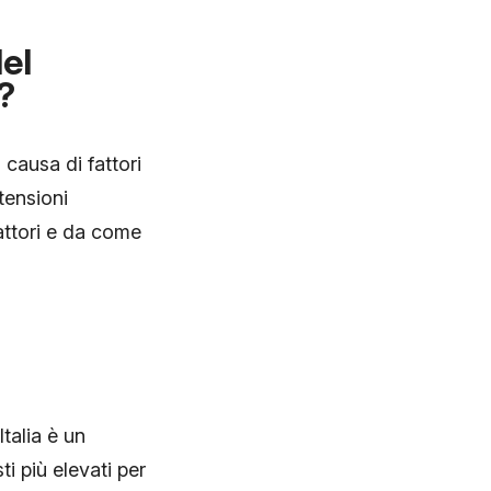
el
?
a causa di fattori
tensioni
attori e da come
Italia è un
i più elevati per