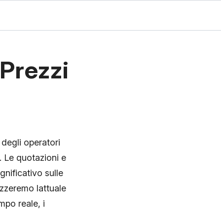
 Prezzi
 degli operatori
. Le quotazioni e
gnificativo sulle
izzeremo lattuale
mpo reale, i