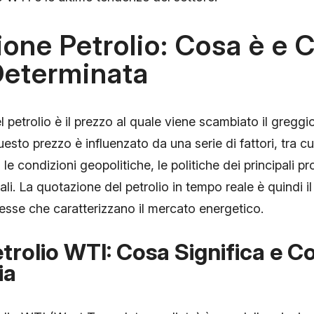
one Petrolio: Cosa è e
Determinata
 petrolio è il prezzo al quale viene scambiato il greggi
esto prezzo è influenzato da una serie di fattori, tra cui
e condizioni geopolitiche, le politiche dei principali pro
i. La quotazione del petrolio in tempo reale è quindi il 
sse che caratterizzano il mercato energetico.
trolio WTI: Cosa Significa e C
ia