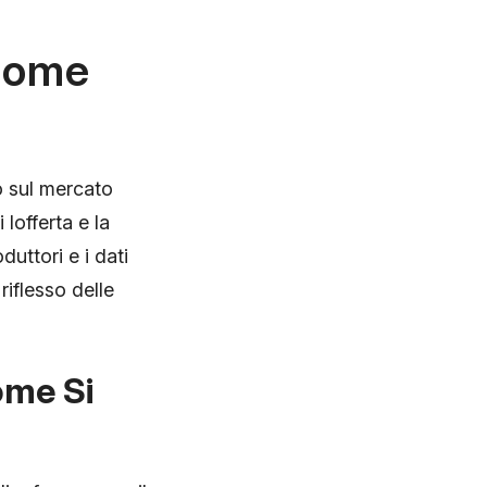
 Come
o sul mercato
 lofferta e la
duttori e i dati
riflesso delle
ome Si