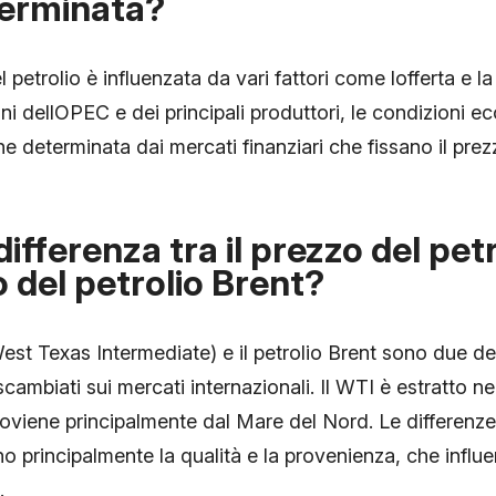
terminata?
 petrolio è influenzata da vari fattori come lofferta e 
ioni dellOPEC e dei principali produttori, le condizioni 
e determinata dai mercati finanziari che fissano il prezz
differenza tra il prezzo del pet
o del petrolio Brent?
est Texas Intermediate) e il petrolio Brent sono due dei p
cambiati sui mercati internazionali. Il WTI è estratto neg
roviene principalmente dal Mare del Nord. Le differenze t
o principalmente la qualità e la provenienza, che influen
.