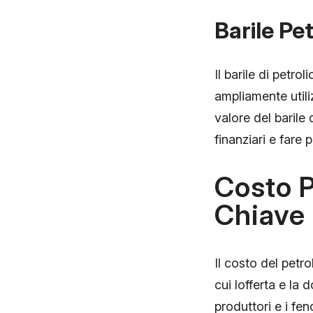
Barile Pet
Il barile di petro
ampliamente util
valore del barile
finanziari e fare
Costo P
Chiave
Il costo del petro
cui lofferta e la
produttori e i fe