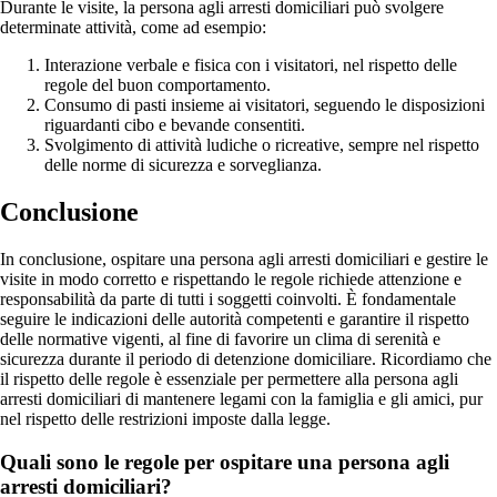
Durante le visite, la persona agli arresti domiciliari può svolgere
determinate attività, come ad esempio:
Interazione verbale e fisica con i visitatori, nel rispetto delle
regole del buon comportamento.
Consumo di pasti insieme ai visitatori, seguendo le disposizioni
riguardanti cibo e bevande consentiti.
Svolgimento di attività ludiche o ricreative, sempre nel rispetto
delle norme di sicurezza e sorveglianza.
Conclusione
In conclusione, ospitare una persona agli arresti domiciliari e gestire le
visite in modo corretto e rispettando le regole richiede attenzione e
responsabilità da parte di tutti i soggetti coinvolti. È fondamentale
seguire le indicazioni delle autorità competenti e garantire il rispetto
delle normative vigenti, al fine di favorire un clima di serenità e
sicurezza durante il periodo di detenzione domiciliare. Ricordiamo che
il rispetto delle regole è essenziale per permettere alla persona agli
arresti domiciliari di mantenere legami con la famiglia e gli amici, pur
nel rispetto delle restrizioni imposte dalla legge.
Quali sono le regole per ospitare una persona agli
arresti domiciliari?