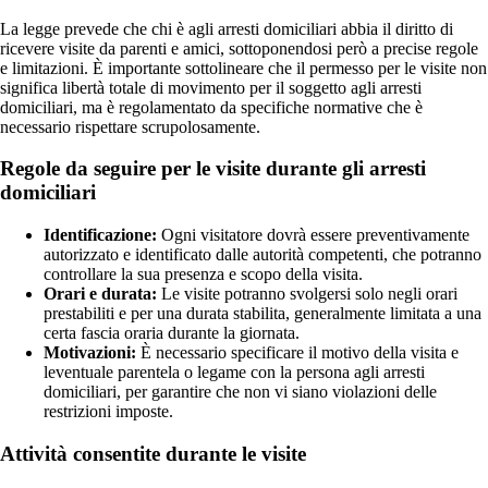
La legge prevede che chi è agli arresti domiciliari abbia il diritto di
ricevere visite da parenti e amici, sottoponendosi però a precise regole
e limitazioni. È importante sottolineare che il permesso per le visite non
significa libertà totale di movimento per il soggetto agli arresti
domiciliari, ma è regolamentato da specifiche normative che è
necessario rispettare scrupolosamente.
Regole da seguire per le visite durante gli arresti
domiciliari
Identificazione:
Ogni visitatore dovrà essere preventivamente
autorizzato e identificato dalle autorità competenti, che potranno
controllare la sua presenza e scopo della visita.
Orari e durata:
Le visite potranno svolgersi solo negli orari
prestabiliti e per una durata stabilita, generalmente limitata a una
certa fascia oraria durante la giornata.
Motivazioni:
È necessario specificare il motivo della visita e
leventuale parentela o legame con la persona agli arresti
domiciliari, per garantire che non vi siano violazioni delle
restrizioni imposte.
Attività consentite durante le visite