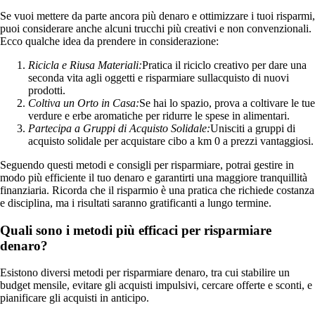
Se vuoi mettere da parte ancora più denaro e ottimizzare i tuoi risparmi,
puoi considerare anche alcuni trucchi più creativi e non convenzionali.
Ecco qualche idea da prendere in considerazione:
Ricicla e Riusa Materiali:
Pratica il riciclo creativo per dare una
seconda vita agli oggetti e risparmiare sullacquisto di nuovi
prodotti.
Coltiva un Orto in Casa:
Se hai lo spazio, prova a coltivare le tue
verdure e erbe aromatiche per ridurre le spese in alimentari.
Partecipa a Gruppi di Acquisto Solidale:
Unisciti a gruppi di
acquisto solidale per acquistare cibo a km 0 a prezzi vantaggiosi.
Seguendo questi metodi e consigli per risparmiare, potrai gestire in
modo più efficiente il tuo denaro e garantirti una maggiore tranquillità
finanziaria. Ricorda che il risparmio è una pratica che richiede costanza
e disciplina, ma i risultati saranno gratificanti a lungo termine.
Quali sono i metodi più efficaci per risparmiare
denaro?
Esistono diversi metodi per risparmiare denaro, tra cui stabilire un
budget mensile, evitare gli acquisti impulsivi, cercare offerte e sconti, e
pianificare gli acquisti in anticipo.