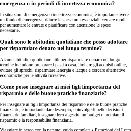
emergenza o in periodi di incertezza economica?
In situazioni di emergenza o incertezza economica, è importante avere
un fondo di emergenza, ridurre le spese non essenziali, cercare modi
per aumentare le entrate e pianificare con attenzione le spese
necessarie.
Quali sono le abitudini quotidiane che posso adottare
per risparmiare denaro nel lungo termine?
Alcune abitudini quotidiane utili per risparmiare denaro nel lungo
termine includono preparare i pasti a casa, limitare gli acquisti online,
evitare gli sprechi, risparmiare lenergia e lacqua e cercare alternative
economiche per le attività ricreative.
Come posso insegnare ai miei figli limportanza del
risparmio e delle buone pratiche finanziarie?
Per insegnare ai figli limportanza del risparmio e delle buone pratiche
finanziarie, è importante dare lesempio, coinvolgerli nelle decisioni
finanziarie familiari, insegnare loro a gestire un budget e premiare il
risparmio e la responsabilità finanziaria.
Viaggiare in aereo con la patente: guida completa
•
Estrazioni del Lotto