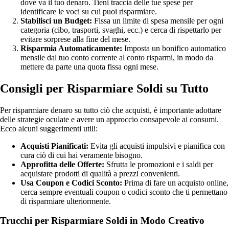
dove va il tuo denaro. Tieni traccia delle tue spese per
identificare le voci su cui puoi risparmiare.
Stabilisci un Budget:
Fissa un limite di spesa mensile per ogni
categoria (cibo, trasporti, svaghi, ecc.) e cerca di rispettarlo per
evitare sorprese alla fine del mese.
Risparmia Automaticamente:
Imposta un bonifico automatico
mensile dal tuo conto corrente al conto risparmi, in modo da
mettere da parte una quota fissa ogni mese.
Consigli per Risparmiare Soldi su Tutto
Per risparmiare denaro su tutto ciò che acquisti, è importante adottare
delle strategie oculate e avere un approccio consapevole ai consumi.
Ecco alcuni suggerimenti utili:
Acquisti Pianificati:
Evita gli acquisti impulsivi e pianifica con
cura ciò di cui hai veramente bisogno.
Approfitta delle Offerte:
Sfrutta le promozioni e i saldi per
acquistare prodotti di qualità a prezzi convenienti.
Usa Coupon e Codici Sconto:
Prima di fare un acquisto online,
cerca sempre eventuali coupon o codici sconto che ti permettano
di risparmiare ulteriormente.
Trucchi per Risparmiare Soldi in Modo Creativo