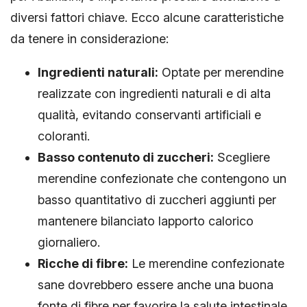
diversi fattori chiave. Ecco alcune caratteristiche
da tenere in considerazione:
Ingredienti naturali:
Optate per merendine
realizzate con ingredienti naturali e di alta
qualità, evitando conservanti artificiali e
coloranti.
Basso contenuto di zuccheri:
Scegliere
merendine confezionate che contengono un
basso quantitativo di zuccheri aggiunti per
mantenere bilanciato lapporto calorico
giornaliero.
Ricche di fibre:
Le merendine confezionate
sane dovrebbero essere anche una buona
fonte di fibre per favorire la salute intestinale