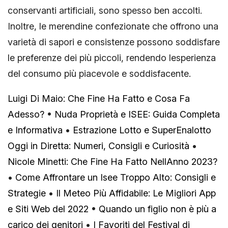
conservanti artificiali, sono spesso ben accolti.
Inoltre, le merendine confezionate che offrono una
varietà di sapori e consistenze possono soddisfare
le preferenze dei più piccoli, rendendo lesperienza
del consumo più piacevole e soddisfacente.
Luigi Di Maio: Che Fine Ha Fatto e Cosa Fa
Adesso?
•
Nuda Proprietà e ISEE: Guida Completa
e Informativa
•
Estrazione Lotto e SuperEnalotto
Oggi in Diretta: Numeri, Consigli e Curiosità
•
Nicole Minetti: Che Fine Ha Fatto NellAnno 2023?
•
Come Affrontare un Isee Troppo Alto: Consigli e
Strategie
•
Il Meteo Più Affidabile: Le Migliori App
e Siti Web del 2022
•
Quando un figlio non è più a
carico dei genitori
•
I Favoriti del Festival di