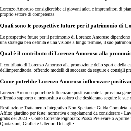
Lorenzo Amoruso consiglierebbe ai giovani atleti e imprenditori di piani
proprio settore di competenza.
Quali sono le prospettive future per il patrimonio di
Le prospettive future per il patrimonio di Lorenzo Amoruso dipendono dal
una strategia ben definita e una visione a lungo termine, il suo patrimo
Qual è il contributo di Lorenzo Amoruso alla promozione
Il contributo di Lorenzo Amoruso alla promozione dello sport e della cult
dellimprenditoria, offrendo modelli di successo da seguire e consigli pra
Come potrebbe Lorenzo Amoruso influenzare positivamen
Lorenzo Amoruso potrebbe influenzare positivamente la prossima generazi
offrendo supporto e mentorship a coloro che desiderano seguire le sue o
Restituzione Trattamento Integrativo Non Spettante: Guida Completa p
Affitto giardino per feste: normativa e regolamenti da considerare
•
Lav
gratis del 2023
•
Conto Corrente Pignorato: Posso Prelevare o Aprirne 
Quotazioni, Grafici e Ulteriori Dettagli
•