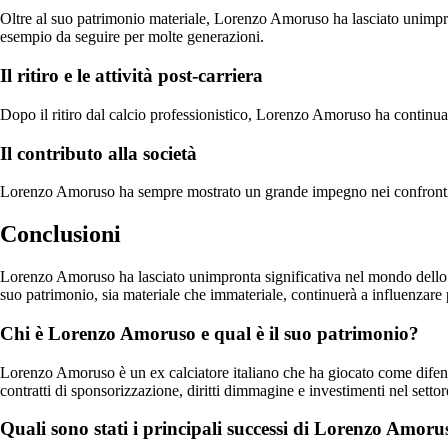
Oltre al suo patrimonio materiale, Lorenzo Amoruso ha lasciato unimpron
esempio da seguire per molte generazioni.
Il ritiro e le attività post-carriera
Dopo il ritiro dal calcio professionistico, Lorenzo Amoruso ha continuat
Il contributo alla società
Lorenzo Amoruso ha sempre mostrato un grande impegno nei confronti de
Conclusioni
Lorenzo Amoruso ha lasciato unimpronta significativa nel mondo dello sp
suo patrimonio, sia materiale che immateriale, continuerà a influenzare 
Chi è Lorenzo Amoruso e qual è il suo patrimonio?
Lorenzo Amoruso è un ex calciatore italiano che ha giocato come difenso
contratti di sponsorizzazione, diritti dimmagine e investimenti nel setto
Quali sono stati i principali successi di Lorenzo Amorus