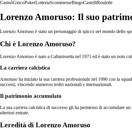
Casinò
Gioco
Poker
Lotteria
Scommesse
Bingo
Castelli
Roulette
Lorenzo Amoruso: Il suo patrim
Lorenzo Amoruso è stato un personaggio di spicco nel mondo dello sport e
Chi è Lorenzo Amoruso?
Lorenzo Amoruso è nato a Caltanissetta nel 1971 ed è stato un noto calci
La carriera calcistica
Amoruso ha iniziato la sua carriera professionale nel 1990 con la squad
successi, vincendo numerosi trofei nazionali e internazionali.
Il patrimonio accumulato
La sua carriera calcistica di successo gli ha permesso di accumulare un p
ulteriori entrate.
Leredità di Lorenzo Amoruso