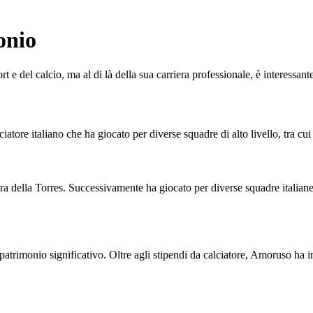
onio
 del calcio, ma al di là della sua carriera professionale, è interessant
atore italiano che ha giocato per diverse squadre di alto livello, tra cu
ra della Torres. Successivamente ha giocato per diverse squadre italian
atrimonio significativo. Oltre agli stipendi da calciatore, Amoruso ha inv