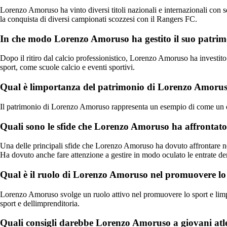
Lorenzo Amoruso ha vinto diversi titoli nazionali e internazionali con sq
la conquista di diversi campionati scozzesi con il Rangers FC.
In che modo Lorenzo Amoruso ha gestito il suo patrimoni
Dopo il ritiro dal calcio professionistico, Lorenzo Amoruso ha investito 
sport, come scuole calcio e eventi sportivi.
Qual è limportanza del patrimonio di Lorenzo Amoruso 
Il patrimonio di Lorenzo Amoruso rappresenta un esempio di come un ex ca
Quali sono le sfide che Lorenzo Amoruso ha affrontato
Una delle principali sfide che Lorenzo Amoruso ha dovuto affrontare nell
Ha dovuto anche fare attenzione a gestire in modo oculato le entrate der
Qual è il ruolo di Lorenzo Amoruso nel promuovere lo s
Lorenzo Amoruso svolge un ruolo attivo nel promuovere lo sport e limpren
sport e dellimprenditoria.
Quali consigli darebbe Lorenzo Amoruso a giovani atlet