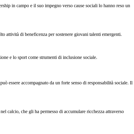
ership in campo e il suo impegno verso cause sociali lo hanno reso un
o attività di beneficenza per sostenere giovani talenti emergenti.
ne e lo sport come strumenti di inclusione sociale.
può essere accompagnato da un forte senso di responsabilità sociale. Il
 nel calcio, che gli ha permesso di accumulare ricchezza attraverso