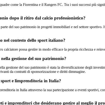
uadre come la Fiorentina e il Rangers FC. Tra i suoi successi più signifi
o dopo il ritiro dal calcio professionistico?
parte del suo patrimonio in progetti immobiliari e nel settore sportivo. 
nel contesto dello sport italiano?
lciatore possa gestire in modo efficace la propria ricchezza e reinvesti
 nella gestione del suo patrimonio?
a gestione del suo patrimonio è stata la diversificazione degli investim
ivanti da contratti di sponsorizzazione e diritti dimmagine.
port e limprenditoria in Italia?
ditoria in Italia attraverso la sua partecipazione a eventi sportivi, con
i e imprenditori che desiderano gestire al meglio il p