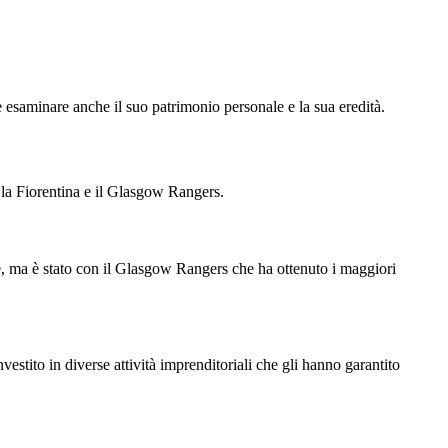
e esaminare anche il suo patrimonio personale e la sua eredità.
i la Fiorentina e il Glasgow Rangers.
e, ma è stato con il Glasgow Rangers che ha ottenuto i maggiori
estito in diverse attività imprenditoriali che gli hanno garantito