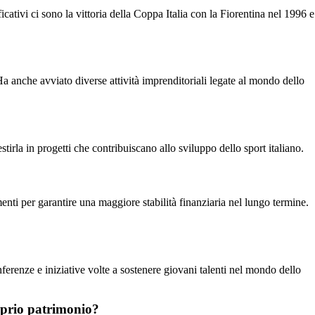
cativi ci sono la vittoria della Coppa Italia con la Fiorentina nel 1996 e
Ha anche avviato diverse attività imprenditoriali legate al mondo dello
rla in progetti che contribuiscano allo sviluppo dello sport italiano.
enti per garantire una maggiore stabilità finanziaria nel lungo termine.
ferenze e iniziative volte a sostenere giovani talenti nel mondo dello
roprio patrimonio?