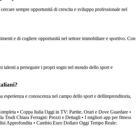
 cercare sempre opportunità di crescita e sviluppo professionale nel
imenti e di cogliere opportunità nel settore immobiliare e sportivo. Con
ni talenti a perseguire i propri sogni nel mondo dello sport e
aliani?
ua esperienza e conoscenza nel campo dello sport e dellimprenditoria,
Completa
•
Coppa Italia Oggi in TV: Partite, Orari e Dove Guardare
•
a Trudi Chiara Ferragni: Prezzi e Dettagli
•
I migliori app per fitness
lisi Approfondita
•
Cambio Euro Dollaro Oggi Tempo Reale: