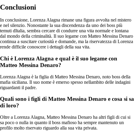
Conclusioni
In conclusione, Lorenza Alagna rimane una figura avvolta nel mistero
e nel silenzio. Nonostante la sua discendenza da uno dei boss più
temuti dItalia, sembra cercare di condurre una vita normale e lontana
dal mondo della criminalità. Il suo legame con Matteo Messina Denaro
continua a suscitare curiosità e domande, ma la riservatezza di Lorenza
rende difficile conoscere i dettagli della sua vita.
Chi è Lorenza Alagna e qual è il suo legame con
Matteo Messina Denaro?
Lorenza Alagna è la figlia di Matteo Messina Denaro, noto boss della
mafia siciliana. Il suo nome è emerso spesso nellambito delle indagini
riguardanti il padre.
Quali sono i figli di Matteo Messina Denaro e cosa si sa
di loro?
Oltre a Lorenza Alagna, Matteo Messina Denaro ha altri figli di cui si
sa poco o nulla in quanto il boss mafioso ha sempre mantenuto un
profilo molto riservato riguardo alla sua vita privata.