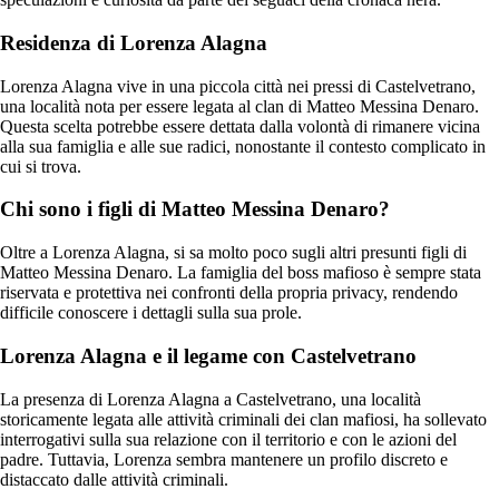
Residenza di Lorenza Alagna
Lorenza Alagna vive in una piccola città nei pressi di Castelvetrano,
una località nota per essere legata al clan di Matteo Messina Denaro.
Questa scelta potrebbe essere dettata dalla volontà di rimanere vicina
alla sua famiglia e alle sue radici, nonostante il contesto complicato in
cui si trova.
Chi sono i figli di Matteo Messina Denaro?
Oltre a Lorenza Alagna, si sa molto poco sugli altri presunti figli di
Matteo Messina Denaro. La famiglia del boss mafioso è sempre stata
riservata e protettiva nei confronti della propria privacy, rendendo
difficile conoscere i dettagli sulla sua prole.
Lorenza Alagna e il legame con Castelvetrano
La presenza di Lorenza Alagna a Castelvetrano, una località
storicamente legata alle attività criminali dei clan mafiosi, ha sollevato
interrogativi sulla sua relazione con il territorio e con le azioni del
padre. Tuttavia, Lorenza sembra mantenere un profilo discreto e
distaccato dalle attività criminali.