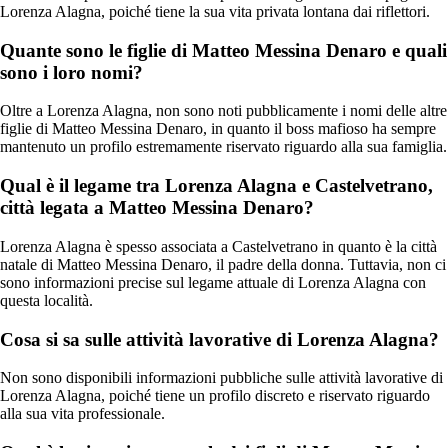
Lorenza Alagna, poiché tiene la sua vita privata lontana dai riflettori.
Quante sono le figlie di Matteo Messina Denaro e quali
sono i loro nomi?
Oltre a Lorenza Alagna, non sono noti pubblicamente i nomi delle altre
figlie di Matteo Messina Denaro, in quanto il boss mafioso ha sempre
mantenuto un profilo estremamente riservato riguardo alla sua famiglia.
Qual è il legame tra Lorenza Alagna e Castelvetrano,
città legata a Matteo Messina Denaro?
Lorenza Alagna è spesso associata a Castelvetrano in quanto è la città
natale di Matteo Messina Denaro, il padre della donna. Tuttavia, non ci
sono informazioni precise sul legame attuale di Lorenza Alagna con
questa località.
Cosa si sa sulle attività lavorative di Lorenza Alagna?
Non sono disponibili informazioni pubbliche sulle attività lavorative di
Lorenza Alagna, poiché tiene un profilo discreto e riservato riguardo
alla sua vita professionale.