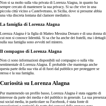
Non si sa molto sulla vita privata di Lorenza Alagna, in quanto ha
sempre cercato di mantenere la sua privacy. Si sa che vive in una
piccola città vicino a Castelvetrano, in Sicilia, dove si presume abbia
una vita discreta lontana dal clamore mediatico.
La famiglia di Lorenza Alagna
Lorenza Alagna è la figlia di Matteo Messina Denaro e di una donna di
cui non si conosce lidentità. Si sa che ha anche dei fratelli, ma i dettagli
sulla sua famiglia sono avvolti nel mistero.
Il compagno di Lorenza Alagna
Non ci sono informazioni disponibili sul compagno o sulla vita
sentimentale di Lorenza Alagna. È probabile che mantenga anche
questa parte della sua vita al di fuori dal pubblico per proteggere se
stessa e la sua famiglia.
Curiosità su Lorenza Alagna
Pur mantenendo un profilo basso, Lorenza Alagna è stata oggetto di
interesse da parte dei media e del pubblico in generale. La sua presenza
sui social media, in particolare su Facebook, è stata fonte di
speculazioni e curiosità da parte dei seguaci della cronaca nera.