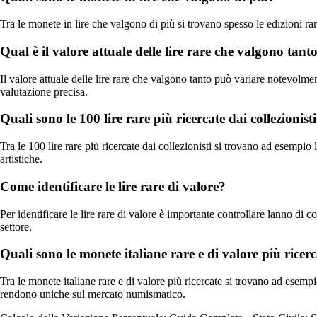
Tra le monete in lire che valgono di più si trovano spesso le edizioni rare
Qual è il valore attuale delle lire rare che valgono tant
Il valore attuale delle lire rare che valgono tanto può variare notevolme
valutazione precisa.
Quali sono le 100 lire rare più ricercate dai collezionist
Tra le 100 lire rare più ricercate dai collezionisti si trovano ad esempio 
artistiche.
Come identificare le lire rare di valore?
Per identificare le lire rare di valore è importante controllare lanno di c
settore.
Quali sono le monete italiane rare e di valore più ricer
Tra le monete italiane rare e di valore più ricercate si trovano ad esempio
rendono uniche sul mercato numismatico.