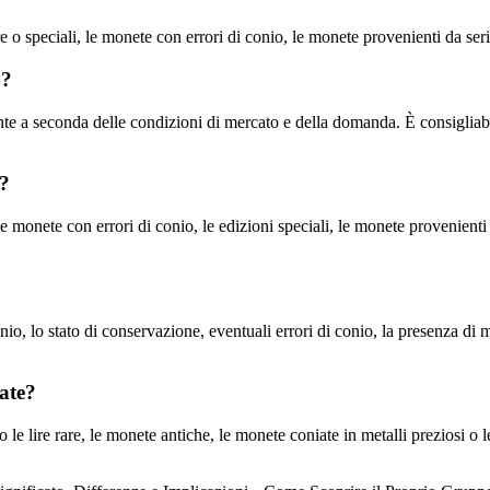
 o speciali, le monete con errori di conio, le monete provenienti da serie 
o?
nte a seconda delle condizioni di mercato e della domanda. È consigliabile
i?
le monete con errori di conio, le edizioni speciali, le monete provenienti d
onio, lo stato di conservazione, eventuali errori di conio, la presenza di m
cate?
 le lire rare, le monete antiche, le monete coniate in metalli preziosi o l