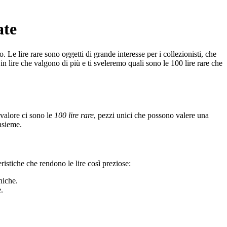
ate
 Le lire rare sono oggetti di grande interesse per i collezionisti, che
in lire che valgono di più e ti sveleremo quali sono le 100 lire rare che
 valore ci sono le
100 lire rare
, pezzi unici che possono valere una
nsieme.
ristiche che rendono le lire così preziose:
niche.
.