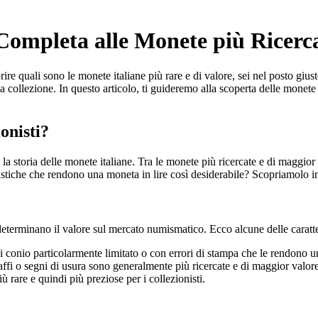
 Completa alle Monete più Ricerc
 quali sono le monete italiane più rare e di valore, sei nel posto giusto.
a collezione. In questo articolo, ti guideremo alla scoperta delle monete 
onisti?
la storia delle monete italiane. Tra le monete più ricercate e di maggior
ristiche che rendono una moneta in lire così desiderabile? Scopriamolo i
 determinano il valore sul mercato numismatico. Ecco alcune delle caratte
 conio particolarmente limitato o con errori di stampa che le rendono u
affi o segni di usura sono generalmente più ricercate e di maggior valore
ù rare e quindi più preziose per i collezionisti.