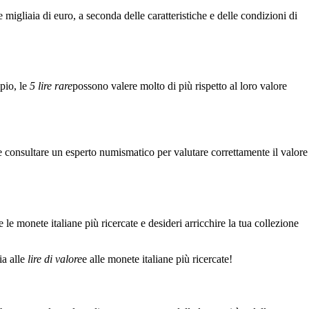
migliaia di euro, a seconda delle caratteristiche e delle condizioni di
mpio, le
5 lire rare
possono valere molto di più rispetto al loro valore
e consultare un esperto numismatico per valutare correttamente il valore
 le monete italiane più ricercate e desideri arricchire la tua collezione
ia alle
lire di valore
e alle monete italiane più ricercate!