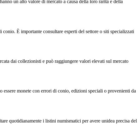
te hanno un alto valore di mercato a causa della loro rarità e della
i conio. È importante consultare esperti del settore o siti specializzati
cata dai collezionisti e può raggiungere valori elevati sul mercato
essere monete con errori di conio, edizioni speciali o provenienti da
ltare quotidianamente i listini numismatici per avere unidea precisa del