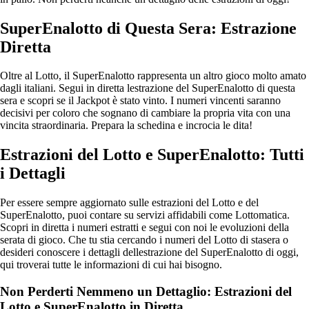
SuperEnalotto di Questa Sera: Estrazione
Diretta
Oltre al Lotto, il SuperEnalotto rappresenta un altro gioco molto amato
dagli italiani. Segui in diretta lestrazione del SuperEnalotto di questa
sera e scopri se il Jackpot è stato vinto. I numeri vincenti saranno
decisivi per coloro che sognano di cambiare la propria vita con una
vincita straordinaria. Prepara la schedina e incrocia le dita!
Estrazioni del Lotto e SuperEnalotto: Tutti
i Dettagli
Per essere sempre aggiornato sulle estrazioni del Lotto e del
SuperEnalotto, puoi contare su servizi affidabili come Lottomatica.
Scopri in diretta i numeri estratti e segui con noi le evoluzioni della
serata di gioco. Che tu stia cercando i numeri del Lotto di stasera o
desideri conoscere i dettagli dellestrazione del SuperEnalotto di oggi,
qui troverai tutte le informazioni di cui hai bisogno.
Non Perderti Nemmeno un Dettaglio: Estrazioni del
Lotto e SuperEnalotto in Diretta