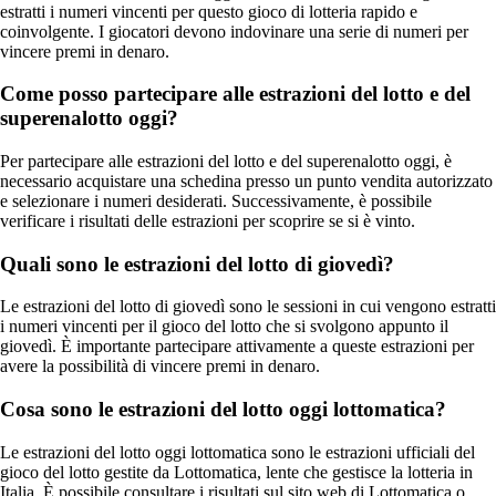
estratti i numeri vincenti per questo gioco di lotteria rapido e
coinvolgente. I giocatori devono indovinare una serie di numeri per
vincere premi in denaro.
Come posso partecipare alle estrazioni del lotto e del
superenalotto oggi?
Per partecipare alle estrazioni del lotto e del superenalotto oggi, è
necessario acquistare una schedina presso un punto vendita autorizzato
e selezionare i numeri desiderati. Successivamente, è possibile
verificare i risultati delle estrazioni per scoprire se si è vinto.
Quali sono le estrazioni del lotto di giovedì?
Le estrazioni del lotto di giovedì sono le sessioni in cui vengono estratti
i numeri vincenti per il gioco del lotto che si svolgono appunto il
giovedì. È importante partecipare attivamente a queste estrazioni per
avere la possibilità di vincere premi in denaro.
Cosa sono le estrazioni del lotto oggi lottomatica?
Le estrazioni del lotto oggi lottomatica sono le estrazioni ufficiali del
gioco del lotto gestite da Lottomatica, lente che gestisce la lotteria in
Italia. È possibile consultare i risultati sul sito web di Lottomatica o