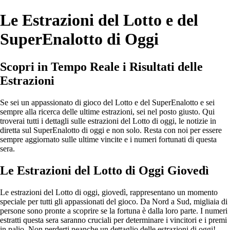
Le Estrazioni del Lotto e del
SuperEnalotto di Oggi
Scopri in Tempo Reale i Risultati delle
Estrazioni
Se sei un appassionato di gioco del Lotto e del SuperEnalotto e sei
sempre alla ricerca delle ultime estrazioni, sei nel posto giusto. Qui
troverai tutti i dettagli sulle estrazioni del Lotto di oggi, le notizie in
diretta sul SuperEnalotto di oggi e non solo. Resta con noi per essere
sempre aggiornato sulle ultime vincite e i numeri fortunati di questa
sera.
Le Estrazioni del Lotto di Oggi Giovedì
Le estrazioni del Lotto di oggi, giovedì, rappresentano un momento
speciale per tutti gli appassionati del gioco. Da Nord a Sud, migliaia di
persone sono pronte a scoprire se la fortuna è dalla loro parte. I numeri
estratti questa sera saranno cruciali per determinare i vincitori e i premi
in palio. Non perderti neanche un dettaglio delle estrazioni di oggi!