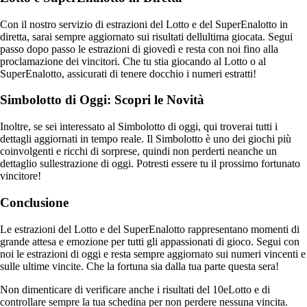
Con il nostro servizio di estrazioni del Lotto e del SuperEnalotto in
diretta, sarai sempre aggiornato sui risultati dellultima giocata. Segui
passo dopo passo le estrazioni di giovedì e resta con noi fino alla
proclamazione dei vincitori. Che tu stia giocando al Lotto o al
SuperEnalotto, assicurati di tenere docchio i numeri estratti!
Simbolotto di Oggi: Scopri le Novità
Inoltre, se sei interessato al Simbolotto di oggi, qui troverai tutti i
dettagli aggiornati in tempo reale. Il Simbolotto è uno dei giochi più
coinvolgenti e ricchi di sorprese, quindi non perderti neanche un
dettaglio sullestrazione di oggi. Potresti essere tu il prossimo fortunato
vincitore!
Conclusione
Le estrazioni del Lotto e del SuperEnalotto rappresentano momenti di
grande attesa e emozione per tutti gli appassionati di gioco. Segui con
noi le estrazioni di oggi e resta sempre aggiornato sui numeri vincenti e
sulle ultime vincite. Che la fortuna sia dalla tua parte questa sera!
Non dimenticare di verificare anche i risultati del 10eLotto e di
controllare sempre la tua schedina per non perdere nessuna vincita.