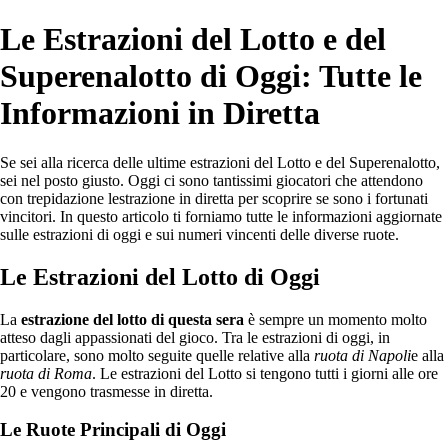
Le Estrazioni del Lotto e del
Superenalotto di Oggi: Tutte le
Informazioni in Diretta
Se sei alla ricerca delle ultime estrazioni del Lotto e del Superenalotto,
sei nel posto giusto. Oggi ci sono tantissimi giocatori che attendono
con trepidazione lestrazione in diretta per scoprire se sono i fortunati
vincitori. In questo articolo ti forniamo tutte le informazioni aggiornate
sulle estrazioni di oggi e sui numeri vincenti delle diverse ruote.
Le Estrazioni del Lotto di Oggi
La
estrazione del lotto di questa sera
è sempre un momento molto
atteso dagli appassionati del gioco. Tra le estrazioni di oggi, in
particolare, sono molto seguite quelle relative alla
ruota di Napoli
e alla
ruota di Roma
. Le estrazioni del Lotto si tengono tutti i giorni alle ore
20 e vengono trasmesse in diretta.
Le Ruote Principali di Oggi