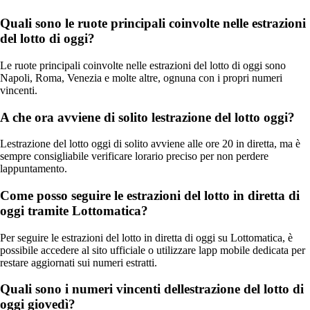
Quali sono le ruote principali coinvolte nelle estrazioni
del lotto di oggi?
Le ruote principali coinvolte nelle estrazioni del lotto di oggi sono
Napoli, Roma, Venezia e molte altre, ognuna con i propri numeri
vincenti.
A che ora avviene di solito lestrazione del lotto oggi?
Lestrazione del lotto oggi di solito avviene alle ore 20 in diretta, ma è
sempre consigliabile verificare lorario preciso per non perdere
lappuntamento.
Come posso seguire le estrazioni del lotto in diretta di
oggi tramite Lottomatica?
Per seguire le estrazioni del lotto in diretta di oggi su Lottomatica, è
possibile accedere al sito ufficiale o utilizzare lapp mobile dedicata per
restare aggiornati sui numeri estratti.
Quali sono i numeri vincenti dellestrazione del lotto di
oggi giovedì?