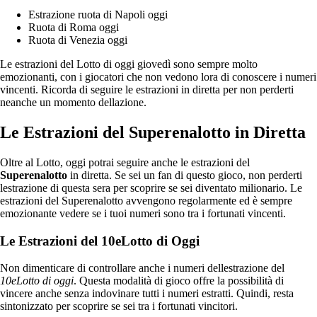
Estrazione ruota di Napoli oggi
Ruota di Roma oggi
Ruota di Venezia oggi
Le estrazioni del Lotto di oggi giovedì sono sempre molto
emozionanti, con i giocatori che non vedono lora di conoscere i numeri
vincenti. Ricorda di seguire le estrazioni in diretta per non perderti
neanche un momento dellazione.
Le Estrazioni del Superenalotto in Diretta
Oltre al Lotto, oggi potrai seguire anche le estrazioni del
Superenalotto
in diretta. Se sei un fan di questo gioco, non perderti
lestrazione di questa sera per scoprire se sei diventato milionario. Le
estrazioni del Superenalotto avvengono regolarmente ed è sempre
emozionante vedere se i tuoi numeri sono tra i fortunati vincenti.
Le Estrazioni del 10eLotto di Oggi
Non dimenticare di controllare anche i numeri dellestrazione del
10eLotto di oggi
. Questa modalità di gioco offre la possibilità di
vincere anche senza indovinare tutti i numeri estratti. Quindi, resta
sintonizzato per scoprire se sei tra i fortunati vincitori.