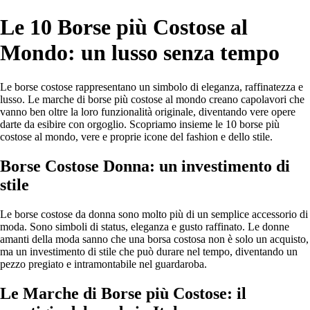
Le 10 Borse più Costose al
Mondo: un lusso senza tempo
Le borse costose rappresentano un simbolo di eleganza, raffinatezza e
lusso. Le marche di borse più costose al mondo creano capolavori che
vanno ben oltre la loro funzionalità originale, diventando vere opere
darte da esibire con orgoglio. Scopriamo insieme le 10 borse più
costose al mondo, vere e proprie icone del fashion e dello stile.
Borse Costose Donna: un investimento di
stile
Le borse costose da donna sono molto più di un semplice accessorio di
moda. Sono simboli di status, eleganza e gusto raffinato. Le donne
amanti della moda sanno che una borsa costosa non è solo un acquisto,
ma un investimento di stile che può durare nel tempo, diventando un
pezzo pregiato e intramontabile nel guardaroba.
Le Marche di Borse più Costose: il