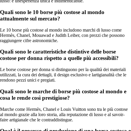
lusso: è unesperienza unica e indimenticabile.
Quali sono le 10 borse più costose al mondo
attualmente sul mercato?
Le 10 borse più costose al mondo includono marchi di lusso come
Hermès, Chanel, Mouawad e Judith Leiber, con prezzi che possono
raggiungere cifre astronomiche.
Quali sono le caratteristiche distintive delle borse
costose per donna rispetto a quelle più accessibili?
Le borse costose per donna si distinguono per la qualità dei materiali
utilizzati, la cura dei dettagli, il design esclusivo e lartigianalità che le
rendono pezzi unici e pregiati.
Quali sono le marche di borse più costose al mondo e
cosa le rende così prestigiose?
Marche come Hermès, Chanel e Louis Vuitton sono tra le più costose
al mondo grazie alla loro storia, alla reputazione di lusso e al savoir-
faire artigianale che le contraddistingue.
Qual è il processo di produzione di una borsa costosa e