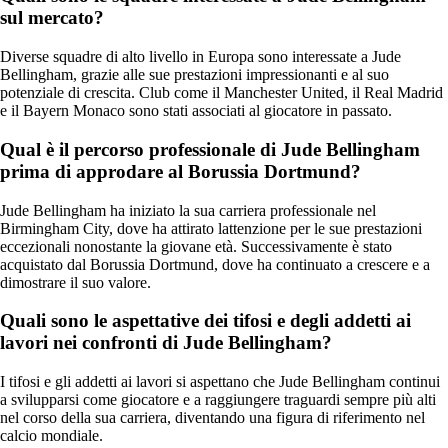
sul mercato?
Diverse squadre di alto livello in Europa sono interessate a Jude
Bellingham, grazie alle sue prestazioni impressionanti e al suo
potenziale di crescita. Club come il Manchester United, il Real Madrid
e il Bayern Monaco sono stati associati al giocatore in passato.
Qual è il percorso professionale di Jude Bellingham
prima di approdare al Borussia Dortmund?
Jude Bellingham ha iniziato la sua carriera professionale nel
Birmingham City, dove ha attirato lattenzione per le sue prestazioni
eccezionali nonostante la giovane età. Successivamente è stato
acquistato dal Borussia Dortmund, dove ha continuato a crescere e a
dimostrare il suo valore.
Quali sono le aspettative dei tifosi e degli addetti ai
lavori nei confronti di Jude Bellingham?
I tifosi e gli addetti ai lavori si aspettano che Jude Bellingham continui
a svilupparsi come giocatore e a raggiungere traguardi sempre più alti
nel corso della sua carriera, diventando una figura di riferimento nel
calcio mondiale.