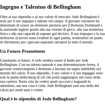
Ingegno e Talentuo di Bellingham
Oltre al suo stipendio e al suo valore di mercato, Jude Bellingham è
noto per il suo ingegno e talento sul campo. Il giovane calciatore ha
dimostrato di essere un elemento prezioso per il Borussia Dortmund e
la nazionale inglese grazie alla sua visione di gioco, alla sua resistenza
fisica e alla sua capacità di segnare gol decisivi. Il suo impegno e la sua
dedizione al lavoro sono evidenti in ogni partita, rendendolo un punto
di riferimento per i giovani aspiranti calciatori in tutto il mondo.
Un Futuro Promettente
Guardando al futuro, il cielo sembra essere il limite per Jude
Bellingham. Con un talento naturale e una determinazione ferrea, il
giovane centrocampista è destinato a lasciare un segno indelebile nel
mondo del calcio. Il suo stipendio, il suo valore e il suo ingaggio sono
solo la punta delliceberg di ciò che potrà raggiungere nel corso della
sua carriera. Resta solo da vedere quali successi e traguardi lo
attendono, ma una cosa è certa: Jude Bellingham sarà una stella del
calcio per molti anni a venire.
Qual è lo stipendio di Jude Bellingham?