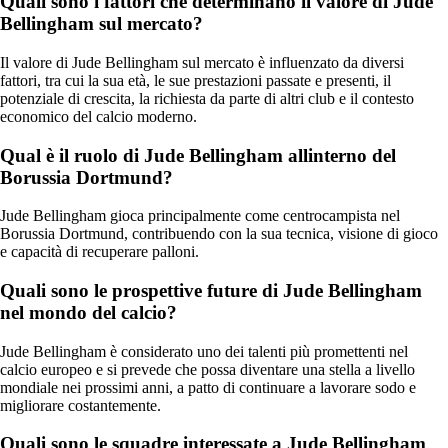
Quali sono i fattori che determinano il valore di Jude
Bellingham sul mercato?
Il valore di Jude Bellingham sul mercato è influenzato da diversi
fattori, tra cui la sua età, le sue prestazioni passate e presenti, il
potenziale di crescita, la richiesta da parte di altri club e il contesto
economico del calcio moderno.
Qual è il ruolo di Jude Bellingham allinterno del
Borussia Dortmund?
Jude Bellingham gioca principalmente come centrocampista nel
Borussia Dortmund, contribuendo con la sua tecnica, visione di gioco
e capacità di recuperare palloni.
Quali sono le prospettive future di Jude Bellingham
nel mondo del calcio?
Jude Bellingham è considerato uno dei talenti più promettenti nel
calcio europeo e si prevede che possa diventare una stella a livello
mondiale nei prossimi anni, a patto di continuare a lavorare sodo e
migliorare costantemente.
Quali sono le squadre interessate a Jude Bellingham