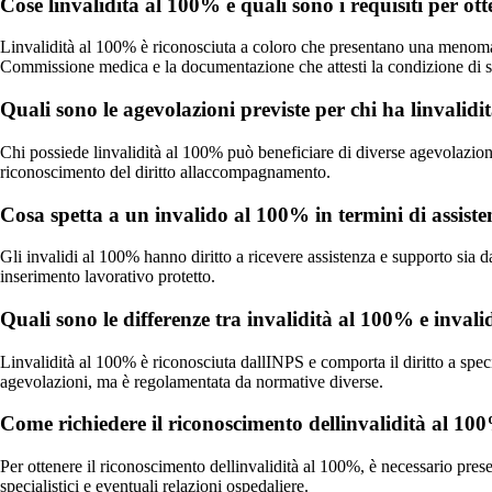
Cosè linvalidità al 100% e quali sono i requisiti per ot
Linvalidità al 100% è riconosciuta a coloro che presentano una menomazi
Commissione medica e la documentazione che attesti la condizione di sa
Quali sono le agevolazioni previste per chi ha linvalid
Chi possiede linvalidità al 100% può beneficiare di diverse agevolazioni,
riconoscimento del diritto allaccompagnamento.
Cosa spetta a un invalido al 100% in termini di assist
Gli invalidi al 100% hanno diritto a ricevere assistenza e supporto sia dal
inserimento lavorativo protetto.
Quali sono le differenze tra invalidità al 100% e invali
Linvalidità al 100% è riconosciuta dallINPS e comporta il diritto a spe
agevolazioni, ma è regolamentata da normative diverse.
Come richiedere il riconoscimento dellinvalidità al 10
Per ottenere il riconoscimento dellinvalidità al 100%, è necessario pres
specialistici e eventuali relazioni ospedaliere.