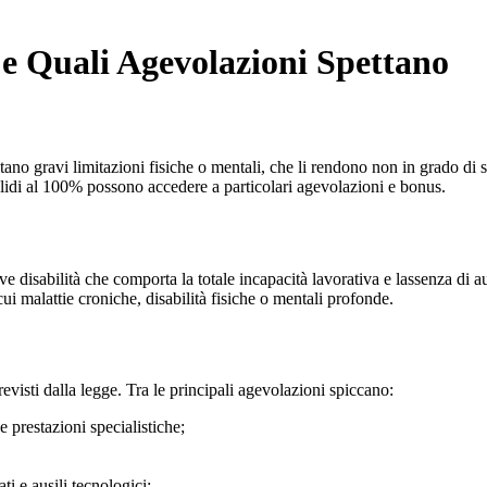
 e Quali Agevolazioni Spettano
ano gravi limitazioni fisiche o mentali, che li rendono non in grado di 
alidi al 100% possono accedere a particolari agevolazioni e bonus.
e disabilità che comporta la totale incapacità lavorativa e lassenza di 
cui malattie croniche, disabilità fisiche o mentali profonde.
visti dalla legge. Tra le principali agevolazioni spiccano:
e prestazioni specialistiche;
ti e ausili tecnologici;