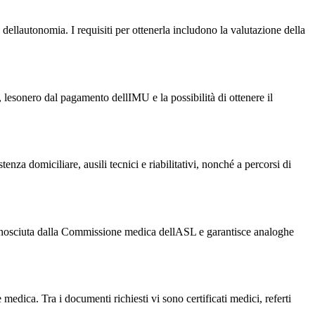
llautonomia. I requisiti per ottenerla includono la valutazione della
à, lesonero dal pagamento dellIMU e la possibilità di ottenere il
enza domiciliare, ausili tecnici e riabilitativi, nonché a percorsi di
riconosciuta dalla Commissione medica dellASL e garantisce analoghe
dica. Tra i documenti richiesti vi sono certificati medici, referti