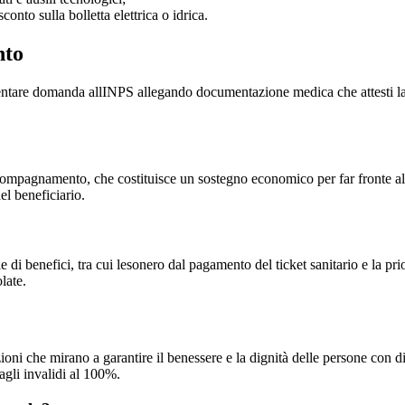
onto sulla bolletta elettrica o idrica.
nto
sentare domanda allINPS allegando documentazione medica che attesti la 
compagnamento, che costituisce un sostegno economico per far fronte alle
el beneficiario.
i benefici, tra cui lesonero dal pagamento del ticket sanitario e la priorit
late.
azioni che mirano a garantire il benessere e la dignità delle persone con
i agli invalidi al 100%.