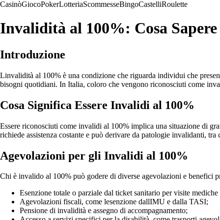
Casinò
Gioco
Poker
Lotteria
Scommesse
Bingo
Castelli
Roulette
Invalidità al 100%: Cosa Sapere
Introduzione
Linvalidità al 100% è una condizione che riguarda individui che present
bisogni quotidiani. In Italia, coloro che vengono riconosciuti come inv
Cosa Significa Essere Invalidi al 100%
Essere riconosciuti come invalidi al 100% implica una situazione di grav
richiede assistenza costante e può derivare da patologie invalidanti, tra 
Agevolazioni per gli Invalidi al 100%
Chi è invalido al 100% può godere di diverse agevolazioni e benefici pre
Esenzione totale o parziale dal ticket sanitario per visite mediche 
Agevolazioni fiscali, come lesenzione dallIMU e dalla TASI;
Pensione di invalidità e assegno di accompagnamento;
Accesso a servizi specifici per la disabilità, come trasporti agevola