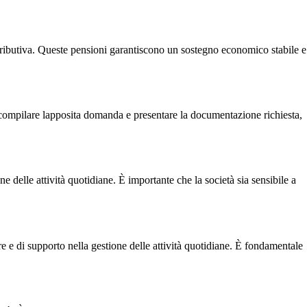
ntributiva. Queste pensioni garantiscono un sostegno economico stabile e
 compilare lapposita domanda e presentare la documentazione richiesta,
one delle attività quotidiane. È importante che la società sia sensibile a
e e di supporto nella gestione delle attività quotidiane. È fondamentale