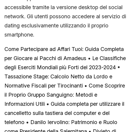
accessibile tramite la versione desktop del social
network. Gli utenti possono accedere al servizio di
dating esclusivamente utilizzando il proprio
smartphone.
Come Partecipare ad Affari Tuoi: Guida Completa
per Giocare ai Pacchi di Amadeus
•
Le Classifiche
degli Eserciti Mondiali più Forti del 2023-2024
•
Tassazione Stage: Calcolo Netto da Lordo e
Normative Fiscali per Tirocinanti
•
Come Scoprire
il Proprio Gruppo Sanguigno: Metodi e
Informazioni Utili
•
Guida completa per utilizzare il
cancelletto sulla tastiera del computer e del
telefono
•
Danilo Iervolino: Patrimonio e Ruolo
come Presidente della Salernitana
•
Divieto di