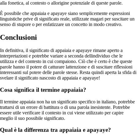
alla fonetica, al contesto o allorigine potenziale di queste parole.
È possibile che appaiaia e apayaye siano semplicemente espressioni
linguistiche prive di significato reale, utilizzate magari per suscitare un
senso di stupore o per enfatizzare un concetto in modo creativo.
Conclusioni
In definitiva, il significato di appaiaia e apayaye rimane aperto a
interpretazioni e potrebbe variare a seconda dellindividuo che le
utilizza e del contesto in cui compaiono. Ciò che è certo è che queste
parole hanno il potere di catturare lattenzione e di suscitare riflessioni
interessanti sul potere delle parole stesse. Resta quindi aperta la sfida di
svelare il significato nascosto di appaiaia e apayaye!
Cosa significa il termine appaiaia?
Il termine appaiaia non ha un significato specifico in italiano, potrebbe
trattarsi di un errore di battitura o di una parola inesistente. Potrebbe
essere utile verificare il contesto in cui viene utilizzato per capire
meglio il suo possibile significato.
Qual è la differenza tra appaiaia e apayaye?