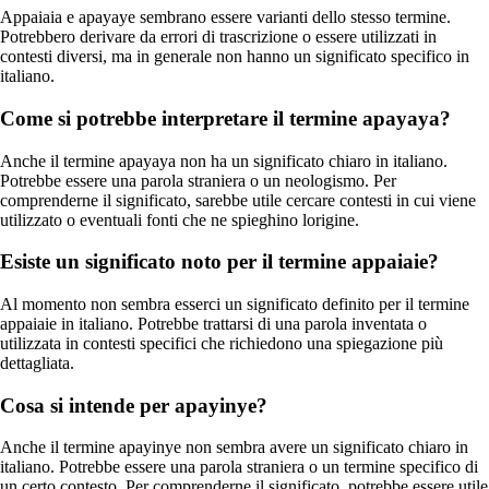
Appaiaia e apayaye sembrano essere varianti dello stesso termine.
Potrebbero derivare da errori di trascrizione o essere utilizzati in
contesti diversi, ma in generale non hanno un significato specifico in
italiano.
Come si potrebbe interpretare il termine apayaya?
Anche il termine apayaya non ha un significato chiaro in italiano.
Potrebbe essere una parola straniera o un neologismo. Per
comprenderne il significato, sarebbe utile cercare contesti in cui viene
utilizzato o eventuali fonti che ne spieghino lorigine.
Esiste un significato noto per il termine appaiaie?
Al momento non sembra esserci un significato definito per il termine
appaiaie in italiano. Potrebbe trattarsi di una parola inventata o
utilizzata in contesti specifici che richiedono una spiegazione più
dettagliata.
Cosa si intende per apayinye?
Anche il termine apayinye non sembra avere un significato chiaro in
italiano. Potrebbe essere una parola straniera o un termine specifico di
un certo contesto. Per comprenderne il significato, potrebbe essere utile