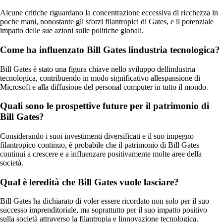
Alcune critiche riguardano la concentrazione eccessiva di ricchezza in
poche mani, nonostante gli sforzi filantropici di Gates, e il potenziale
impatto delle sue azioni sulle politiche globali.
Come ha influenzato Bill Gates lindustria tecnologica?
Bill Gates è stato una figura chiave nello sviluppo dellindustria
tecnologica, contribuendo in modo significativo allespansione di
Microsoft e alla diffusione del personal computer in tutto il mondo.
Quali sono le prospettive future per il patrimonio di
Bill Gates?
Considerando i suoi investimenti diversificati e il suo impegno
filantropico continuo, è probabile che il patrimonio di Bill Gates
continui a crescere e a influenzare positivamente molte aree della
società.
Qual è leredità che Bill Gates vuole lasciare?
Bill Gates ha dichiarato di voler essere ricordato non solo per il suo
successo imprenditoriale, ma soprattutto per il suo impatto positivo
sulla società attraverso la filantropia e linnovazione tecnologica.