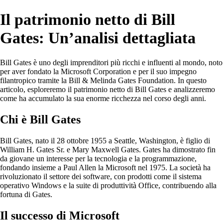
Il patrimonio netto di Bill
Gates: Un’analisi dettagliata
Bill Gates è uno degli imprenditori più ricchi e influenti al mondo, noto
per aver fondato la Microsoft Corporation e per il suo impegno
filantropico tramite la Bill & Melinda Gates Foundation. In questo
articolo, esploreremo il patrimonio netto di Bill Gates e analizzeremo
come ha accumulato la sua enorme ricchezza nel corso degli anni.
Chi è Bill Gates
Bill Gates, nato il 28 ottobre 1955 a Seattle, Washington, è figlio di
William H. Gates Sr. e Mary Maxwell Gates. Gates ha dimostrato fin
da giovane un interesse per la tecnologia e la programmazione,
fondando insieme a Paul Allen la Microsoft nel 1975. La società ha
rivoluzionato il settore dei software, con prodotti come il sistema
operativo Windows e la suite di produttività Office, contribuendo alla
fortuna di Gates.
Il successo di Microsoft