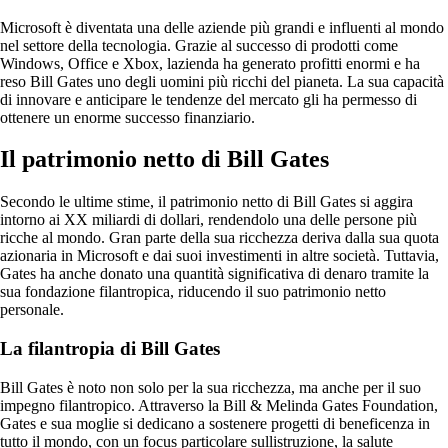
Microsoft è diventata una delle aziende più grandi e influenti al mondo
nel settore della tecnologia. Grazie al successo di prodotti come
Windows, Office e Xbox, lazienda ha generato profitti enormi e ha
reso Bill Gates uno degli uomini più ricchi del pianeta. La sua capacità
di innovare e anticipare le tendenze del mercato gli ha permesso di
ottenere un enorme successo finanziario.
Il patrimonio netto di Bill Gates
Secondo le ultime stime, il patrimonio netto di Bill Gates si aggira
intorno ai XX miliardi di dollari, rendendolo una delle persone più
ricche al mondo. Gran parte della sua ricchezza deriva dalla sua quota
azionaria in Microsoft e dai suoi investimenti in altre società. Tuttavia,
Gates ha anche donato una quantità significativa di denaro tramite la
sua fondazione filantropica, riducendo il suo patrimonio netto
personale.
La filantropia di Bill Gates
Bill Gates è noto non solo per la sua ricchezza, ma anche per il suo
impegno filantropico. Attraverso la Bill & Melinda Gates Foundation,
Gates e sua moglie si dedicano a sostenere progetti di beneficenza in
tutto il mondo, con un focus particolare sullistruzione, la salute