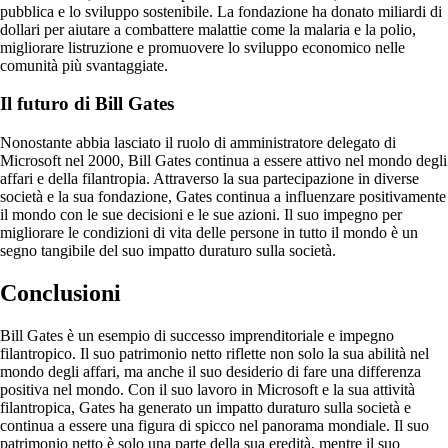
pubblica e lo sviluppo sostenibile. La fondazione ha donato miliardi di
dollari per aiutare a combattere malattie come la malaria e la polio,
migliorare listruzione e promuovere lo sviluppo economico nelle
comunità più svantaggiate.
Il futuro di Bill Gates
Nonostante abbia lasciato il ruolo di amministratore delegato di
Microsoft nel 2000, Bill Gates continua a essere attivo nel mondo degli
affari e della filantropia. Attraverso la sua partecipazione in diverse
società e la sua fondazione, Gates continua a influenzare positivamente
il mondo con le sue decisioni e le sue azioni. Il suo impegno per
migliorare le condizioni di vita delle persone in tutto il mondo è un
segno tangibile del suo impatto duraturo sulla società.
Conclusioni
Bill Gates è un esempio di successo imprenditoriale e impegno
filantropico. Il suo patrimonio netto riflette non solo la sua abilità nel
mondo degli affari, ma anche il suo desiderio di fare una differenza
positiva nel mondo. Con il suo lavoro in Microsoft e la sua attività
filantropica, Gates ha generato un impatto duraturo sulla società e
continua a essere una figura di spicco nel panorama mondiale. Il suo
patrimonio netto è solo una parte della sua eredità, mentre il suo