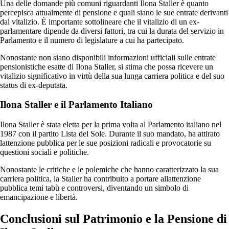
Una delle domande più comuni riguardanti Ilona Staller è quanto
percepisca attualmente di pensione e quali siano le sue entrate derivanti
dal vitalizio. È importante sottolineare che il vitalizio di un ex-
parlamentare dipende da diversi fattori, tra cui la durata del servizio in
Parlamento e il numero di legislature a cui ha partecipato.
Nonostante non siano disponibili informazioni ufficiali sulle entrate
pensionistiche esatte di Ilona Staller, si stima che possa ricevere un
vitalizio significativo in virtù della sua lunga carriera politica e del suo
status di ex-deputata.
Ilona Staller e il Parlamento Italiano
Ilona Staller è stata eletta per la prima volta al Parlamento italiano nel
1987 con il partito Lista del Sole. Durante il suo mandato, ha attirato
lattenzione pubblica per le sue posizioni radicali e provocatorie su
questioni sociali e politiche.
Nonostante le critiche e le polemiche che hanno caratterizzato la sua
carriera politica, la Staller ha contribuito a portare allattenzione
pubblica temi tabù e controversi, diventando un simbolo di
emancipazione e libertà.
Conclusioni sul Patrimonio e la Pensione di