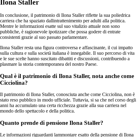
Ilona Staller
In conclusione, il patrimonio di Ilona Staller riflette la sua poliedrica
carriera che ha spaziato dallintrattenimento per adulti alla politica.
Mentre le informazioni esatte sul suo vitalizio attuale non sono
pubbliche, è ragionevole ipotizzare che possa godere di entrate
consistenti grazie al suo passato parlamentare.
Ilona Staller resta una figura controversa e affascinante, il cui impatto
sulla cultura e sulla società italiana è innegabile. Il suo percorso di vita
e le sue scelte hanno suscitato dibattiti e discussioni, contribuendo a
plasmare la storia contemporanea del nostro Paese.
Qual è il patrimonio di Ilona Staller, nota anche come
Cicciolina?
Il patrimonio di Ilona Staller, conosciuta anche come Cicciolina, non è
stato reso pubblico in modo ufficiale. Tuttavia, si sa che nel corso degli
anni ha accumulato una certa ricchezza grazie alla sua carriera nel
mondo dello spettacolo e della politica.
Quanto prende di pensione Ilona Staller?
Le informazioni riguardanti lammontare esatto della pensione di Ilona