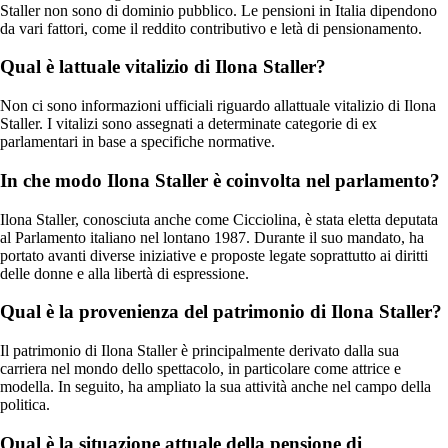
Staller non sono di dominio pubblico. Le pensioni in Italia dipendono
da vari fattori, come il reddito contributivo e letà di pensionamento.
Qual è lattuale vitalizio di Ilona Staller?
Non ci sono informazioni ufficiali riguardo allattuale vitalizio di Ilona
Staller. I vitalizi sono assegnati a determinate categorie di ex
parlamentari in base a specifiche normative.
In che modo Ilona Staller è coinvolta nel parlamento?
Ilona Staller, conosciuta anche come Cicciolina, è stata eletta deputata
al Parlamento italiano nel lontano 1987. Durante il suo mandato, ha
portato avanti diverse iniziative e proposte legate soprattutto ai diritti
delle donne e alla libertà di espressione.
Qual è la provenienza del patrimonio di Ilona Staller?
Il patrimonio di Ilona Staller è principalmente derivato dalla sua
carriera nel mondo dello spettacolo, in particolare come attrice e
modella. In seguito, ha ampliato la sua attività anche nel campo della
politica.
Qual è la situazione attuale della pensione di