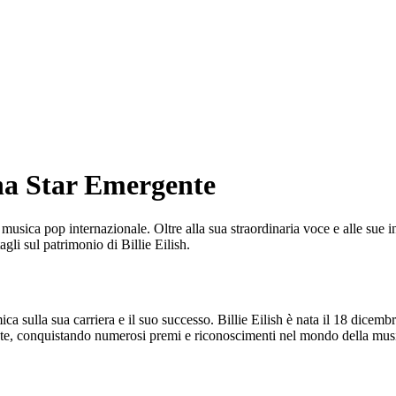
Una Star Emergente
lla musica pop internazionale. Oltre alla sua straordinaria voce e alle su
gli sul patrimonio di Billie Eilish.
ca sulla sua carriera e il suo successo. Billie Eilish è nata il 18 dicemb
tante, conquistando numerosi premi e riconoscimenti nel mondo della mus