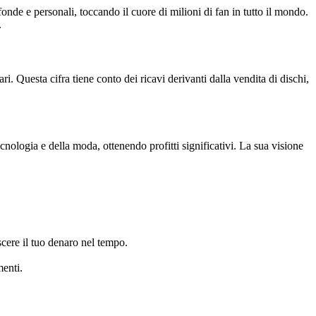
onde e personali, toccando il cuore di milioni di fan in tutto il mondo.
.
ri. Questa cifra tiene conto dei ricavi derivanti dalla vendita di dischi,
tecnologia e della moda, ottenendo profitti significativi. La sua visione
scere il tuo denaro nel tempo.
menti.