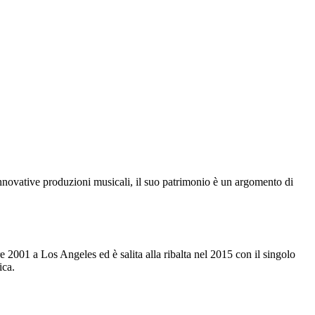
e innovative produzioni musicali, il suo patrimonio è un argomento di
re 2001 a Los Angeles ed è salita alla ribalta nel 2015 con il singolo
ica.