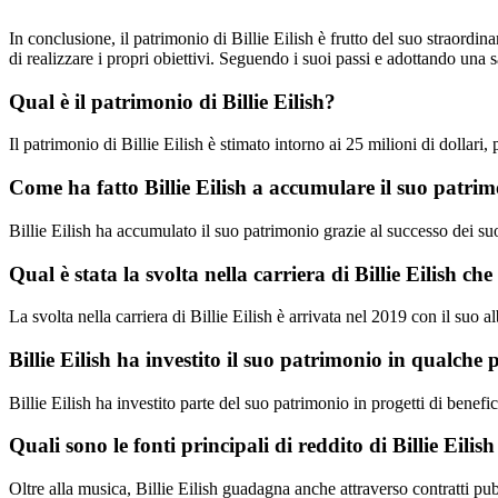
In conclusione, il patrimonio di Billie Eilish è frutto del suo straordi
di realizzare i propri obiettivi. Seguendo i suoi passi e adottando una s
Qual è il patrimonio di Billie Eilish?
Il patrimonio di Billie Eilish è stimato intorno ai 25 milioni di dollari
Come ha fatto Billie Eilish a accumulare il suo patri
Billie Eilish ha accumulato il suo patrimonio grazie al successo dei suo
Qual è stata la svolta nella carriera di Billie Eilish ch
La svolta nella carriera di Billie Eilish è arrivata nel 2019 con il
Billie Eilish ha investito il suo patrimonio in qualche 
Billie Eilish ha investito parte del suo patrimonio in progetti di bene
Quali sono le fonti principali di reddito di Billie Eilis
Oltre alla musica, Billie Eilish guadagna anche attraverso contratti pub