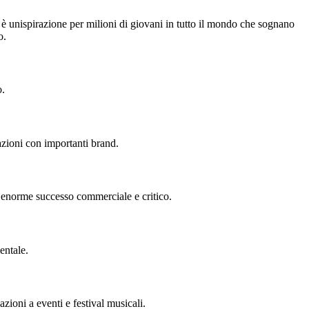
so è unispirazione per milioni di giovani in tutto il mondo che sognano
o.
o.
razioni con importanti brand.
 enorme successo commerciale e critico.
entale.
zioni a eventi e festival musicali.