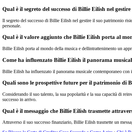
Qual è il segreto del successo di Billie Eilish nel gestir
Il segreto del successo di Billie Eilish nel gestire il suo patrimonio risi
personale.
Qual è il valore aggiunto che Billie Eilish porta al m
Billie Eilish porta al mondo della musica e dellintrattenimento un app
Come ha influenzato Billie Eilish il panorama music
Billie Eilish ha influenzato il panorama musicale contemporaneo con il 
Quali sono le prospettive future per il patrimonio di Bi
Considerando il suo talento, la sua popolarità e la sua capacità di rein
successo in arrivo.
Qual è il messaggio che Billie Eilish trasmette attraver
Attraverso il suo successo finanziario, Billie Eilish trasmette un mess