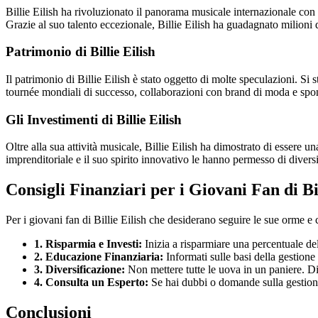
Billie Eilish ha rivoluzionato il panorama musicale internazionale con 
Grazie al suo talento eccezionale, Billie Eilish ha guadagnato milioni 
Patrimonio di Billie Eilish
Il patrimonio di Billie Eilish è stato oggetto di molte speculazioni. Si s
tournée mondiali di successo, collaborazioni con brand di moda e spo
Gli Investimenti di Billie Eilish
Oltre alla sua attività musicale, Billie Eilish ha dimostrato di essere un
imprenditoriale e il suo spirito innovativo le hanno permesso di diversi
Consigli Finanziari per i Giovani Fan di Bil
Per i giovani fan di Billie Eilish che desiderano seguire le sue orme e c
1. Risparmia e Investi:
Inizia a risparmiare una percentuale del 
2. Educazione Finanziaria:
Informati sulle basi della gestione
3. Diversificazione:
Non mettere tutte le uova in un paniere. Div
4. Consulta un Esperto:
Se hai dubbi o domande sulla gestione
Conclusioni