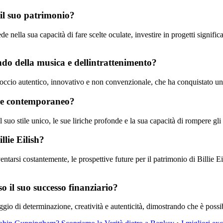
e il suo patrimonio?
ede nella sua capacità di fare scelte oculate, investire in progetti signific
ondo della musica e dellintrattenimento?
roccio autentico, innovativo e non convenzionale, che ha conquistato un 
ale contemporaneo?
suo stile unico, le sue liriche profonde e la sua capacità di rompere gli
llie Eilish?
ventarsi costantemente, le prospettive future per il patrimonio di Billie 
so il suo successo finanziario?
aggio di determinazione, creatività e autenticità, dimostrando che è poss