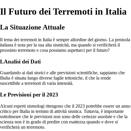
Il Futuro dei Terremoti in Italia
La Situazione Attuale
Il tema dei terremoti in Italia è sempre allordine del giorno. La penisola
italiana è nota per la sua alta sismicità, ma quando si verificherà il
prossimo terremoto e cosa possiamo aspettarci per il futuro?
LAnalisi dei Dati
Guardando ai dati storici e alle previsioni scientifiche, sappiamo che
lItalia è situata lungo diverse faglie tettoniche, il che la rende
suscettibile a terremoti di varia intensità.
Le Previsioni per il 2023
Alcuni esperti sismologi ritengono che il 2023 potrebbe essere un anno
critico per lItalia in termini di attività sismica. Tuttavia, è importante
sottolineare che le previsioni non sono delle certezze assolute e che la
scienza non è in grado di predire con esattezza quando e dove si
verificherà un terremoto.