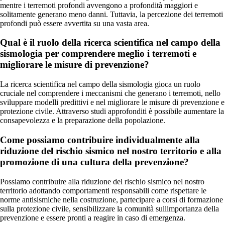
mentre i terremoti profondi avvengono a profondità maggiori e
solitamente generano meno danni. Tuttavia, la percezione dei terremoti
profondi può essere avvertita su una vasta area.
Qual è il ruolo della ricerca scientifica nel campo della
sismologia per comprendere meglio i terremoti e
migliorare le misure di prevenzione?
La ricerca scientifica nel campo della sismologia gioca un ruolo
cruciale nel comprendere i meccanismi che generano i terremoti, nello
sviluppare modelli predittivi e nel migliorare le misure di prevenzione e
protezione civile. Attraverso studi approfonditi è possibile aumentare la
consapevolezza e la preparazione della popolazione.
Come possiamo contribuire individualmente alla
riduzione del rischio sismico nel nostro territorio e alla
promozione di una cultura della prevenzione?
Possiamo contribuire alla riduzione del rischio sismico nel nostro
territorio adottando comportamenti responsabili come rispettare le
norme antisismiche nella costruzione, partecipare a corsi di formazione
sulla protezione civile, sensibilizzare la comunità sullimportanza della
prevenzione e essere pronti a reagire in caso di emergenza.