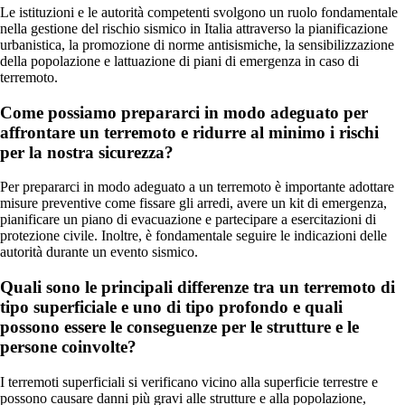
Le istituzioni e le autorità competenti svolgono un ruolo fondamentale
nella gestione del rischio sismico in Italia attraverso la pianificazione
urbanistica, la promozione di norme antisismiche, la sensibilizzazione
della popolazione e lattuazione di piani di emergenza in caso di
terremoto.
Come possiamo prepararci in modo adeguato per
affrontare un terremoto e ridurre al minimo i rischi
per la nostra sicurezza?
Per prepararci in modo adeguato a un terremoto è importante adottare
misure preventive come fissare gli arredi, avere un kit di emergenza,
pianificare un piano di evacuazione e partecipare a esercitazioni di
protezione civile. Inoltre, è fondamentale seguire le indicazioni delle
autorità durante un evento sismico.
Quali sono le principali differenze tra un terremoto di
tipo superficiale e uno di tipo profondo e quali
possono essere le conseguenze per le strutture e le
persone coinvolte?
I terremoti superficiali si verificano vicino alla superficie terrestre e
possono causare danni più gravi alle strutture e alla popolazione,