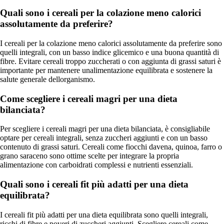
Quali sono i cereali per la colazione meno calorici
assolutamente da preferire?
I cereali per la colazione meno calorici assolutamente da preferire sono
quelli integrali, con un basso indice glicemico e una buona quantità di
fibre. Evitare cereali troppo zuccherati o con aggiunta di grassi saturi è
importante per mantenere unalimentazione equilibrata e sostenere la
salute generale dellorganismo.
Come scegliere i cereali magri per una dieta
bilanciata?
Per scegliere i cereali magri per una dieta bilanciata, è consigliabile
optare per cereali integrali, senza zuccheri aggiunti e con un basso
contenuto di grassi saturi. Cereali come fiocchi davena, quinoa, farro o
grano saraceno sono ottime scelte per integrare la propria
alimentazione con carboidrati complessi e nutrienti essenziali.
Quali sono i cereali fit più adatti per una dieta
equilibrata?
I cereali fit più adatti per una dieta equilibrata sono quelli integrali,
ricchi di fibre e poveri di zuccheri aggiunti. Scegliere cereali come