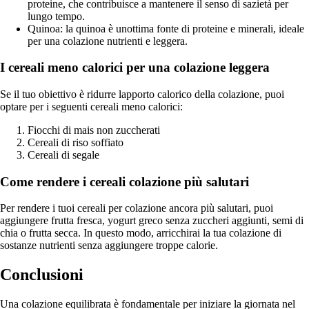
proteine, che contribuisce a mantenere il senso di sazietà per
lungo tempo.
Quinoa: la quinoa è unottima fonte di proteine e minerali, ideale
per una colazione nutrienti e leggera.
I cereali meno calorici per una colazione leggera
Se il tuo obiettivo è ridurre lapporto calorico della colazione, puoi
optare per i seguenti cereali meno calorici:
Fiocchi di mais non zuccherati
Cereali di riso soffiato
Cereali di segale
Come rendere i cereali colazione più salutari
Per rendere i tuoi cereali per colazione ancora più salutari, puoi
aggiungere frutta fresca, yogurt greco senza zuccheri aggiunti, semi di
chia o frutta secca. In questo modo, arricchirai la tua colazione di
sostanze nutrienti senza aggiungere troppe calorie.
Conclusioni
Una colazione equilibrata è fondamentale per iniziare la giornata nel