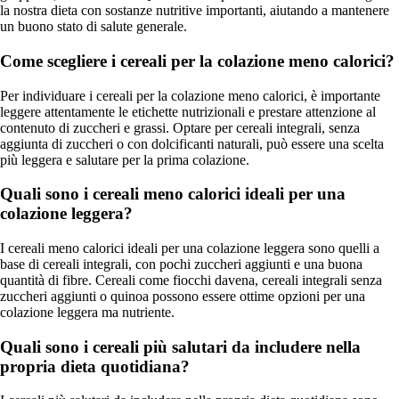
la nostra dieta con sostanze nutritive importanti, aiutando a mantenere
un buono stato di salute generale.
Come scegliere i cereali per la colazione meno calorici?
Per individuare i cereali per la colazione meno calorici, è importante
leggere attentamente le etichette nutrizionali e prestare attenzione al
contenuto di zuccheri e grassi. Optare per cereali integrali, senza
aggiunta di zuccheri o con dolcificanti naturali, può essere una scelta
più leggera e salutare per la prima colazione.
Quali sono i cereali meno calorici ideali per una
colazione leggera?
I cereali meno calorici ideali per una colazione leggera sono quelli a
base di cereali integrali, con pochi zuccheri aggiunti e una buona
quantità di fibre. Cereali come fiocchi davena, cereali integrali senza
zuccheri aggiunti o quinoa possono essere ottime opzioni per una
colazione leggera ma nutriente.
Quali sono i cereali più salutari da includere nella
propria dieta quotidiana?