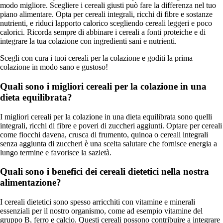
modo migliore. Scegliere i cereali giusti può fare la differenza nel tuo
piano alimentare. Opta per cereali integrali, ricchi di fibre e sostanze
nutrienti, e riduci lapporto calorico scegliendo cereali leggeri e poco
calorici. Ricorda sempre di abbinare i cereali a fonti proteiche e di
integrare la tua colazione con ingredienti sani e nutrienti.
Scegli con cura i tuoi cereali per la colazione e goditi la prima
colazione in modo sano e gustoso!
Quali sono i migliori cereali per la colazione in una
dieta equilibrata?
I migliori cereali per la colazione in una dieta equilibrata sono quelli
integrali, ricchi di fibre e poveri di zuccheri aggiunti. Optare per cereali
come fiocchi davena, crusca di frumento, quinoa o cereali integrali
senza aggiunta di zuccheri è una scelta salutare che fornisce energia a
lungo termine e favorisce la sazietà.
Quali sono i benefici dei cereali dietetici nella nostra
alimentazione?
I cereali dietetici sono spesso arricchiti con vitamine e minerali
essenziali per il nostro organismo, come ad esempio vitamine del
gruppo B, ferro e calcio. Questi cereali possono contribuire a integrare