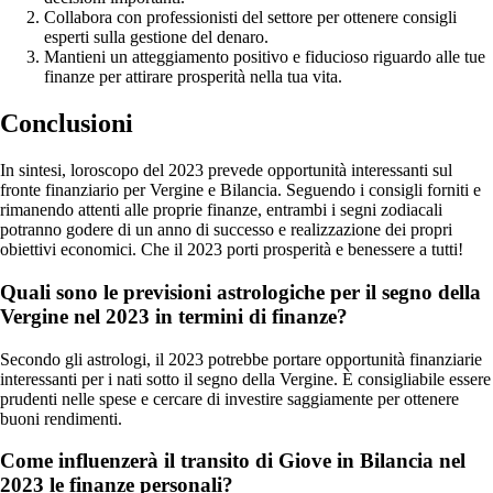
Collabora con professionisti del settore per ottenere consigli
esperti sulla gestione del denaro.
Mantieni un atteggiamento positivo e fiducioso riguardo alle tue
finanze per attirare prosperità nella tua vita.
Conclusioni
In sintesi, loroscopo del 2023 prevede opportunità interessanti sul
fronte finanziario per Vergine e Bilancia. Seguendo i consigli forniti e
rimanendo attenti alle proprie finanze, entrambi i segni zodiacali
potranno godere di un anno di successo e realizzazione dei propri
obiettivi economici. Che il 2023 porti prosperità e benessere a tutti!
Quali sono le previsioni astrologiche per il segno della
Vergine nel 2023 in termini di finanze?
Secondo gli astrologi, il 2023 potrebbe portare opportunità finanziarie
interessanti per i nati sotto il segno della Vergine. È consigliabile essere
prudenti nelle spese e cercare di investire saggiamente per ottenere
buoni rendimenti.
Come influenzerà il transito di Giove in Bilancia nel
2023 le finanze personali?