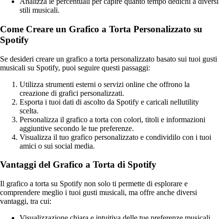
Analizza le percentuali per capire quanto tempo dedichi a diversi
stili musicali.
Come Creare un Grafico a Torta Personalizzato su
Spotify
Se desideri creare un grafico a torta personalizzato basato sui tuoi gusti
musicali su Spotify, puoi seguire questi passaggi:
Utilizza strumenti esterni o servizi online che offrono la
creazione di grafici personalizzati.
Esporta i tuoi dati di ascolto da Spotify e caricali nellutility
scelta.
Personalizza il grafico a torta con colori, titoli e informazioni
aggiuntive secondo le tue preferenze.
Visualizza il tuo grafico personalizzato e condividilo con i tuoi
amici o sui social media.
Vantaggi del Grafico a Torta di Spotify
Il grafico a torta su Spotify non solo ti permette di esplorare e
comprendere meglio i tuoi gusti musicali, ma offre anche diversi
vantaggi, tra cui:
Visualizzazione chiara e intuitiva delle tue preferenze musicali.