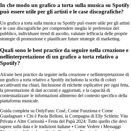
In che modo un grafico a torta sulla musica su Spotify
può essere utile per gli artisti e le case discografiche?
Un grafico a torta sulla musica su Spotify può essere utile per gli artisti
e le case discografiche per comprendere meglio le preferenze del
pubblico, individuare trend di ascolto, valutare lefficacia delle proprie
strategie di promozione e pianificare future strategie di marketing.
Quali sono le best practice da seguire nella creazione e
nellinterpretazione di un grafico a torta relativo a
Spotify?
Alcune best practice da seguire nella creazione e nellinterpretazione di
un grafico a torta relativo a Spotify includono la scelta di colori
accattivanti ma chiari, linclusione di etichette esplicative per ogni fetta,
la presentazione di dati accurati e aggiornati, e la capacità di
contestualizzare le informazioni allinterno del contesto specifico della
piattaforma musicale.
Guida completa su OnlyFans: Cosè, Come Funziona e Come
Guadagnare
•
Chi è Paola Belloni, la Compagna di Elly Schlein: Vita
Privata e Altre Curiosità
•
Festa del Papà 2024: Tutto quello che devi
sapere sulla data e le tradizioni italiane
•
Come Vedere i Messaggi