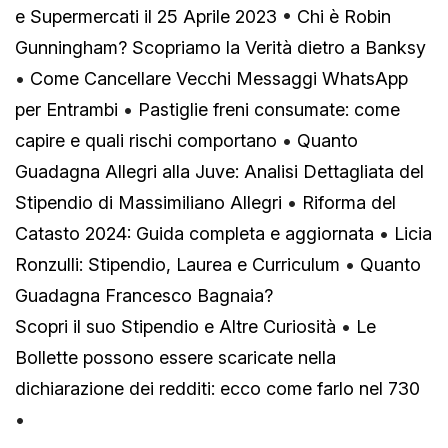
e Supermercati il 25 Aprile 2023
•
Chi è Robin
Gunningham? Scopriamo la Verità dietro a Banksy
•
Come Cancellare Vecchi Messaggi WhatsApp
per Entrambi
•
Pastiglie freni consumate: come
capire e quali rischi comportano
•
Quanto
Guadagna Allegri alla Juve: Analisi Dettagliata del
Stipendio di Massimiliano Allegri
•
Riforma del
Catasto 2024: Guida completa e aggiornata
•
Licia
Ronzulli: Stipendio, Laurea e Curriculum
•
Quanto
Guadagna Francesco Bagnaia?
Scopri il suo Stipendio e Altre Curiosità
•
Le
Bollette possono essere scaricate nella
dichiarazione dei redditi: ecco come farlo nel 730
•