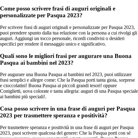
Come posso scrivere frasi di auguri originali e
personalizzate per Pasqua 2023?
Per scrivere frasi di auguri originali e personalizzate per Pasqua 2023,
puoi prendere spunto dalla tua relazione con la persona a cui rivolgi gli
auguri. Aggiungi un tocco personale, ricordi condivisi o desideri
specifici per rendere il messaggio unico e significativo.
Quali sono le migliori frasi per augurare una Buona
Pasqua ai bambini nel 2023?
Per augurare una Buona Pasqua ai bambini nel 2023, puoi utilizzare
frasi semplici e allegre come: Che la Pasqua porti tanta gioia, sorprese
e cioccolatini! Buona Pasqua ai piccoli grandi tesori! oppure
Coniglietti, uova colorate e tanta allegria: auguri di una Pasqua speciale
ai bambini più speciali!.
Cosa posso scrivere in una frase di auguri per Pasqua
2023 per trasmettere speranza e positività?
Per trasmettere speranza e positività in una frase di auguri per Pasqua
2023, puoi scrivere qualcosa del genere: Che la Pasqua porti con sé