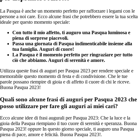
La Pasqua è anche un momento perfetto per rafforzare i legami con le
persone a noi care. Ecco alcune frasi che potrebbero essere la tua scelta
ideale per questo momento speciale:
Con tutto il mio affetto, ti auguro una Pasqua luminosa e
piena di sorprese piacevoli.
Passa una giornata di Pasqua indimenticabile insieme alla
tua famiglia. Auguri di cuore!
La Pasqua è il momento perfetto per ringraziare per tutto
ciò che abbiamo. Auguri di serenità e amore.
Utilizza queste frasi di auguri per Pasqua 2023 per rendere speciale e
memorabile questo momento di festa e di condivisione. Che le tue
parole possano riempire di gioia e di affetto il cuore di chi le riceve.
Buona Pasqua 2023!
Quali sono alcune frasi di auguri per Pasqua 2023 che
posso utilizzare per fare gli auguri ai miei cari?
Ecco alcune idee di frasi augurali per Pasqua 2023: Che la luce e la
gioia della Pasqua riempiano il tuo cuore di serenità e speranza. Buona
Pasqua 2023! oppure In questo giorno speciale, ti auguro una Pasqua
piena di pace, amore e felicità. Buona Pasqua 2023!.