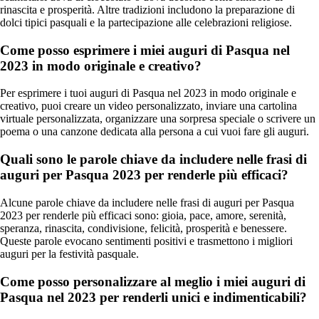
rinascita e prosperità. Altre tradizioni includono la preparazione di
dolci tipici pasquali e la partecipazione alle celebrazioni religiose.
Come posso esprimere i miei auguri di Pasqua nel
2023 in modo originale e creativo?
Per esprimere i tuoi auguri di Pasqua nel 2023 in modo originale e
creativo, puoi creare un video personalizzato, inviare una cartolina
virtuale personalizzata, organizzare una sorpresa speciale o scrivere un
poema o una canzone dedicata alla persona a cui vuoi fare gli auguri.
Quali sono le parole chiave da includere nelle frasi di
auguri per Pasqua 2023 per renderle più efficaci?
Alcune parole chiave da includere nelle frasi di auguri per Pasqua
2023 per renderle più efficaci sono: gioia, pace, amore, serenità,
speranza, rinascita, condivisione, felicità, prosperità e benessere.
Queste parole evocano sentimenti positivi e trasmettono i migliori
auguri per la festività pasquale.
Come posso personalizzare al meglio i miei auguri di
Pasqua nel 2023 per renderli unici e indimenticabili?