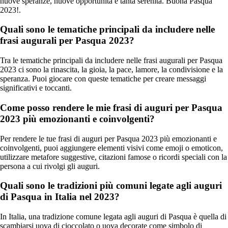
nuove speranze, nuove opportunità e tanta serenità. Buona Pasqua
2023!.
Quali sono le tematiche principali da includere nelle
frasi augurali per Pasqua 2023?
Tra le tematiche principali da includere nelle frasi augurali per Pasqua
2023 ci sono la rinascita, la gioia, la pace, lamore, la condivisione e la
speranza. Puoi giocare con queste tematiche per creare messaggi
significativi e toccanti.
Come posso rendere le mie frasi di auguri per Pasqua
2023 più emozionanti e coinvolgenti?
Per rendere le tue frasi di auguri per Pasqua 2023 più emozionanti e
coinvolgenti, puoi aggiungere elementi visivi come emoji o emoticon,
utilizzare metafore suggestive, citazioni famose o ricordi speciali con la
persona a cui rivolgi gli auguri.
Quali sono le tradizioni più comuni legate agli auguri
di Pasqua in Italia nel 2023?
In Italia, una tradizione comune legata agli auguri di Pasqua è quella di
scambiarsi uova di cioccolato o uova decorate come simbolo di