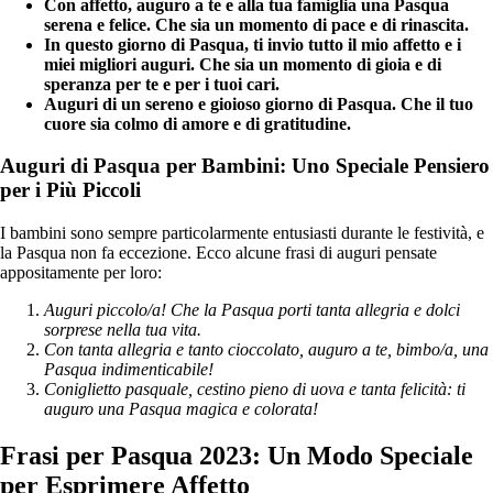
Con affetto, auguro a te e alla tua famiglia una Pasqua
serena e felice. Che sia un momento di pace e di rinascita.
In questo giorno di Pasqua, ti invio tutto il mio affetto e i
miei migliori auguri. Che sia un momento di gioia e di
speranza per te e per i tuoi cari.
Auguri di un sereno e gioioso giorno di Pasqua. Che il tuo
cuore sia colmo di amore e di gratitudine.
Auguri di Pasqua per Bambini: Uno Speciale Pensiero
per i Più Piccoli
I bambini sono sempre particolarmente entusiasti durante le festività, e
la Pasqua non fa eccezione. Ecco alcune frasi di auguri pensate
appositamente per loro:
Auguri piccolo/a! Che la Pasqua porti tanta allegria e dolci
sorprese nella tua vita.
Con tanta allegria e tanto cioccolato, auguro a te, bimbo/a, una
Pasqua indimenticabile!
Coniglietto pasquale, cestino pieno di uova e tanta felicità: ti
auguro una Pasqua magica e colorata!
Frasi per Pasqua 2023: Un Modo Speciale
per Esprimere Affetto