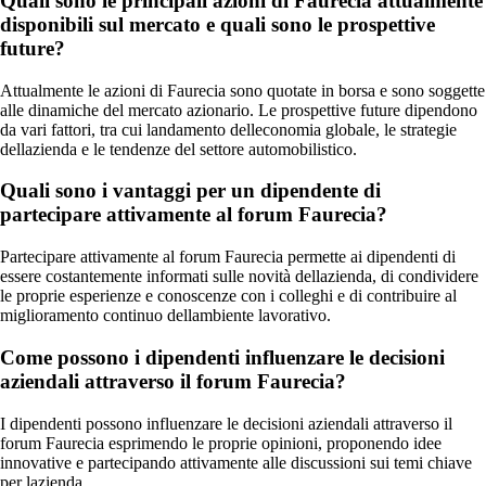
Quali sono le principali azioni di Faurecia attualmente
disponibili sul mercato e quali sono le prospettive
future?
Attualmente le azioni di Faurecia sono quotate in borsa e sono soggette
alle dinamiche del mercato azionario. Le prospettive future dipendono
da vari fattori, tra cui landamento delleconomia globale, le strategie
dellazienda e le tendenze del settore automobilistico.
Quali sono i vantaggi per un dipendente di
partecipare attivamente al forum Faurecia?
Partecipare attivamente al forum Faurecia permette ai dipendenti di
essere costantemente informati sulle novità dellazienda, di condividere
le proprie esperienze e conoscenze con i colleghi e di contribuire al
miglioramento continuo dellambiente lavorativo.
Come possono i dipendenti influenzare le decisioni
aziendali attraverso il forum Faurecia?
I dipendenti possono influenzare le decisioni aziendali attraverso il
forum Faurecia esprimendo le proprie opinioni, proponendo idee
innovative e partecipando attivamente alle discussioni sui temi chiave
per lazienda.