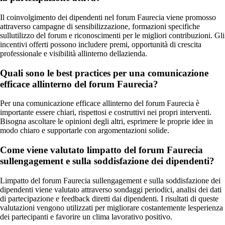
Il coinvolgimento dei dipendenti nel forum Faurecia viene promosso
attraverso campagne di sensibilizzazione, formazioni specifiche
sullutilizzo del forum e riconoscimenti per le migliori contribuzioni. Gli
incentivi offerti possono includere premi, opportunità di crescita
professionale e visibilità allinterno dellazienda.
Quali sono le best practices per una comunicazione
efficace allinterno del forum Faurecia?
Per una comunicazione efficace allinterno del forum Faurecia è
importante essere chiari, rispettosi e costruttivi nei propri interventi.
Bisogna ascoltare le opinioni degli altri, esprimere le proprie idee in
modo chiaro e supportarle con argomentazioni solide.
Come viene valutato limpatto del forum Faurecia
sullengagement e sulla soddisfazione dei dipendenti?
Limpatto del forum Faurecia sullengagement e sulla soddisfazione dei
dipendenti viene valutato attraverso sondaggi periodici, analisi dei dati
di partecipazione e feedback diretti dai dipendenti. I risultati di queste
valutazioni vengono utilizzati per migliorare costantemente lesperienza
dei partecipanti e favorire un clima lavorativo positivo.