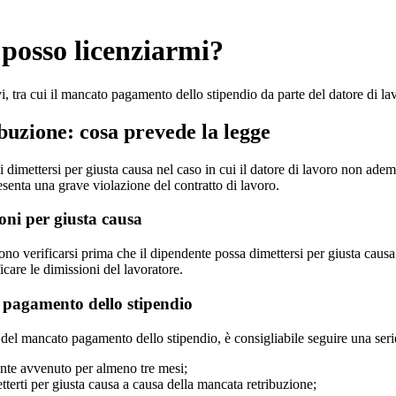
 posso licenziarmi?
i, tra cui il mancato pagamento dello stipendio da parte del datore di l
buzione: cosa prevede la legge
di dimettersi per giusta causa nel caso in cui il datore di lavoro non adem
senta una grave violazione del contratto di lavoro.
ioni per giusta causa
o verificarsi prima che il dipendente possa dimettersi per giusta causa.
icare le dimissioni del lavoratore.
 pagamento dello stipendio
 del mancato pagamento dello stipendio, è consigliabile seguire una seri
ente avvenuto per almeno tre mesi;
tterti per giusta causa a causa della mancata retribuzione;