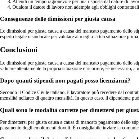
Attendi un tempo ragionevole per una risposta dal datore di lavo
Qualora il datore di lavoro non adempia agli obblighi contrattua
Conseguenze delle dimissioni per giusta causa
Le dimissioni per giusta causa a causa del mancato pagamento dello sti
esperto legale o sindacale per valutare al meglio la tua situazione prima
Conclusioni
Le dimissioni per giusta causa a causa del mancato pagamento dello stip
valutare attentamente la propria situazione e ricorrere, se necessario, a 
Dopo quanti stipendi non pagati posso licenziarmi?
Secondo il Codice Civile italiano, il lavoratore può recedere dal contra
mensilità nellarco di quattro mensilità. In questo caso, il dipendente può
Quali sono le modalità corrette per dimettersi per giu
Per dimettersi per giusta causa a causa di mancato pagamento dello stip
pagamento degli emolumenti dovuti. È consigliabile inviare la comunic