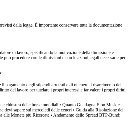
ne previsti dalla legge. È importante conservare tutta la documentazione
datore di lavoro, specificando la motivazione della dimissione e
e può procedere con le dimissioni e con le azioni legali necessarie per
?
 il pagamento degli stipendi arretrati e di ottenere il risarcimento dei
o del lavoro per tutelare i propri interessi e far valere i propri diritti
a e chiusura delle borse mondiali
•
Quanto Guadagna Elon Musk e
e devi sapere sul mercoledì delle ceneri
•
Guida alla Risoluzione dei
a alle Monete più Ricercate
•
Andamento dello Spread BTP-Bund: