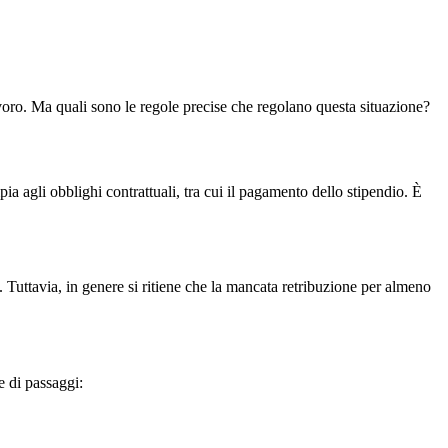
avoro. Ma quali sono le regole precise che regolano questa situazione?
pia agli obblighi contrattuali, tra cui il pagamento dello stipendio. È
 Tuttavia, in genere si ritiene che la mancata retribuzione per almeno
e di passaggi: