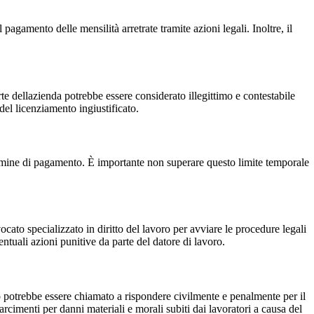
 pagamento delle mensilità arretrate tramite azioni legali. Inoltre, il
te dellazienda potrebbe essere considerato illegittimo e contestabile
 del licenziamento ingiustificato.
termine di pagamento. È importante non superare questo limite temporale
ocato specializzato in diritto del lavoro per avviare le procedure legali
entuali azioni punitive da parte del datore di lavoro.
o potrebbe essere chiamato a rispondere civilmente e penalmente per il
rcimenti per danni materiali e morali subiti dai lavoratori a causa del