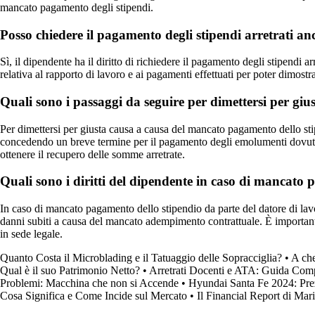
mancato pagamento degli stipendi.
Posso chiedere il pagamento degli stipendi arretrati an
Sì, il dipendente ha il diritto di richiedere il pagamento degli stipendi 
relativa al rapporto di lavoro e ai pagamenti effettuati per poter dimostra
Quali sono i passaggi da seguire per dimettersi per gi
Per dimettersi per giusta causa a causa del mancato pagamento dello st
concedendo un breve termine per il pagamento degli emolumenti dovuti. I
ottenere il recupero delle somme arretrate.
Quali sono i diritti del dipendente in caso di mancato 
In caso di mancato pagamento dello stipendio da parte del datore di lavoro
danni subiti a causa del mancato adempimento contrattuale. È importante ch
in sede legale.
Quanto Costa il Microblading e il Tatuaggio delle Sopracciglia?
•
A che
Qual è il suo Patrimonio Netto?
•
Arretrati Docenti e ATA: Guida Com
Problemi: Macchina che non si Accende
•
Hyundai Santa Fe 2024: Prez
Cosa Significa e Come Incide sul Mercato
•
Il Financial Report di Mari