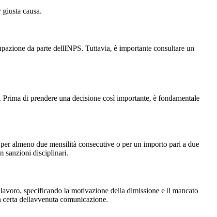
 giusta causa.
upazione da parte dellINPS. Tuttavia, è importante consultare un
i. Prima di prendere una decisione così importante, è fondamentale
io per almeno due mensilità consecutive o per un importo pari a due
n sanzioni disciplinari.
 lavoro, specificando la motivazione della dimissione e il mancato
a certa dellavvenuta comunicazione.