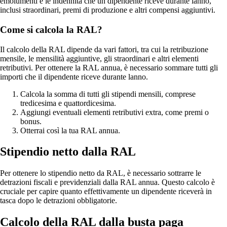
emolumenti e le indennità che un dipendente riceve durante lanno,
inclusi straordinari, premi di produzione e altri compensi aggiuntivi.
Come si calcola la RAL?
Il calcolo della RAL dipende da vari fattori, tra cui la retribuzione
mensile, le mensilità aggiuntive, gli straordinari e altri elementi
retributivi. Per ottenere la RAL annua, è necessario sommare tutti gli
importi che il dipendente riceve durante lanno.
Calcola la somma di tutti gli stipendi mensili, comprese
tredicesima e quattordicesima.
Aggiungi eventuali elementi retributivi extra, come premi o
bonus.
Otterrai così la tua RAL annua.
Stipendio netto dalla RAL
Per ottenere lo stipendio netto da RAL, è necessario sottrarre le
detrazioni fiscali e previdenziali dalla RAL annua. Questo calcolo è
cruciale per capire quanto effettivamente un dipendente riceverà in
tasca dopo le detrazioni obbligatorie.
Calcolo della RAL dalla busta paga