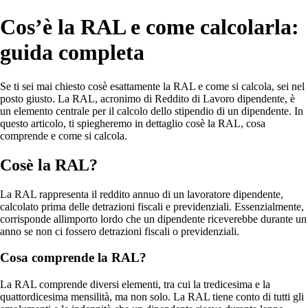
Cos’è la RAL e come calcolarla:
guida completa
Se ti sei mai chiesto cosè esattamente la RAL e come si calcola, sei nel
posto giusto. La RAL, acronimo di Reddito di Lavoro dipendente, è
un elemento centrale per il calcolo dello stipendio di un dipendente. In
questo articolo, ti spiegheremo in dettaglio cosè la RAL, cosa
comprende e come si calcola.
Cosè la RAL?
La RAL rappresenta il reddito annuo di un lavoratore dipendente,
calcolato prima delle detrazioni fiscali e previdenziali. Essenzialmente,
corrisponde allimporto lordo che un dipendente riceverebbe durante un
anno se non ci fossero detrazioni fiscali o previdenziali.
Cosa comprende la RAL?
La RAL comprende diversi elementi, tra cui la tredicesima e la
quattordicesima mensilità, ma non solo. La RAL tiene conto di tutti gli