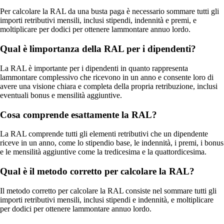
Per calcolare la RAL da una busta paga è necessario sommare tutti gli
importi retributivi mensili, inclusi stipendi, indennità e premi, e
moltiplicare per dodici per ottenere lammontare annuo lordo.
Qual è limportanza della RAL per i dipendenti?
La RAL è importante per i dipendenti in quanto rappresenta
lammontare complessivo che ricevono in un anno e consente loro di
avere una visione chiara e completa della propria retribuzione, inclusi
eventuali bonus e mensilità aggiuntive.
Cosa comprende esattamente la RAL?
La RAL comprende tutti gli elementi retributivi che un dipendente
riceve in un anno, come lo stipendio base, le indennità, i premi, i bonus
e le mensilità aggiuntive come la tredicesima e la quattordicesima.
Qual è il metodo corretto per calcolare la RAL?
Il metodo corretto per calcolare la RAL consiste nel sommare tutti gli
importi retributivi mensili, inclusi stipendi e indennità, e moltiplicare
per dodici per ottenere lammontare annuo lordo.