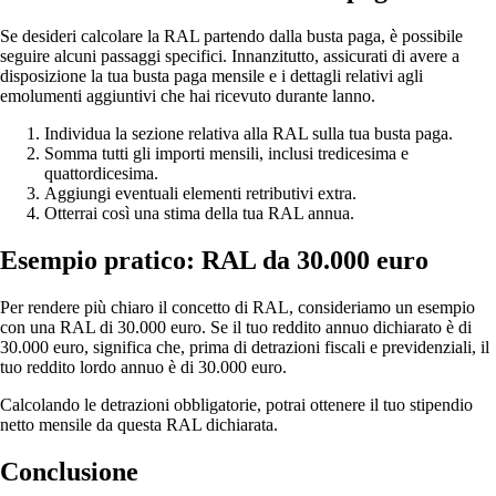
Se desideri calcolare la RAL partendo dalla busta paga, è possibile
seguire alcuni passaggi specifici. Innanzitutto, assicurati di avere a
disposizione la tua busta paga mensile e i dettagli relativi agli
emolumenti aggiuntivi che hai ricevuto durante lanno.
Individua la sezione relativa alla RAL sulla tua busta paga.
Somma tutti gli importi mensili, inclusi tredicesima e
quattordicesima.
Aggiungi eventuali elementi retributivi extra.
Otterrai così una stima della tua RAL annua.
Esempio pratico: RAL da 30.000 euro
Per rendere più chiaro il concetto di RAL, consideriamo un esempio
con una RAL di 30.000 euro. Se il tuo reddito annuo dichiarato è di
30.000 euro, significa che, prima di detrazioni fiscali e previdenziali, il
tuo reddito lordo annuo è di 30.000 euro.
Calcolando le detrazioni obbligatorie, potrai ottenere il tuo stipendio
netto mensile da questa RAL dichiarata.
Conclusione