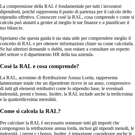
La comprensione della RAL è fondamentale per tutti i lavoratori
dipendenti, poiché rappresenta il punto di partenza per il calcolo dello
stipendio effettivo. Conoscere cosè la RAL, cosa comprende e come si
calcola può aiutarti a gestire al meglio le tue finanze e a pianificare il
tuo bilancio.
Speriamo che questa guida ti sia stata utile per comprendere meglio il
concetto di RAL e per ottenere informazioni chiare su come calcolarla.
Se hai ulteriori domande o dubbi, non esitare a consultare un esperto
del settore o il dipartimento HR della tua azienda.
Cosè la RAL e cosa comprende?
La RAL, acronimo di Retribuzione Annua Lorda, rappresenta
lammontare totale che un dipendente riceve in un anno, comprensivo
di tutti gli elementi retributivi come lo stipendio base, le eventuali
indennità, premi e bonus. Inoltre, la RAL include anche la tredicesima
e la quattordicesima mensilità.
Come si calcola la RAL?
Per calcolare la RAL è necessario sommare tutti gli importi che
compongono la retribuzione annua lorda, inclusi gli stipendi mensili, le
indennità, i premi e i bonus. Inoltre, è importante considerare anche le