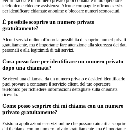
Per rintracciare un numero privato puoi contattare il tuo operatore
telefonico e chiedere assistenza. Alcune compagnie offrono servizi
per identificare chiamate anonime o bloccare numeri sconosciuti.
È possibile scoprire un numero privato
gratuitamente?
Alcuni servizi online offrono la possibilità di scoprire numeri privati
gratuitamente, ma è importante fare attenzione alla sicurezza dei dati
personali e alla legittimità di tali servizi.
Cosa posso fare per identificare un numero privato
dopo una chiamata?
Se ricevi una chiamata da un numero privato e desideri identificarlo,
puoi provare a contattare il servizio clienti del tuo operatore
telefonico per richiedere informazioni dettagliate sulla chiamata
ricevuta.
Come posso scoprire chi mi chiama con un numero
privato gratuitamente?
Esistono applicazioni e servizi online che possono aiutarti a scoprire
chi ti chiama con un numero privato gratuitamente, ma è importante