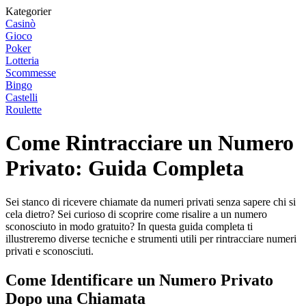
Kategorier
Casinò
Gioco
Poker
Lotteria
Scommesse
Bingo
Castelli
Roulette
Come Rintracciare un Numero
Privato: Guida Completa
Sei stanco di ricevere chiamate da numeri privati senza sapere chi si
cela dietro? Sei curioso di scoprire come risalire a un numero
sconosciuto in modo gratuito? In questa guida completa ti
illustreremo diverse tecniche e strumenti utili per rintracciare numeri
privati e sconosciuti.
Come Identificare un Numero Privato
Dopo una Chiamata