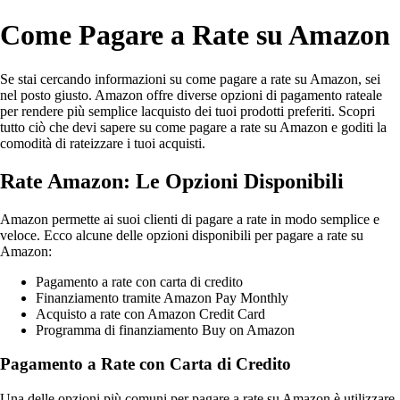
Come Pagare a Rate su Amazon
Se stai cercando informazioni su come pagare a rate su Amazon, sei
nel posto giusto. Amazon offre diverse opzioni di pagamento rateale
per rendere più semplice lacquisto dei tuoi prodotti preferiti. Scopri
tutto ciò che devi sapere su come pagare a rate su Amazon e goditi la
comodità di rateizzare i tuoi acquisti.
Rate Amazon: Le Opzioni Disponibili
Amazon permette ai suoi clienti di pagare a rate in modo semplice e
veloce. Ecco alcune delle opzioni disponibili per pagare a rate su
Amazon:
Pagamento a rate con carta di credito
Finanziamento tramite Amazon Pay Monthly
Acquisto a rate con Amazon Credit Card
Programma di finanziamento Buy on Amazon
Pagamento a Rate con Carta di Credito
Una delle opzioni più comuni per pagare a rate su Amazon è utilizzare