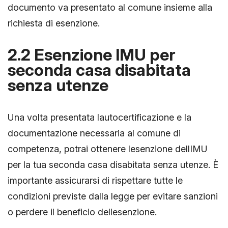
documento va presentato al comune insieme alla
richiesta di esenzione.
2.2 Esenzione IMU per
seconda casa disabitata
senza utenze
Una volta presentata lautocertificazione e la
documentazione necessaria al comune di
competenza, potrai ottenere lesenzione dellIMU
per la tua seconda casa disabitata senza utenze. È
importante assicurarsi di rispettare tutte le
condizioni previste dalla legge per evitare sanzioni
o perdere il beneficio dellesenzione.