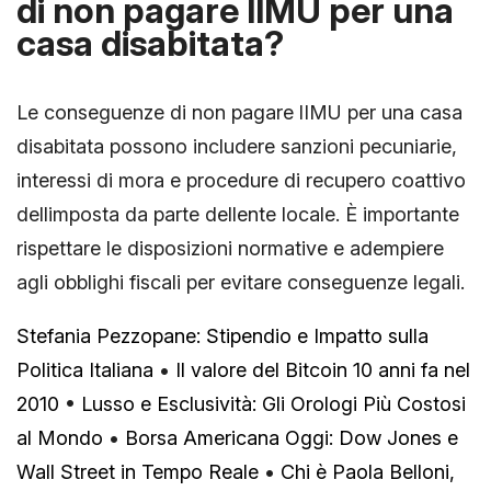
di non pagare lIMU per una
casa disabitata?
Le conseguenze di non pagare lIMU per una casa
disabitata possono includere sanzioni pecuniarie,
interessi di mora e procedure di recupero coattivo
dellimposta da parte dellente locale. È importante
rispettare le disposizioni normative e adempiere
agli obblighi fiscali per evitare conseguenze legali.
Stefania Pezzopane: Stipendio e Impatto sulla
Politica Italiana
•
Il valore del Bitcoin 10 anni fa nel
2010
•
Lusso e Esclusività: Gli Orologi Più Costosi
al Mondo
•
Borsa Americana Oggi: Dow Jones e
Wall Street in Tempo Reale
•
Chi è Paola Belloni,