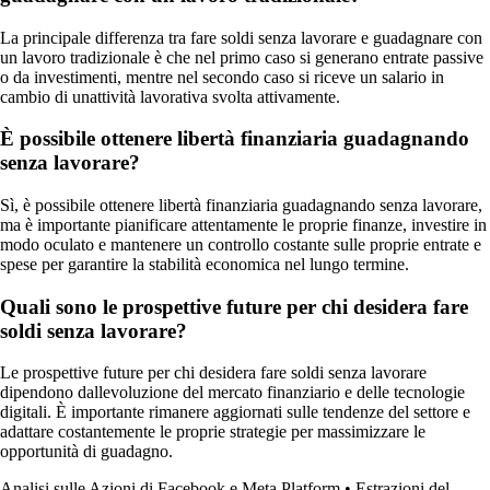
La principale differenza tra fare soldi senza lavorare e guadagnare con
un lavoro tradizionale è che nel primo caso si generano entrate passive
o da investimenti, mentre nel secondo caso si riceve un salario in
cambio di unattività lavorativa svolta attivamente.
È possibile ottenere libertà finanziaria guadagnando
senza lavorare?
Sì, è possibile ottenere libertà finanziaria guadagnando senza lavorare,
ma è importante pianificare attentamente le proprie finanze, investire in
modo oculato e mantenere un controllo costante sulle proprie entrate e
spese per garantire la stabilità economica nel lungo termine.
Quali sono le prospettive future per chi desidera fare
soldi senza lavorare?
Le prospettive future per chi desidera fare soldi senza lavorare
dipendono dallevoluzione del mercato finanziario e delle tecnologie
digitali. È importante rimanere aggiornati sulle tendenze del settore e
adattare costantemente le proprie strategie per massimizzare le
opportunità di guadagno.
Analisi sulle Azioni di Facebook e Meta Platform
•
Estrazioni del