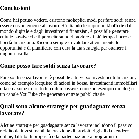
Conclusioni
Come hai potuto vedere, esistono molteplici modi per fare soldi senza
essere costantemente al lavoro. Sfruttando le opportunità offerte dal
mondo digitale e dagli investimenti finanziari, è possibile generare
entrate passive che ti permetteranno di godere di più tempo libero e
libertà finanziaria. Ricorda sempre di valutare attentamente le
opportunità e di pianificare con cura la tua strategia per ottenere i
migliori risultati.
Come posso fare soldi senza lavorare?
Fare soldi senza lavorare è possibile attraverso investimenti finanziari,
come ad esempio lacquisto di azioni in borsa, investimenti immobiliari
o la creazione di fonti di reddito passive, come ad esempio un blog o
un canale YouTube che generano entrate pubblicitarie.
Quali sono alcune strategie per guadagnare senza
lavorare?
Alcune strategie per guadagnare senza lavorare includono il passivo
reddito da investimenti, la creazione di prodotti digitali da vendere
online, laffitto di proprietà o la partecipazione a programmi di