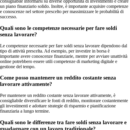
consigliabile informarsi su diverse opportunità di investimento e creare
un piano finanziario solido. Inoltre, è importante acquisire competenze
e conoscenze nel settore prescelto per massimizzare le probabilità di
successo.
Quali sono le competenze necessarie per fare soldi
senza lavorare?
Le competenze necessarie per fare soldi senza lavorare dipendono dal
tipo di attività prescelta. Ad esempio, per investire in borsa è
importante avere conoscenze finanziarie, mentre per avviare unattività
online potrebbero essere utili competenze di marketing digitale e
gestione del tempo.
Come posso mantenere un reddito costante senza
lavorare attivamente?
Per mantenere un reddito costante senza lavorare attivamente, è
consigliabile diversificare le fonti di reddito, monitorare costantemente
gli investimenti e adottare strategie di risparmio e pianificazione
finanziaria a lungo termine.
Quali sono le differenze tra fare soldi senza lavorare e
guadagnare con un lavoro tradizionale?