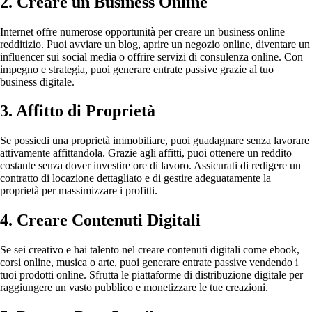
2. Creare un Business Online
Internet offre numerose opportunità per creare un business online
redditizio. Puoi avviare un blog, aprire un negozio online, diventare un
influencer sui social media o offrire servizi di consulenza online. Con
impegno e strategia, puoi generare entrate passive grazie al tuo
business digitale.
3. Affitto di Proprietà
Se possiedi una proprietà immobiliare, puoi guadagnare senza lavorare
attivamente affittandola. Grazie agli affitti, puoi ottenere un reddito
costante senza dover investire ore di lavoro. Assicurati di redigere un
contratto di locazione dettagliato e di gestire adeguatamente la
proprietà per massimizzare i profitti.
4. Creare Contenuti Digitali
Se sei creativo e hai talento nel creare contenuti digitali come ebook,
corsi online, musica o arte, puoi generare entrate passive vendendo i
tuoi prodotti online. Sfrutta le piattaforme di distribuzione digitale per
raggiungere un vasto pubblico e monetizzare le tue creazioni.