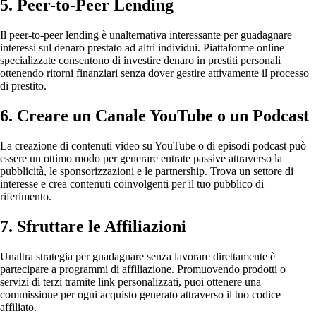
5. Peer-to-Peer Lending
Il peer-to-peer lending è unalternativa interessante per guadagnare
interessi sul denaro prestato ad altri individui. Piattaforme online
specializzate consentono di investire denaro in prestiti personali
ottenendo ritorni finanziari senza dover gestire attivamente il processo
di prestito.
6. Creare un Canale YouTube o un Podcast
La creazione di contenuti video su YouTube o di episodi podcast può
essere un ottimo modo per generare entrate passive attraverso la
pubblicità, le sponsorizzazioni e le partnership. Trova un settore di
interesse e crea contenuti coinvolgenti per il tuo pubblico di
riferimento.
7. Sfruttare le Affiliazioni
Unaltra strategia per guadagnare senza lavorare direttamente è
partecipare a programmi di affiliazione. Promuovendo prodotti o
servizi di terzi tramite link personalizzati, puoi ottenere una
commissione per ogni acquisto generato attraverso il tuo codice
affiliato.