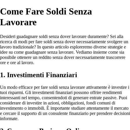
Come Fare Soldi Senza
Lavorare
Desideri guadagnare soldi senza dover lavorare duramente? Sei alla
ricerca di modi per fare soldi senza dover necessariamente svolgere un
lavoro tradizionale? In questo articolo esploreremo diverse strategie e
idee su come guadagnare senza lavorare. Vediamo insieme come sia
possibile ottenere un reddito senza dover necessariamente trascorrere
ore e ore al lavoro.
1. Investimenti Finanziari
Un modo efficace per fare soldi senza lavorare attivamente è investire i
tuoi risparmi. Gli investimenti finanziari possono offrire rendimenti
interessanti nel tempo, consentendoti di generare entrate passive. Puoi
considerare di investire in azioni, obbligazioni, fondi comuni di
investimento o immobili. È importante studiare attentamente il mercato
e cercare il supporto di un consulente finanziario per prendere decisioni
informate.