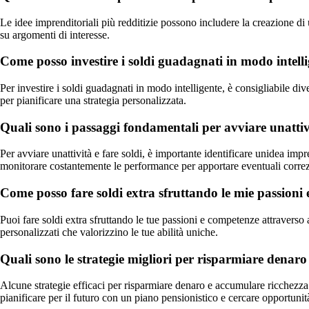
Le idee imprenditoriali più redditizie possono includere la creazione di 
su argomenti di interesse.
Come posso investire i soldi guadagnati in modo intell
Per investire i soldi guadagnati in modo intelligente, è consigliabile dive
per pianificare una strategia personalizzata.
Quali sono i passaggi fondamentali per avviare unattivi
Per avviare unattività e fare soldi, è importante identificare unidea imp
monitorare costantemente le performance per apportare eventuali correz
Come posso fare soldi extra sfruttando le mie passioni
Puoi fare soldi extra sfruttando le tue passioni e competenze attraverso a
personalizzati che valorizzino le tue abilità uniche.
Quali sono le strategie migliori per risparmiare denar
Alcune strategie efficaci per risparmiare denaro e accumulare ricchezza
pianificare per il futuro con un piano pensionistico e cercare opportuni