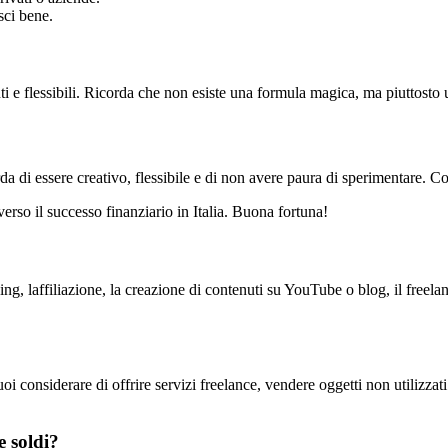
sci bene.
nti e flessibili. Ricorda che non esiste una formula magica, ma piuttost
da di essere creativo, flessibile e di non avere paura di sperimentare. Co
verso il successo finanziario in Italia. Buona fortuna!
, laffiliazione, la creazione di contenuti su YouTube o blog, il freelan
 considerare di offrire servizi freelance, vendere oggetti non utilizzati 
e soldi?