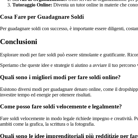
Tutoraggio Online:
Diventa un tutor online in materie che cono
Cosa Fare per Guadagnare Soldi
Per guadagnare soldi con successo, è importante essere diligenti, costa
Conclusioni
Esplorare modi per fare soldi può essere stimolante e gratificante. Ricor
Speriamo che queste idee e strategie ti aiutino a avviare il tuo percorso 
Quali sono i migliori modi per fare soldi online?
Esistono diversi modi per guadagnare denaro online, come il dropshipping
investire tempo ed energie per ottenere risultati.
Come posso fare soldi velocemente e legalmente?
Fare soldi velocemente in modo legale richiede impegno e creatività. Puoi
ambiti come la grafica, la scrittura o la fotografia.
Quali sono le idee imprenditoriali più redditizie per far