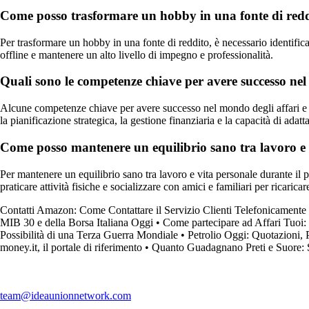
Come posso trasformare un hobby in una fonte di red
Per trasformare un hobby in una fonte di reddito, è necessario identificar
offline e mantenere un alto livello di impegno e professionalità.
Quali sono le competenze chiave per avere successo nel
Alcune competenze chiave per avere successo nel mondo degli affari e gu
la pianificazione strategica, la gestione finanziaria e la capacità di adat
Come posso mantenere un equilibrio sano tra lavoro e 
Per mantenere un equilibrio sano tra lavoro e vita personale durante il p
praticare attività fisiche e socializzare con amici e familiari per ricaricar
Contatti Amazon: Come Contattare il Servizio Clienti Telefonicamente
MIB 30 e della Borsa Italiana Oggi
•
Come partecipare ad Affari Tuoi
Possibilità di una Terza Guerra Mondiale
•
Petrolio Oggi: Quotazioni,
money.it, il portale di riferimento
•
Quanto Guadagnano Preti e Suore: S
team@ideaunionnetwork.com