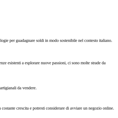
nologie per guadagnare soldi in modo sostenibile nel contesto italiano.
tenze esistenti a esplorare nuove passioni, ci sono molte strade da
artigianali da vendere.
 costante crescita e potresti considerare di avviare un negozio online.