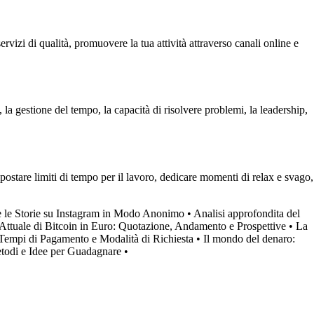
rvizi di qualità, promuovere la tua attività attraverso canali online e
 gestione del tempo, la capacità di risolvere problemi, la leadership,
postare limiti di tempo per il lavoro, dedicare momenti di relax e svago,
le Storie su Instagram in Modo Anonimo
•
Analisi approfondita del
 Attuale di Bitcoin in Euro: Quotazione, Andamento e Prospettive
•
La
empi di Pagamento e Modalità di Richiesta
•
Il mondo del denaro:
todi e Idee per Guadagnare
•