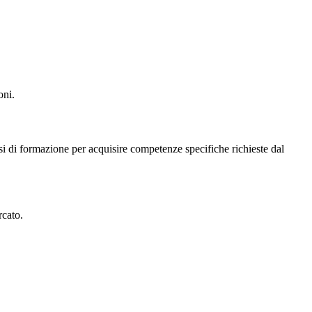
oni.
orsi di formazione per acquisire competenze specifiche richieste dal
rcato.