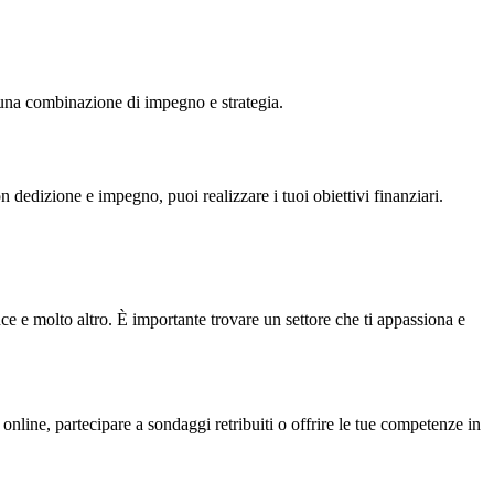
o una combinazione di impegno e strategia.
n dedizione e impegno, puoi realizzare i tuoi obiettivi finanziari.
ce e molto altro. È importante trovare un settore che ti appassiona e
online, partecipare a sondaggi retribuiti o offrire le tue competenze in