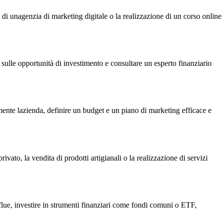
 di unagenzia di marketing digitale o la realizzazione di un corso online
ca sulle opportunità di investimento e consultare un esperto finanziario
almente lazienda, definire un budget e un piano di marketing efficace e
vato, la vendita di prodotti artigianali o la realizzazione di servizi
flue, investire in strumenti finanziari come fondi comuni o ETF,