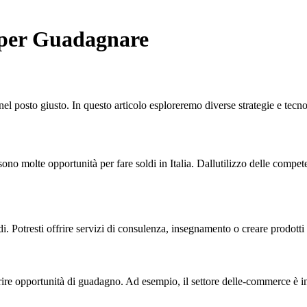
 per Guadagnare
i nel posto giusto. In questo articolo esploreremo diverse strategie e tec
 sono molte opportunità per fare soldi in Italia. Dallutilizzo delle compe
. Potresti offrire servizi di consulenza, insegnamento o creare prodotti 
frire opportunità di guadagno. Ad esempio, il settore delle-commerce è in