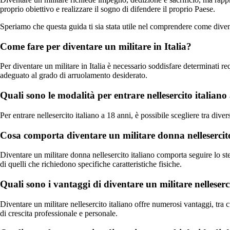
proprio obiettivo e realizzare il sogno di difendere il proprio Paese.
Speriamo che questa guida ti sia stata utile nel comprendere come diventar
Come fare per diventare un militare in Italia?
Per diventare un militare in Italia è necessario soddisfare determinati re
adeguato al grado di arruolamento desiderato.
Quali sono le modalità per entrare nellesercito italiano
Per entrare nellesercito italiano a 18 anni, è possibile scegliere tra di
Cosa comporta diventare un militare donna nellesercit
Diventare un militare donna nellesercito italiano comporta seguire lo st
di quelli che richiedono specifiche caratteristiche fisiche.
Quali sono i vantaggi di diventare un militare nelleserc
Diventare un militare nellesercito italiano offre numerosi vantaggi, tra cu
di crescita professionale e personale.