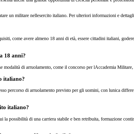
e un militare nellesercito italiano. Per ulteriori informazioni e dettagli 
quisiti, come avere almeno 18 anni di età, essere cittadini italiani, goder
 a 18 anni?
verse modalità di arruolamento, come il concorso per lAccademia Militare, 
o italiano?
esso percorso di arruolamento previsto per gli uomini, con lunica differe
ito italiano?
i la possibilità di una carriera stabile e ben retribuita, formazione contin