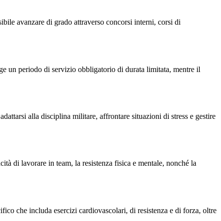
bile avanzare di grado attraverso concorsi interni, corsi di
olge un periodo di servizio obbligatorio di durata limitata, mentre il
tarsi alla disciplina militare, affrontare situazioni di stress e gestire
ità di lavorare in team, la resistenza fisica e mentale, nonché la
ico che includa esercizi cardiovascolari, di resistenza e di forza, oltre