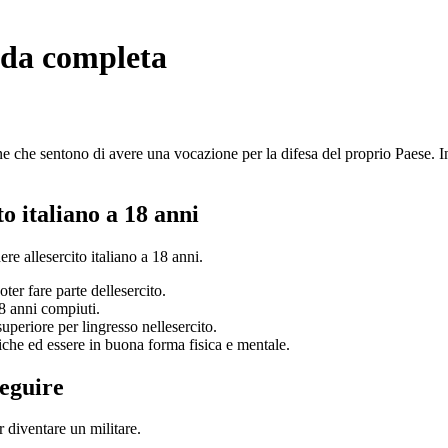
ida completa
one che sentono di avere una vocazione per la difesa del proprio Paese. I
to italiano a 18 anni
ere allesercito italiano a 18 anni.
oter fare parte dellesercito.
8 anni compiuti.
uperiore per lingresso nellesercito.
iche ed essere in buona forma fisica e mentale.
seguire
r diventare un militare.