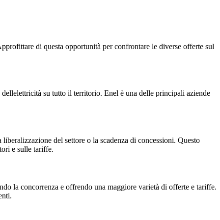
pprofittare di questa opportunità per confrontare le diverse offerte sul
ellelettricità su tutto il territorio. Enel è una delle principali aziende
a liberalizzazione del settore o la scadenza di concessioni. Questo
ri e sulle tariffe.
vendo la concorrenza e offrendo una maggiore varietà di offerte e tariffe.
nti.