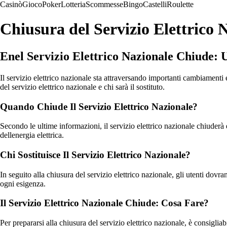
Casinò
Gioco
Poker
Lotteria
Scommesse
Bingo
Castelli
Roulette
Chiusura del Servizio Elettrico 
Enel Servizio Elettrico Nazionale Chiude:
Il servizio elettrico nazionale sta attraversando importanti cambiament
del servizio elettrico nazionale e chi sarà il sostituto.
Quando Chiude Il Servizio Elettrico Nazionale?
Secondo le ultime informazioni, il servizio elettrico nazionale chiuderà 
dellenergia elettrica.
Chi Sostituisce Il Servizio Elettrico Nazionale?
In seguito alla chiusura del servizio elettrico nazionale, gli utenti dovra
ogni esigenza.
Il Servizio Elettrico Nazionale Chiude: Cosa Fare?
Per prepararsi alla chiusura del servizio elettrico nazionale, è consigliab