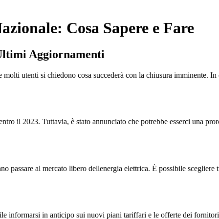
Nazionale: Cosa Sapere e Fare
 Ultimi Aggiornamenti
i e molti utenti si chiedono cosa succederà con la chiusura imminente. I
entro il 2023. Tuttavia, è stato annunciato che potrebbe esserci una pror
nno passare al mercato libero dellenergia elettrica. È possibile scegliere t
ile informarsi in anticipo sui nuovi piani tariffari e le offerte dei fornit