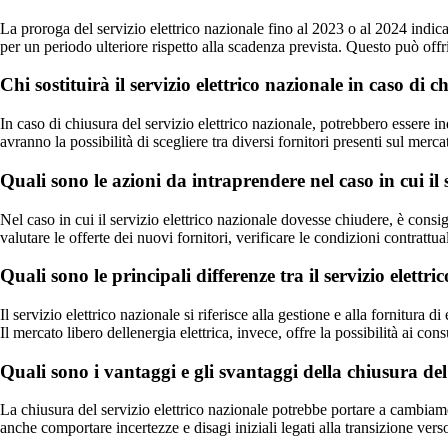
La proroga del servizio elettrico nazionale fino al 2023 o al 2024 indica
per un periodo ulteriore rispetto alla scadenza prevista. Questo può offri
Chi sostituirà il servizio elettrico nazionale in caso di
In caso di chiusura del servizio elettrico nazionale, potrebbero essere ind
avranno la possibilità di scegliere tra diversi fornitori presenti sul merc
Quali sono le azioni da intraprendere nel caso in cui il 
Nel caso in cui il servizio elettrico nazionale dovesse chiudere, è consig
valutare le offerte dei nuovi fornitori, verificare le condizioni contrattua
Quali sono le principali differenze tra il servizio elettri
Il servizio elettrico nazionale si riferisce alla gestione e alla fornitura
Il mercato libero dellenergia elettrica, invece, offre la possibilità ai c
Quali sono i vantaggi e gli svantaggi della chiusura del 
La chiusura del servizio elettrico nazionale potrebbe portare a cambiame
anche comportare incertezze e disagi iniziali legati alla transizione vers