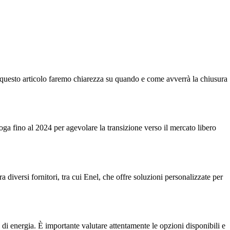
n questo articolo faremo chiarezza su quando e come avverrà la chiusura
oga fino al 2024 per agevolare la transizione verso il mercato libero
ra diversi fornitori, tra cui Enel, che offre soluzioni personalizzate per
ori di energia. È importante valutare attentamente le opzioni disponibili e