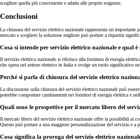
scegliere quella più conveniente e adatta alle proprie esigenze.
Conclusioni
La chiusura del servizio elettrico nazionale rappresenta un importante pa
mercato e scegliere la soluzione migliore può portare a risparmi signific
Cosa si intende per servizio elettrico nazionale e qual è
Il servizio elettrico nazionale si riferisce alla fornitura di energia elett
che opera nel settore elettrico in Italia e svolge un ruolo significativo ne
Perché si parla di chiusura del servizio elettrico nazion
La discussione sulla chiusura del servizio elettrico nazionale può essere
potrebbe comportare cambiamenti nei fornitori di energia elettrica e nell
Quali sono le prospettive per il mercato libero del serviz
Il mercato libero del servizio elettrico nazionale offre la possibilità ai
Questo può portare a una maggiore personalizzazione del servizio e a po
Cosa significa la proroga del servizio elettrico nazional