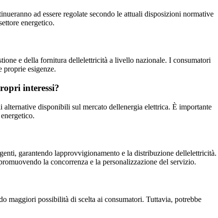
ontinueranno ad essere regolate secondo le attuali disposizioni normative
settore energetico.
ione e della fornitura dellelettricità a livello nazionale. I consumatori
le proprie esigenze.
ropri interessi?
i alternative disponibili sul mercato dellenergia elettrica. È importante
o energetico.
vigenti, garantendo lapprovvigionamento e la distribuzione dellelettricità.
ica, promuovendo la concorrenza e la personalizzazione del servizio.
o maggiori possibilità di scelta ai consumatori. Tuttavia, potrebbe